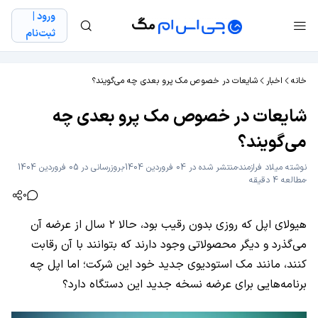
ورود |
ثبت‌نام
خانه
اخبار
شایعات در خصوص مک پرو بعدی چه می‌گویند؟
شایعات در خصوص مک پرو بعدی چه
می‌گویند؟
نوشته
میلاد فراز‌مند
منتشر شده در 04 فروردین 1404
بروزرسانی در 05 فروردین 1404
مطالعه 4 دقیقه
0
هیولای اپل که روزی بدون رقیب بود، حالا ۲ سال از عرضه آن
می‌گذرد و دیگر محصولاتی وجود دارند که بتوانند با آن رقابت
کنند، مانند مک استودیوی جدید خود این شرکت؛ اما اپل چه
برنامه‌هایی برای عرضه نسخه جدید این دستگاه دارد؟