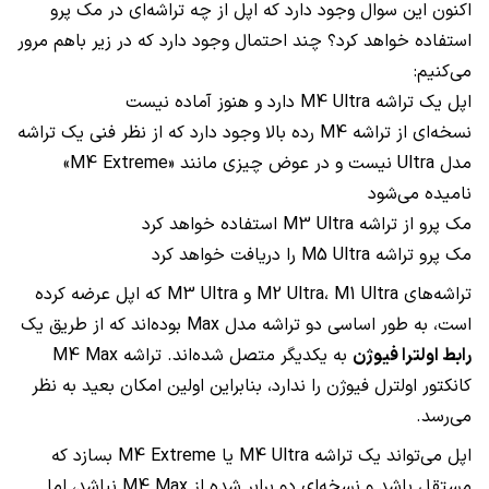
اکنون این سوال وجود دارد که اپل از چه تراشه‌ای در مک پرو
استفاده خواهد کرد؟ چند احتمال وجود دارد که در زیر باهم مرور
می‌کنیم:
اپل یک تراشه M4 Ultra دارد و هنوز آماده نیست
نسخه‌ای از تراشه M4 رده بالا وجود دارد که از نظر فنی یک تراشه
مدل Ultra نیست و در عوض چیزی مانند «M4 Extreme»
نامیده می‌شود
مک پرو از تراشه M3 Ultra استفاده خواهد کرد
مک پرو تراشه M5 Ultra را دریافت خواهد کرد
تراشه‌های M2 Ultra، M1 Ultra و M3 Ultra که اپل عرضه کرده
است، به طور اساسی دو تراشه مدل Max بوده‌اند که از طریق یک
رابط اولترا فیوژن
به یکدیگر متصل شده‌اند. تراشه M4 Max
کانکتور اولترل فیوژن را ندارد، بنابراین اولین امکان بعید به نظر
می‌رسد.
اپل می‌تواند یک تراشه M4 Ultra یا M4 Extreme بسازد که
مستقل باشد و نسخه‌ای دو برابر شده از M4 Max نباشد، اما