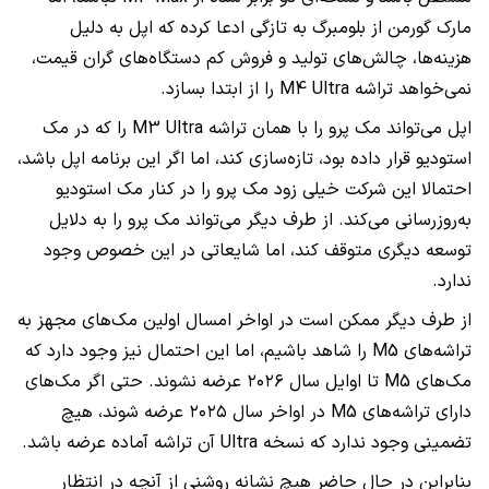
مارک گورمن از بلومبرگ به تازگی ادعا کرده که اپل به دلیل
هزینه‌ها، چالش‌های تولید و فروش کم دستگاه‌های گران ‌قیمت،
نمی‌خواهد تراشه M4 Ultra را از ابتدا بسازد.
اپل می‌تواند مک پرو را با همان تراشه M3 Ultra را که در مک
استودیو قرار داده بود، تازه‌سازی کند، اما اگر این برنامه اپل باشد،
احتمالا این شرکت خیلی زود مک پرو را در کنار مک استودیو
به‌روزرسانی می‌کند. از طرف دیگر می‌تواند مک پرو را به دلایل
توسعه دیگری متوقف کند، اما شایعاتی در این خصوص وجود
ندارد.
از طرف دیگر ممکن است در اواخر امسال اولین مک‌های مجهز به
تراشه‌های M5 را شاهد باشیم، اما این احتمال نیز وجود دارد که
مک‌های M5 تا اوایل سال ۲۰۲۶ عرضه نشوند. حتی اگر مک‌های
دارای تراشه‌های M5 در اواخر سال ۲۰۲۵ عرضه شوند، هیچ
تضمینی وجود ندارد که نسخه Ultra آن تراشه آماده عرضه باشد.
بنابراین در حال حاضر هیچ نشانه روشنی از آنچه در انتظار