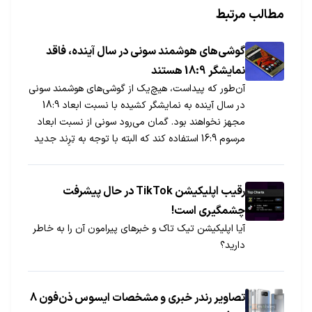
مطالب مرتبط
گوشی‌های هوشمند سونی در سال آینده، فاقد
نمایشگر 18:9 هستند
آن‌طور که پیداست، هیچ‌یک از گوشی‌های هوشمند سونی
در سال آینده به نمایشگر کشیده با نسبت ابعاد 18:9
مجهز نخواهند بود. گمان می‌رود سونی از نسبت ابعاد
مرسوم 16:9 استفاده کند که البته با توجه به تِرِند جدید
بازار، کمی قدیمی به‎نظر می‌رسد.
رقیب اپلیکیشن TikTok در حال پیشرفت
چشمگیری است!
آیا اپلیکیشن تیک تاک و خبرهای پیرامون آن را به خاطر
دارید؟
تصاویر رندر خبری و مشخصات ایسوس ذن‌فون 8