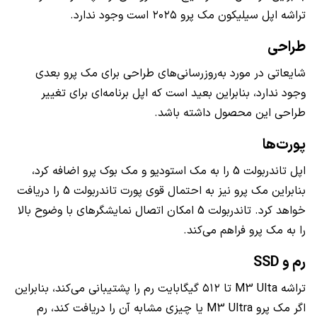
تراشه اپل سیلیکون مک پرو ۲۰۲۵ است وجود ندارد.
طراحی
شایعاتی در مورد به‌روزرسانی‌های طراحی برای مک پرو بعدی
وجود ندارد، بنابراین بعید است که اپل برنامه‌ای برای تغییر
طراحی این محصول داشته باشد.
پورت‌ها
اپل تاندربولت 5 را به مک استودیو و مک بوک پرو اضافه کرد،
بنابراین مک پرو نیز به احتمال قوی پورت تاندربولت 5 را دریافت
خواهد کرد. تاندربولت 5 امکان اتصال نمایشگرهای با وضوح بالا
را به مک پرو فراهم می‌کند.
رم و SSD
تراشه M3 Ulta تا ۵۱۲ گیگابایت رم را پشتیبانی می‌کند، بنابراین
اگر مک پرو M3 Ultra یا چیزی مشابه آن را دریافت کند، رم