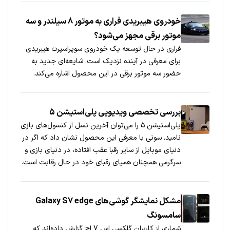
خودروی هیبریدی فراری به موتور 8 سیلندر و سه
موتور برقی مجهز می‌شود؟
فراری در حال توسعه یک خودروی سوپراسپرت هیبریدی
برای معرفی در آینده نزدیک است. شایعه‌ای جدید به
حضور سه موتور برقی در این محصول اشاره می‌کند.
بررسی تخصصی ویدیویی پلی‌استیشن ۵
پلی‌استیشن ۵ را می‌توان آخرین نسل از کنسول‌های بازی
نامید. سونی با معرفی این محصول نشان داد که اگر در
دنیای موبایل از سایر رقبا عقب افتاده، در دنیای بازی و
سرگرمی همچنان همپای رقبای خود در حال رقابت است.
اگر دوست دارید با ویژگی‌های این کنسول آشنا شوید با
ما در این بررسی همراه باشید.
مشکل نمایشگر گوشی‌های Galaxy S7 edge
سامسونگ
شماری از کاربران گلکسی اس 7 اج گزارش داده‌اند که