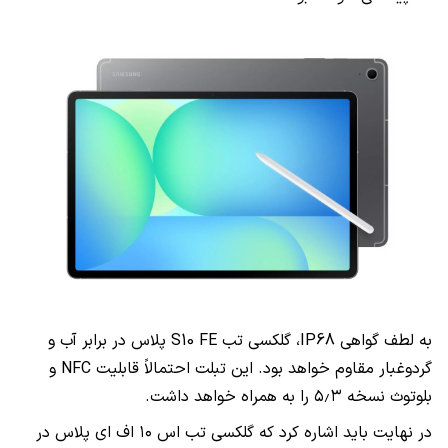
به لطف گواهی IP68، گلکسی تب S10 FE پلاس در برابر آب و
گردوغبار مقاوم خواهد بود. این تبلت احتمالاً قابلیت NFC و
بلوتوث نسخه ۵٫۳ را به همراه خواهد داشت.
در نهایت باید اشاره کرد که گلکسی تب اس ۱۰ اف ای پلاس در