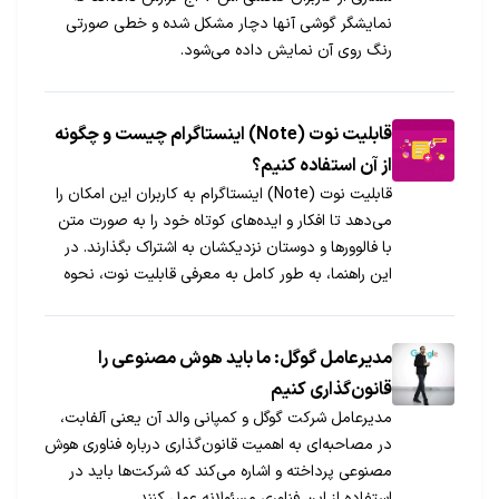
نمایشگر گوشی آنها دچار مشکل شده و خطی صورتی
رنگ روی آن نمایش داده می‎شود.
قابلیت نوت (Note) اینستاگرام چیست و چگونه
از آن‌ استفاده کنیم؟
قابلیت نوت (Note) اینستاگرام به کاربران این امکان را
می‌دهد تا افکار و ایده‌های کوتاه خود را به صورت متن
با فالوورها و دوستان نزدیکشان به اشتراک بگذارند. در
این راهنما، به طور کامل به معرفی قابلیت نوت، نحوه
استفاده از آن نکات و ترفندها می‌پردازیم. با جی‌اس‌ام،
همراه باشید.
مدیرعامل گوگل: ما باید هوش مصنوعی را
قانون‌گذاری کنیم
مدیرعامل شرکت گوگل و کمپانی والد آن یعنی آلفابت،
در مصاحبه‌ای به اهمیت قانون‌گذاری درباره فناوری هوش
مصنوعی پرداخته و اشاره می‌کند که شرکت‌ها باید در
استفاده از این فناوری مسئولانه عمل کنند.