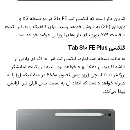
شایان ذکر است که گلکسی تب S10 FE در دو نسخه 5G و
وای‌فای (6E) به فروش خواهد رسید. برای کانفیگ پایه، این تبلت
با قیمت ۵۷۹ یورو برای بازارهای اروپایی عرضه خواهد شد.
گلکسی Tab S10 FE Plus
به مانند نسخه استاندارد، گلکسی تب اس ۱۰ اف ای پلاس از
تراشه اگزینوس ۱۵۸۰ بهره خواهد برد. البته این تبلت نمایشگر
بزرگ‌تر ۱۳٫۱ اینچی (رزولوشن تصویر ۲۸۸۰ در ۱۸۰۰پیکسل) را به
همراه خواهد داشت که ابعاد آن به نسبت نسل قبلی نیز افزایش
پیدا می‌کند.