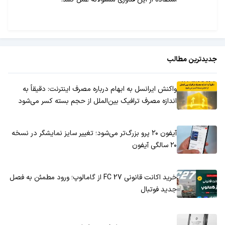
جدیدترین مطالب
واکنش ایرانسل به ابهام درباره مصرف اینترنت: دقیقاً به
اندازه مصرف ترافیک بین‌الملل از حجم بسته کسر می‌شود
آیفون ۲۰ پرو بزرگ‌تر می‌شود؛ تغییر سایز نمایشگر در نسخه
۲۰ سالگی آیفون
خرید اکانت قانونی FC 27 از گامالوپ؛ ورود مطمئن به فصل
جدید فوتبال