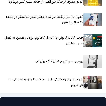
اندازه مصرف ترافیک بین‌الملل از حجم بسته کسر می‌شود
آیفون ۲۰ پرو بزرگ‌تر می‌شود؛ تغییر سایز نمایشگر در نسخه
۲۰ سالگی آیفون
خرید اکانت قانونی FC 27 از گامالوپ؛ ورود مطمئن به فصل
جدید فوتبال
بررسی جدیدترین نسل کیف پول لجر
آغاز فروش لوازم خانگی ال‌جی با شرایط ویژه و اقساطی در
جی‌اس‌ام