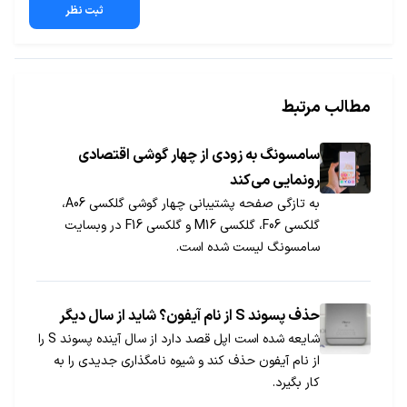
ثبت نظر
مطالب مرتبط
سامسونگ به زودی از چهار گوشی اقتصادی
رونمایی می‌کند
به تازگی صفحه پشتیبانی چهار گوشی گلکسی A06،
گلکسی F06، گلکسی M16 و گلکسی F16 در وبسایت
سامسونگ لیست شده است.
حذف پسوند S از نام آیفون؟ شاید از سال دیگر
شایعه شده است اپل قصد دارد از سال آینده پسوند S را
از نام آیفون حذف کند و شیوه نامگذاری جدیدی را به
کار بگیرد.