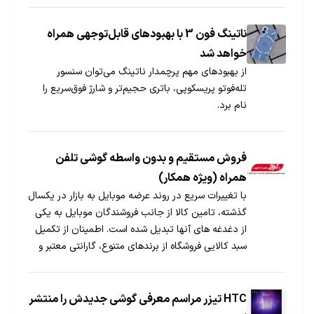
ناتینگ فون 3 با بهبودهای قابل‌توجهی همراه
خواهد شد
از بهبودهای مهم پرچمدار ناتینگ می‌توان سنسور
تله‌فوتو پریسکوپی، باتری حجیم‌تر و شارژ فوق‌سریع را
نام برد.
فروش مستقیم و بدون واسطه گوشی تلفن
همراه (ویژه همکار)
با تغییرات سریع در روند عرضه موبایل به بازار در یکسال
گذشته، تامین کالا از جانب فروشندگان موبایل به یکی
از دغدغه های آنها تبدیل شده است. اطمینان از تکمیل
سبد کالایی فروشگاه از برندهای متنوع، گارانتی معتبر و
کد ریجستری نیزاز دیگر مواردی است که برای فروشندگان
تلفن همراه چالش کاملاً جدی محسوب می شود.
HTC تیزر مراسم معرفی گوشی جدیدش را منتشر