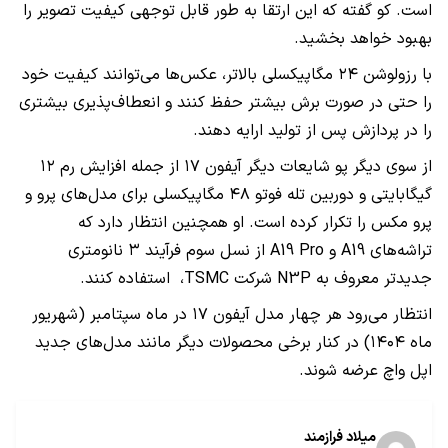
است. کو گفته که این ارتقا به طور قابل توجهی کیفیت تصویر را
بهبود خواهد بخشید.
با رزولوشن ۲۴ مگاپیکسلی بالاتر، عکس‌ها می‌توانند کیفیت خود
را حتی در صورت برش بیشتر حفظ کنند و انعطاف‌پذیری بیشتری
را در پردازش پس از تولید ارایه دهند.
از سوی دیگر پو شایعات دیگر آیفون ۱۷ از جمله افزایش رم ۱۲
گیگابایتی و دوربین تله فوتو ۴۸ مگاپیکسلی برای مدل‌های پرو و
پرو مکس را تکرار کرده است. او همچنین انتظار دارد که
تراشه‌های A19 و A19 Pro از نسل سوم فرآیند ۳ نانومتری
جدیدتر معروف به N3P شرکت TSMC، استفاده کنند.
انتظار می‌رود هر چهار مدل آیفون ۱۷ در ماه سپتامبر (شهریور
ماه ۱۴۰۴) در کنار برخی محصولات دیگر مانند مدل‌های جدید
اپل واچ عرضه شوند.
میلاد فراز‌مند