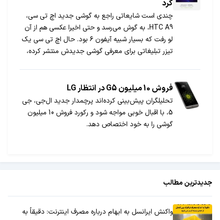
کرد
چندی است شایعاتی راجع به گوشی جدید اچ تی سی،
HTC A9، به گوش می‌رسد و حتی اخیرا عکسی هم از آن
لو رفت که بسیار شبیه آیفون ۶ بود. حال اچ تی سی یک
تیزر تبلیغاتی برای معرفی گوشی جدیدش منتشر کرده،
اما دقیقا نمی‌دانیم باید منتظر معرفی HTC A9 باشیم یا
گوشی دیگری در راه است.
فروش 10 میلیون G5 در انتظار LG
تحلیلگران پیش‌بینی کرده‌اند پرچمدار جدید ال‌جی، جی
5، با اقبال خوبی مواجه شود و رکورد فروش 10 میلیون
گوشی را به خود اختصاص دهد.
جدیدترین مطالب
واکنش ایرانسل به ابهام درباره مصرف اینترنت: دقیقاً به