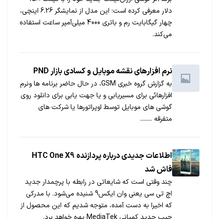
دلار معرفی کرده است؛ این مدل از نمایشگر 6.26 اینچی،
چهار گیگابایت رم و باتری 4000 میلی‌آمپر ساعت استفاده
می‎‌کند.
نرم افزارهای نقشه موبایل و کسادی بازار PND
به گزارش گروه خبری GSM، در حال حاضر برنامه ها ونرم
افزارهائی برای مسیریابی و یا جهت یابی برای دانلود روی
گوشی های موبایل توسط اوپراتورها یا شرکت های
متفرقه ........
اطلاعات جدیدی درباره پردازنده HTC One X9
فاش شد
چند وقتی است که شایعاتی در رابطه با پرچمدار جدید
اچ تی سی یعنی وان ایکس9 شنیده می‌شود. با مدرکی
که اخیرا به دست آمده، متوجه شدیم که این محصول از
چیپ جدید کمپانی MediaTek بهره خواهد برد.