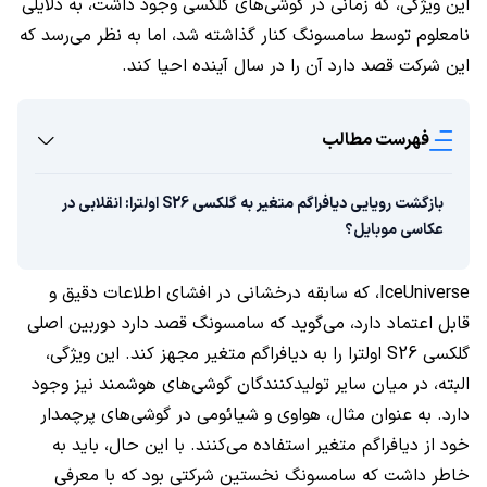
این ویژگی، که زمانی در گوشی‌های گلکسی وجود داشت، به دلایلی
نامعلوم توسط سامسونگ کنار گذاشته شد، اما به نظر می‌رسد که
این شرکت قصد دارد آن را در سال آینده احیا کند.
فهرست مطالب
بازگشت رویایی دیافراگم متغیر به گلکسی S26 اولترا: انقلابی در
عکاسی موبایل؟
IceUniverse، که سابقه درخشانی در افشای اطلاعات دقیق و
قابل اعتماد دارد، می‌گوید که سامسونگ قصد دارد دوربین اصلی
گلکسی S26 اولترا را به دیافراگم متغیر مجهز کند. این ویژگی،
البته، در میان سایر تولیدکنندگان گوشی‌های هوشمند نیز وجود
دارد. به عنوان مثال، هواوی و شیائومی در گوشی‌های پرچمدار
خود از دیافراگم متغیر استفاده می‌کنند. با این حال، باید به
خاطر داشت که سامسونگ نخستین شرکتی بود که با معرفی