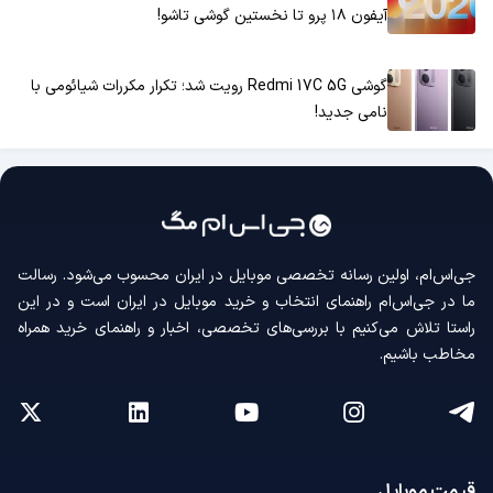
آیفون ۱۸ پرو تا نخستین گوشی تاشو!
گوشی Redmi 17C 5G رویت شد؛ تکرار مکررات شیائومی با
نامی جدید!
جی‌اس‌ام، اولین رسانه‌ تخصصی موبایل در ایران محسوب می‌شود. رسالت
ما در جی‌اس‌ام راهنمای انتخاب و خرید موبایل در ایران است و در این
راستا تلاش می‌کنیم با بررسی‌های تخصصی، اخبار و راهنمای خرید همراه
مخاطب باشیم.
قیمت موبایل