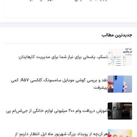
جدیدترین مطالب
تسکیـ، پاسخی برای نیاز شما برای مدیریت کارهایتان
نقد و بررسی گوشی موبایل سامسونگ گلکسی A57؛ کمی
پیشرفت
آموزش دریافت وام ۲۰۰ میلیونی لوازم خانگی از جی‌اس‌ام پی
هر آن‌چه از رویداد بزرگ شهریور ماه اپل انتظار داریم؛ از