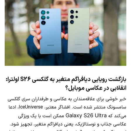
بازگشت رویایی دیافراگم متغیر به گلکسی S26 اولترا:
انقلابی در عکاسی موبایل؟
خبر خوشی برای علاقه‌مندان به عکاسی و طرفداران سری گلکسی
سامسونگ منتشر شده است. افشاگر معتبر، IceUniverse، ادعا
Galaxy S26
Ultra
می‌کند که
ممکن است با یک ویژگی
عکاسی جذاب و نوستالژیک، یعنی دیافراگم متغیر، تجهیز شود.