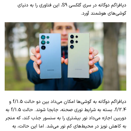
دیافراگم دوگانه در سری گلکسی S9، این فناوری را به دنیای
گوشی‌های هوشمند آورد.
دیافراگم دوگانه به گوشی‌ها امکان می‌داد بین دو حالت f/1.5 و
f/2.4، بسته به شرایط نوری صحنه، جابجا شوند. حالت f/1.5 به
دوربین اجازه می‌داد نور بیشتری را به سنسور جذب کند، که منجر
به کاهش نویز در محیط‌های کم نور می‌شد. اما این حالت، به