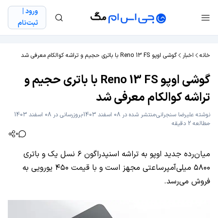
ورود |
ثبت‌نام
خانه
اخبار
گوشی اوپو Reno 13 FS با باتری حجیم و تراشه کوالکام معرفی شد
گوشی اوپو Reno 13 FS با باتری حجیم و
تراشه کوالکام معرفی شد
نوشته
علیرضا سنجرانی
منتشر شده در 08 اسفند 1403
بروزرسانی در 08 اسفند 1403
مطالعه 2 دقیقه
0
میان‌رده جدید اوپو به تراشه اسنپدراگون ۶ نسل یک و باتری
۵۸۰۰ میلی‌آمپرساعتی مجهز است و با قیمت ۴۵۰ یورویی به
فروش می‌رسد.