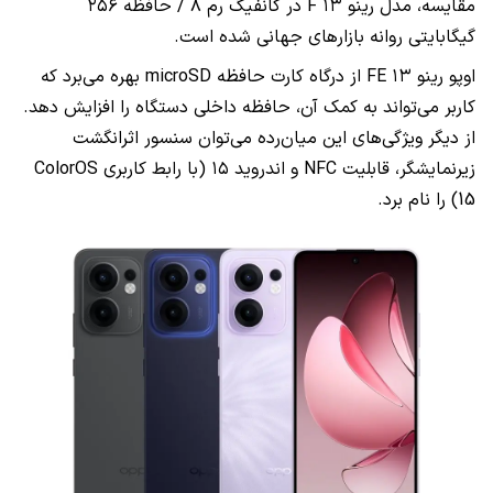
مقایسه، مدل رینو ۱۳ F در کانفیگ رم ۸ / حافظه ۲۵۶
گیگابایتی روانه بازارهای جهانی شده است.
اوپو رینو ۱۳ FE از درگاه کارت حافظه microSD بهره می‌برد که
کاربر می‌تواند به کمک آن، حافظه داخلی دستگاه را افزایش دهد.
از دیگر ویژگی‌های این میان‌رده می‌توان سنسور اثرانگشت
زیرنمایشگر، قابلیت NFC و اندروید ۱۵ (با رابط کاربری ColorOS
15) را نام برد.