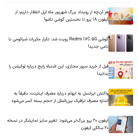
هر آن‌چه از رویداد بزرگ شهریور ماه اپل انتظار داریم؛ از
آیفون ۱۸ پرو تا نخستین گوشی تاشو!
گوشی Redmi 17C 5G رویت شد؛ تکرار مکررات شیائومی با
نامی جدید!
قبل از خرید سرور مجازی، این اشتباه رایج درباره لوکیشن را
بدانید!
واکنش ایرانسل به ابهام درباره مصرف اینترنت: دقیقاً به
اندازه مصرف ترافیک بین‌الملل از حجم بسته کسر می‌شود
آیفون ۲۰ پرو بزرگ‌تر می‌شود؛ تغییر سایز نمایشگر در نسخه
۲۰ سالگی آیفون