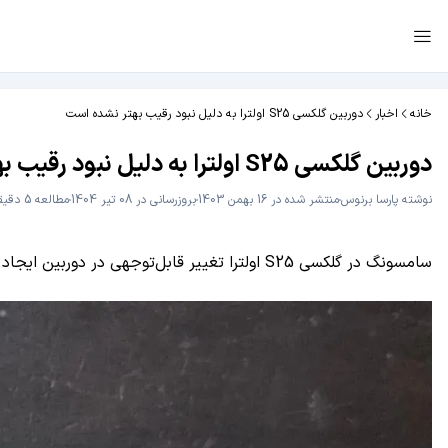
خانه
اخبار
دوربین گلکسی S25 اولترا به دلیل نبود رقیب بهتر نشده است
دوربین گلکسی S25 اولترا به دلیل نبود رقیب بهتر نشده است
نوشته
پارسا برنوس
منتشر شده در 16 بهمن 1403
بروزرسانی در 08 تیر 1404
مطالعه 5 دقیقه
سامسونگ در گلکسی S25 اولترا تغییر قابل‌توجهی در دوربین ایجاد نکرده است، درحالی‌که رقبایی مانند ویوو و اوپو با فناوری‌های پیشرفته‌تر عملکرد بهتری ارائه می‌دهند. دلیل این تصمیم چیست؟