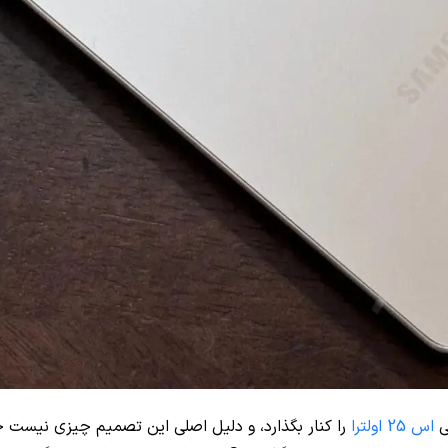
ی
اس 25 اولترا
را کنار بگذارد، و دلیل اصلی این تصمیم چیزی نیست ج