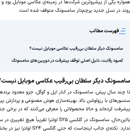
روند در نسل جدید پرچم‌دار سامسونگ متوقف شده است.
فهرست مطالب
سامسونگ دیگر سلطان بی‌رقیب عکاسی موبایل نیست؟
کمبود رقابت، دلیل اصلی توقف پیشرفت در دوربین‌های سامسونگ
سامسونگ دیگر سلطان بی‌رقیب عکاسی موبایل نیست؟
سنسورهای با رزولوشن بالا، بهینه‌سازی هوش مصنوعی و پردازش پیشرف
پیشرفت کرده‌اند و حالا محصولاتی را معرفی می‌کنند که در برخی جنب
ندارد. نکته‌ی جالب اینجاست که حتی گلکسی S24 اولترا نیز در بخش دوربین تغییرات محدودی نسبت به S23 اولترا داشت، و حالا این روند در مدل جدید ادامه یافته است.