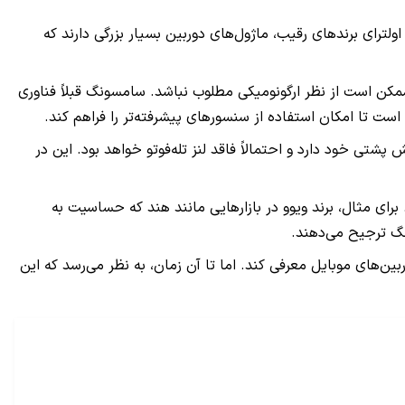
لترای برندهای رقیب، ماژول‌های دوربین بسیار بزرگی دارند که
ربین را بیش‌ازحد افزایش دهد، که ممکن است از نظر ارگونومیکی مطلوب نباشد. سامسونگ قبلاً فناوری
رقابت با برندهای چینی را جدی نگرفته است. گوشی گلکسی S25 Edge تنها دو لنز در بخش پشتی خود دارد و احتمالاً فاقد لنز تله‌فوتو خواهد بود. این در
رای مثال، برند ویوو در بازارهایی مانند هند که حساسیت به
نگ ترجیح می‌دهند.
ن‌های موبایل معرفی کند. اما تا آن زمان، به نظر می‌رسد که این