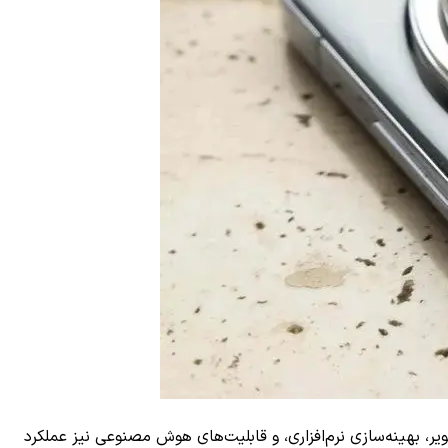
ر، بهینه‌سازی نرم‌افزاری، و قابلیت‌های هوش مصنوعی نیز عملکرد