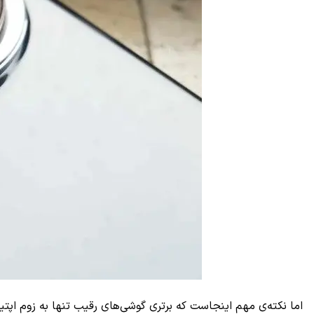
اما نکته‌ی مهم اینجاست که برتری گوشی‌های رقیب تنها به زوم اپتی