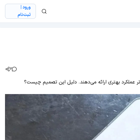
ورود |
ثبت‌نام
2