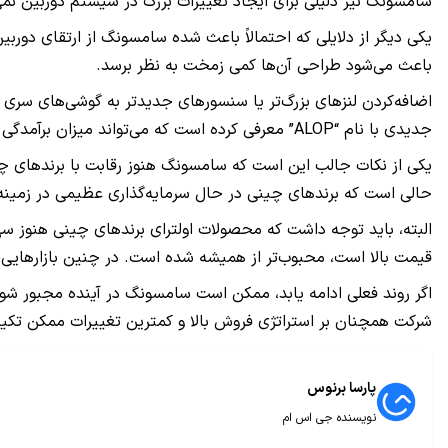
سامسونگ نیز دلیلی برای ایجاد تغییرات بزرگ در سیستم دوربین نمی‌
یکی دیگر از دلایلی که احتمالاً باعث شده سامسونگ از ارتقای دورب
باعث می‌شود طراحی آن‌ها کمی زمخت به نظر برسد.
جدیدی با نام “ALOP” معرفی کرده است که می‌تواند میزان برآمدگی دوربین را کاهش دهد، اما شاید هنوز این فناوری به بلوغ کافی نرسیده است تا امکان استفاده از سنسورهای پیشرفته‌تر را فراهم کند.
حالی است که برندهای چینی در حال سرمایه‌گذاری عظیمی در زمینه‌
البته، باید توجه داشت که محصولات اولترای برندهای چینی هنوز سهم
قیمت بالا است، محبوب‌تر از همیشه شده است. در چنین بازارهایی، 
اگر روند فعلی ادامه یابد، ممکن است سامسونگ در آینده مجبور شود 
شرکت همچنان بر استراتژی فروش بالا و کمترین تغییرات ممکن تکیه
پارسا برنوس
نویسنده جی اس ام