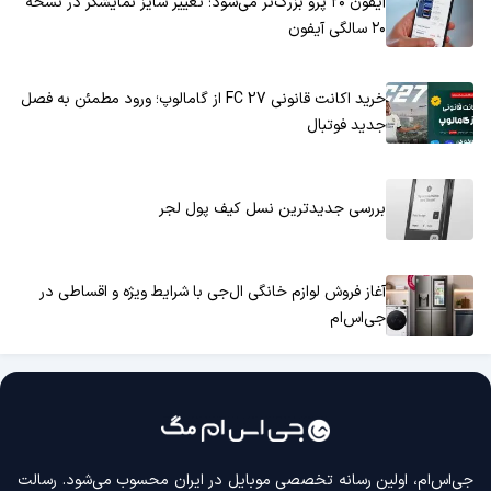
آیفون ۲۰ پرو بزرگ‌تر می‌شود؛ تغییر سایز نمایشگر در نسخه
۲۰ سالگی آیفون
خرید اکانت قانونی FC 27 از گامالوپ؛ ورود مطمئن به فصل
جدید فوتبال
بررسی جدیدترین نسل کیف پول لجر
آغاز فروش لوازم خانگی ال‌جی با شرایط ویژه و اقساطی در
جی‌اس‌ام
جی‌اس‌ام، اولین رسانه‌ تخصصی موبایل در ایران محسوب می‌شود. رسالت