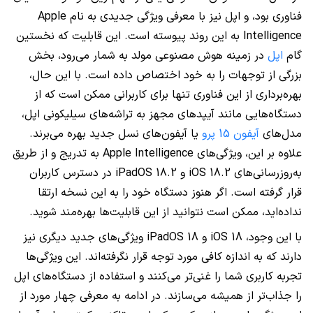
فناوری بود، و اپل نیز با معرفی ویژگی جدیدی به نام Apple
Intelligence به این روند پیوسته است. این قابلیت که نخستین
گام
اپل
در زمینه هوش مصنوعی مولد به شمار می‌رود، بخش
بزرگی از توجهات را به خود اختصاص داده است. با این حال،
بهره‌برداری از این فناوری تنها برای کاربرانی ممکن است که از
دستگاه‌هایی مانند آیپدهای مجهز به تراشه‌های سیلیکونی اپل،
مدل‌های
آیفون 15 پرو
یا آیفون‌های نسل جدید بهره می‌برند.
علاوه بر این، ویژگی‌های Apple Intelligence به تدریج و از طریق
به‌روزرسانی‌های iOS 18.2 و iPadOS 18.2 در دسترس کاربران
قرار گرفته است. اگر هنوز دستگاه خود را به این نسخه ارتقا
نداده‌اید، ممکن است نتوانید از این قابلیت‌ها بهره‌مند شوید.
با این وجود، iOS 18 و iPadOS 18 ویژگی‌های جدید دیگری نیز
دارند که به اندازه کافی مورد توجه قرار نگرفته‌اند. این ویژگی‌ها
تجربه کاربری شما را غنی‌تر می‌کنند و استفاده از دستگاه‌های اپل
را جذاب‌تر از همیشه می‌سازند. در ادامه به معرفی چهار مورد از