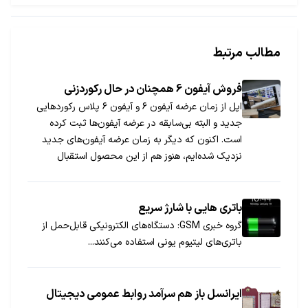
مطالب مرتبط
فروش آیفون 6 همچنان در حال رکوردزنی
اپل از زمان عرضه آیفون ۶ و آیفون ۶ پلاس رکوردهایی
جدید و البته بی‌سابقه در عرضه آیفون‌ها ثبت کرده
است. اکنون که دیگر به زمان عرضه آیفون‌های جدید
نزدیک شده‌ایم، هنوز هم از این محصول استقبال
گسترده‌ای صورت می‌گیرد. با جی‌اس‌ام همراه باشید تا
فروش فوق‌العاده آیفون ۶ در سه‌ماهه اول ۲۰۱۵ را بررسی
کنیم.
باتری هایی با شارژ سریع
گروه خبری GSM: دستگاه‌های الكترونیكی قابل‌حمل از
باتری‌های لیتیوم یونی استفاده می‌كنند...
ایرانسل باز هم سرآمد روابط عمومی دیجیتال