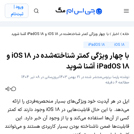
ورود |
ثبت‌نام
خانه
اخبار
با چهار ویژگی کمتر شناخته‌شده در iOS 18 و iPadOS 18 آشنا شوید
iPadOS 18
iOS 18
با چهار ویژگی کمتر شناخته‌شده در iOS 18 و
iPadOS 18 آشنا شوید
نوشته
پارسا برنوس
منتشر شده در 21 بهمن 1403
بروزرسانی در 08 تیر 1404
مطالعه 6 دقیقه
0
اپل در هر آپدیت خود ویژگی‌های بسیار منحصربه‌فردی را ارائه
می‌دهد. با این حال قابلیت‌هایی در iOS 18 وجود دارند که کمتر
کسی از آن‌ها استفاده می‌کند و یا از وجود آن خبر دارد. این
قابلیت‌ها ضمن ناشناخته بودن بسیار کاربردی هستند و می‌توانند