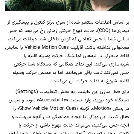
بر اساس اطلاعات منتشر شده از سوی مرکز کنترل و پیشگیری از
بیماری‌ها (CDC)، حالت تهوع حرکتی زمانی رخ می‌دهد که حس
بینایی شما با حس تعادلی که گوش داخلی شما دریافت می‌کند،
همخوانی نداشته باشد. قابلیت Vehicle Motion Cues با نمایش
نقاط متحرکی در لبه‌های نمایشگر، حرکت وسیله نقلیه را
شبیه‌سازی می‌کند. این نقاط هنگامی که دستگاه شما حرکتی
حس نمی‌کند ثابت باقی می‌مانند، اما به محض حرکت وسیله
نقلیه، شروع به تقلید حرکات آن می‌کنند.
برای فعال‌سازی این قابلیت، به بخش تنظیمات (Settings)
دستگاه خود بروید، وارد قسمت «Accessibility» شوید و سپس
در بخش «Motion»، گزینه «Show Vehicle Motion Cues» را
فعال کنید. این ویژگی با ایجاد هماهنگی بین آنچه می‌بینید و
آنچه حس می‌کنید، می‌تواند حالت تهوع ناشی از حرکت را
کاهش دهد و تجربه‌ای آرام‌تر را برای سفرهای طولانی شما فراهم