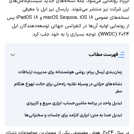
ایرپاد رونمایی می‌شود، بلکه نسخه‌های جدید سیستم‌عامل‌های
این شرکت نیز منتشر می‌شوند. پارسال نیز اپل با معرفی
نسخه‌های عمومی macOS Sequoia، iOS 18 و iPadOS 18 پس
از رونمایی اولیه آن‌ها در کنفرانس جهانی توسعه‌دهندگان اپل
2024 (WWDC)، توجه بسیاری را به خود جلب کرد.
فهرست مطالب
زمان‌بندی ارسال پیام: روشی هوشمندانه برای مدیریت ارتباطات
نشانه‌های حرکتی در وسیله نقلیه: راه‌حلی برای حالت تهوع هنگام
سفر
تبدیل واحد در برنامه ماشین‌حساب: ابزاری سریع و کاربردی
تبدیل صدا به متن: ابزاری کارآمد برای جلسات و سخنرانی‌ها
در سال 2024، هوش مصنوعی یکی از مهم‌ترین موضوعات دنیای