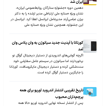
ایران شد
دهمین دوره «جشنواره ستارگان روابط‌عمومی ایران»،
نشان ویژه «ستاره ملی ارتباطی مدیر ارشد» را به دکتر
بیژن عباسی‌آرند مدیرعامل ایرانسل اعطا کرد. ایرانسل در
این جشنواره، همچنین نشان ویژه «ستاره ملی
روابط‌عمومی سرآمد دیجیتال» را دریافت کرد.
کورتانا با آپدیت جدید سیانوژن به وان پلاس وان
آمد
اگرچه گوشی‌های اندرویدی از دستیار دیجیتال گوگل نو
برخوردارند اما سیانوژن در سیستم عامل سفارشی خود
سنت‌شکنی کرده و دستیار دیجیتال مایکروسافت، کورتانا
را جایگزین دستیار گوگل کرده است.
تاریخ تقریبی انتشار اندروید اوریو برای همه
پرچم‌داران محبوب
پس از انتشار نسخه نهایی اندروید اوریو حالا همه