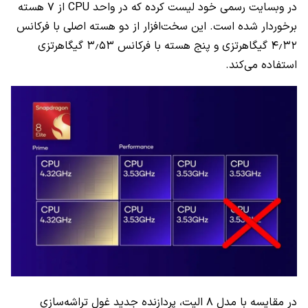
در وبسایت رسمی خود لیست کرده که در واحد CPU از ۷ هسته
برخوردار شده است. این سخت‌افزار از دو هسته اصلی با فرکانس
۴٫۳۲ گیگاهرتزی و پنج هسته با فرکانس ۳٫۵۳ گیگاهرتزی
استفاده می‌کند.
در مقایسه با مدل ۸ الیت، پردازنده جدید غول تراشه‌سازی