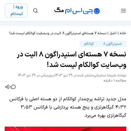
ورود |
ثبت‌نام
خانه
اخبار
نسخه 7 هسته‌ای اسنپدراگون 8 الیت در وب‌سایت کوالکام لیست شد!
اسنپدراگون ۸
کوالکام
نسخه 7 هسته‌ای اسنپدراگون 8 الیت در
وب‌سایت کوالکام لیست شد!
نوشته
علیرضا سنجرانی
منتشر شده در 29 دی 1403
بروزرسانی در 29 دی 1403
مطالعه 1 دقیقه
0
مدل جدید تراشه پرچمدار کوالکام از دو هسته اصلی با فرکانس
۴٫۳۲ گیگاهرتزی و پنج هسته پردازشی با فرکانس ۳٫۵۳
گیگاهرتزی بهره می‌برد.