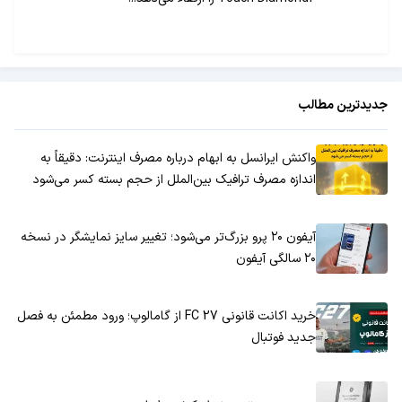
جدیدترین مطالب
واکنش ایرانسل به ابهام درباره مصرف اینترنت: دقیقاً به
اندازه مصرف ترافیک بین‌الملل از حجم بسته کسر می‌شود
آیفون ۲۰ پرو بزرگ‌تر می‌شود؛ تغییر سایز نمایشگر در نسخه
۲۰ سالگی آیفون
خرید اکانت قانونی FC 27 از گامالوپ؛ ورود مطمئن به فصل
جدید فوتبال