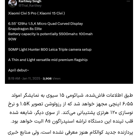
طبق اطلاعات فاش‌شده، شیائومی ۱۵ سیوی به نمایشگر امولد
۶٫۵۵ اینچی مجهز خواهد شد که از رزولوشن تصویر 1.5K و نرخ
نوسازی ۱۲۰ هرتزی پشتیبانی می‌کند. از سوی دیگر، شایعه شده
قلب تپنده این دستگاه تراشه اسنپدراگون 8s الیت خواهد بود.
پردازنده جدید کوالکام هنوز معرفی نشده است، ولی منابع خبری