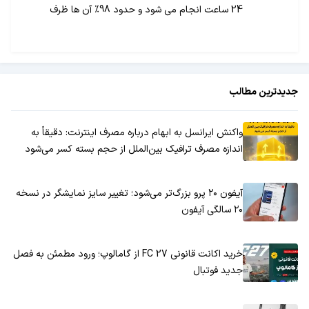
24 ساعت انجام می شود و حدود 98% آن ها ظرف
48ساعت در کلیه ی شبکه های انگلستان مسدود می
شوند.
جدیدترین مطالب
واکنش ایرانسل به ابهام درباره مصرف اینترنت: دقیقاً به
اندازه مصرف ترافیک بین‌الملل از حجم بسته کسر می‌شود
آیفون ۲۰ پرو بزرگ‌تر می‌شود؛ تغییر سایز نمایشگر در نسخه
۲۰ سالگی آیفون
خرید اکانت قانونی FC 27 از گامالوپ؛ ورود مطمئن به فصل
جدید فوتبال