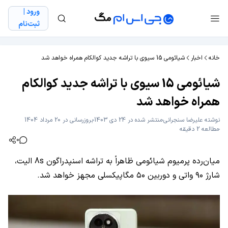
ورود |
ثبت‌نام
خانه
اخبار
شیائومی 15 سیوی با تراشه جدید کوالکام همراه خواهد شد
شیائومی 15 سیوی با تراشه جدید کوالکام
همراه خواهد شد
نوشته
علیرضا سنجرانی
منتشر شده در 24 دی 1403
بروزرسانی در 20 مرداد 1404
مطالعه 2 دقیقه
0
میان‌رده پرمیوم شیائومی ظاهراً به تراشه اسنپدراگون 8s الیت،
شارژ ۹۰ واتی و دوربین ۵۰ مگاپیکسلی مجهز خواهد شد.