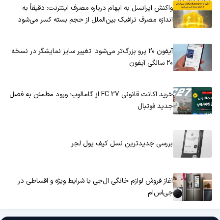
واکنش ایرانسل به ابهام درباره مصرف اینترنت: دقیقاً به
اندازه مصرف ترافیک بین‌الملل از حجم بسته کسر می‌شود
آیفون ۲۰ پرو بزرگ‌تر می‌شود؛ تغییر سایز نمایشگر در نسخه
۲۰ سالگی آیفون
خرید اکانت قانونی FC 27 از گامالوپ؛ ورود مطمئن به فصل
جدید فوتبال
بررسی جدیدترین نسل کیف پول لجر
آغاز فروش لوازم خانگی ال‌جی با شرایط ویژه و اقساطی در
جی‌اس‌ام