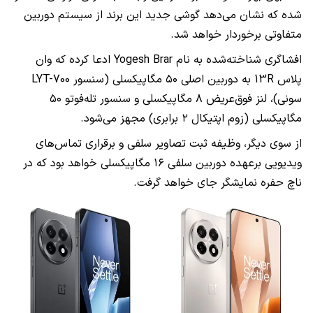
شده که نشان می‌دهد گوشی جدید این برند از سیستم دوربین
متفاوتی برخوردار خواهد شد.
افشاگری شناخته‌شده به نام Yogesh Brar ادعا کرده که وان
پلاس 13R به دوربین اصلی ۵۰ مگاپیکسلی (سنسور LYT-700
سونی)، لنز فوق‌عریض ۸ مگاپیکسلی و سنسور تله‌فوتو ۵۰
مگاپیکسلی (زوم اپتیکال ۲ برابری)‌ مجهز می‌شود.
از سوی دیگر، وظیفه ثبت تصاویر سلفی و برقراری تماس‌های
ویدیویی برعهده دوربین سلفی ۱۶ مگاپیکسلی خواهد بود که در
ناچ حفره نمایشگر جای خواهد گرفت.