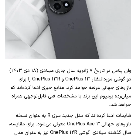
وان پلاس در تاریخ ۷ ژانویه سال جاری میلادی (۱۸ دی ۱۴۰۳)
دو گوشی موردانتظار OnePlus 13 و OnePlus 13R را برای
بازارهای جهانی عرضه خواهد کرد. منابع خبری ادعا کرده‌اند که
میان‌رده پرمیوم این برند با مشخصات فنی قابل‌توجهی همراه
خواهد شد.
شایعات ادعا کرده‌اند که مدل جدید سری R به عنوان نسخه
بازارهای جهانی OnePlus Ace 3 معرفی می‌شود. برای مقایسه،
سال گذشته میلادی، گوشی OnePlus 12R نیز به عنوان مدل