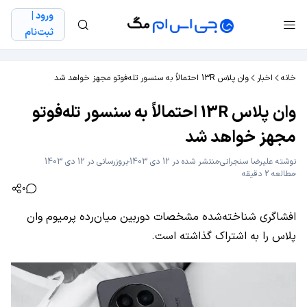
ورود |
ثبت‌نام
خانه
اخبار
وان پلاس 13R احتمالاً به سنسور تله‌فوتو مجهز خواهد شد
وان پلاس 13R احتمالاً به سنسور تله‌فوتو
مجهز خواهد شد
نوشته
علیرضا سنجرانی
منتشر شده در 12 دی 1403
بروزرسانی در 12 دی 1403
مطالعه 2 دقیقه
0
افشاگری شناخته‌شده مشخصات دوربین میان‌رده پرمیوم وان
پلاس را به اشتراک گذاشته است.