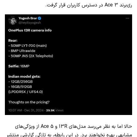
ری‌برند Ace 3 در دسترس کاربران قرار گرفت.
حالا اما به نظر می‌رسد مدل‌های 13R و Ace 5 از ویژگی‌های
مشابهی بهره نخواهند برد. در این رابطه، به تازگی گزارشی منتشر