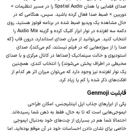
صدای فضایی یا همان Spatial Audio را در مسیر تنظیمات >
دوربین > ضبط صدا فعال کرده باشید. سپس، هنگامی که در
حال مشاهده یک ویدیو ضبط شده در برنامه فوتوز هستید، روی
دکمه سه لغزنده در نوار ابزار کلیک کرده و گزینه Audio Mix را
انتخاب کنید. می‌توانید از میان صدای استاندارد، درون قاب (که
صدا را از سوژه‌هایی که در فیلم نیستند، کم می‌کند)، صدای
استودیوی و حالت سینماتیک (صداها در کانال مرکزی و با صدای
محیطی در اطراف پخش می‌شوند) را انتخاب کندی. همچنین
یک نوار لغزنده نیز وجود دارد که می‌توان میزان اثر هر کدام از
افکت‌های ذکر شده را کم یا زیاد کرد.
قابلیت Genmoji
یکی از ابزارهای جذاب اپل اینتلیجنس، امکان طراحی
ایموجی‌هایی است که تا به حال، فقط به ذهن شما رسیده‌اند.
احتمالا شما هم در بسیاری از چت‌های خود به‌دنبال ایموجی
خاصی برای نشان دادن احساسات خود در آن موقع بوده‌اید، اما