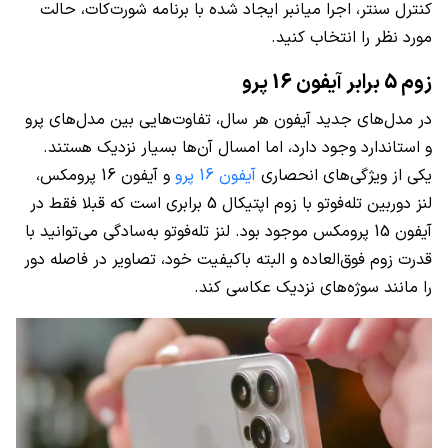
کنترل سنتر، اجرا میانبر ایجاد شده با برنامه شورت‌کات، حالت
مورد نظر را انتخاب کنید.
زوم 5 برابر آیفون 16 پرو
در مدل‌های جدید آیفون هر سال، تفاوت‌هایی بین مدل‌های پرو
و استاندارد وجود دارد، اما امسال آن‌ها بسیار نزدیک هستند.
یکی از ویژگی‌های انحصاری
آیفون 16 پرو
و آیفون 16 پرومکس،
لنز دوربین تله‌فوتو با زوم اپتیکال 5 برابری است که قبلا فقط در
آیفون 15 پرومکس موجود بود. لنز تله‌فوتو به‌سادگی می‌توانید با
قدرت زوم فوق‌العاده و البته باکیفیت خود، تصاویر در فاصله دور
را مانند سوژه‌های نزدیک عکاسی کند.