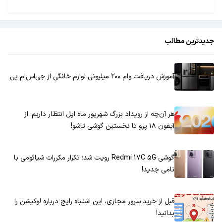
جدیدترین مطالب
آموزش دریافت وام ۲۰۰ میلیونی لوازم خانگی از جی‌اس‌ام پی
هر آن‌چه از رویداد بزرگ شهریور ماه اپل انتظار داریم؛ از
آیفون ۱۸ پرو تا نخستین گوشی تاشو!
گوشی Redmi 17C 5G رویت شد؛ تکرار مکررات شیائومی با
نامی جدید!
قبل از خرید سرور مجازی، این اشتباه رایج درباره لوکیشن را
بدانید!