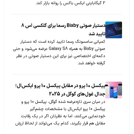
2 گیگابایتی ایکس باکس را روانه بازار کند.
دستیار صوتی Bixby رسما برای گلکسی اس 8
تایید شد
کمپانی سامسونگ رسما تایید کرده است که دستیار
صوتی Bixby به همراه Galaxy S8 عرضه می‌شود و حتی
دکمه‌ای اختصاصی نیز برای این دستیار صوتی در نظر
گرفته خواهد شد.
پیکسل 10 پرو در مقابل پیکسل 10 پرو ایکس‌ال؛
جدال غول‌های گوگل در 2025
در میان سری تازه‌عرضه شده گوگل، پیکسل 10 پرو و
پیکسل 10 پرو ایکس‌ال با مشخصات چشم‌گیر
خودنمایی می‌کنند، اما به نظرتان اگر در یک رقابت
مقابل هم قرار بگیرند، کدام یک می‌تواند از لحاظ ارزش
خرید پیروز میدان باشد؟