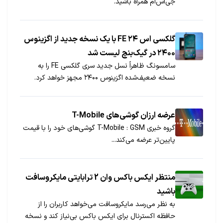
جی‌اس‌ام همراه باشید.
گلکسی اس ۲۴ FE با یک نسخه جدید از اگزینوس
۲۴۰۰ در گیک‌بنچ لیست شد
سامسونگ ظاهراً نسل جدید سری گلکسی FE را به
نسخه ضعیف‌شده اگزینوس ۲۴۰۰ مجهز خواهد کرد.
عرضه ارزان گوشی‌های T-Mobile
گروه خبری GSM :‏ T-Mobile گوشی‌های خود را با قیمت
پایین‌تر عرضه می‌کند...
منتظر ایکس باکس وان 2 ترابایتی مایکروسافت
باشید
به نظر می‌رسد مایکروسافت می‌خواهد کاربران را از
حافظه اکسترنال برای ایکس باکس بی‌نیاز کند و نسخه