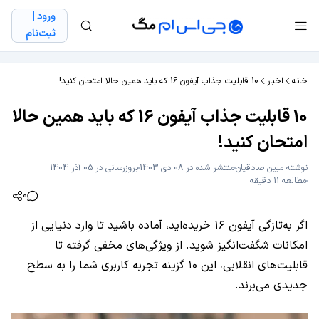
ورود |
ثبت‌نام
خانه
اخبار
10 قابلیت جذاب آیفون 16 که باید همین حالا امتحان کنید!
10 قابلیت جذاب آیفون 16 که باید همین حالا
امتحان کنید!
نوشته
مبین صادقیان
منتشر شده در 08 دی 1403
بروزرسانی در 05 آذر 1404
مطالعه 11 دقیقه
0
اگر به‌تازگی آیفون ۱۶ خریده‌اید، آماده باشید تا وارد دنیایی از
امکانات شگفت‌انگیز شوید. از ویژگی‌های مخفی گرفته تا
قابلیت‌های انقلابی، این ۱۰ گزینه تجربه کاربری شما را به سطح
جدیدی می‌برند.