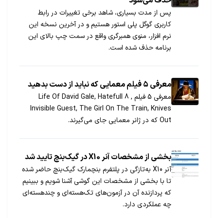
حذف می‌شود
پس از مدت بسیاری، شاهد برخی تغییرات در رابط
کاربری گوگل پلی استور هستیم و در آخرین نسخه این
نرم افزار، منوی همبرگری واقع در سمت چپ بالای این
برنامه حذف شده است.
معرفی ۵ فیلم معمایی که نباید از دست بدهید
معرفی 5 فیلم Life Of David Gale, Hatefull 8 ,
Invisible Guest, The Girl On The Train, Knives
Out که در ژانر معمایی جای می‌گیرند.
بخشی از مشخصات آنر X10 در گیک‌بنچ تایید شد
آنر X10 به‌تازگی در پلتفرم بنچمارک گیک‌بنچ حاضر شده
تا با بخشی از مشخصات این گوشی آشنا شویم و ببینیم
که پردازنده آن در آزمون‌های تک‌هسته‌ای و چندهسته‌ای
چه عملکردی دارد.