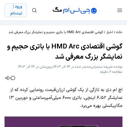
ورود |
ثبت‌نام
خانه
اخبار
گوشی اقتصادی HMD Arc با باتری حجیم و نمایشگر بزرگ معرفی شد
گوشی اقتصادی HMD Arc با باتری حجیم و
نمایشگر بزرگ معرفی شد
نوشته
علیرضا سنجرانی
منتشر شده در 26 آذر 1403
بروزرسانی در 26 آذر 1403
مطالعه 2 دقیقه
0
اچ ام دی به تازگی از یک گوشی ارزان‌قیمت رونمایی کرده که از
نمایشگر ۶٫۵۲ اینچی، باتری ۶۰۰۰ میلی‌آمپرساعتی و دوربین ۱۳
مگاپیکسلی بهره می‌برد.