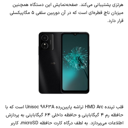
هرتزی پشتیبانی می‌کند. صفحه‌نمایش این دستگاه همچنین
میزبان ناچ قطره‌ای است که در آن دوربین سلفی ۵ مگاپیکسلی
قرار دارد.
قلب تپنده HMD Arc تراشه پایین‌رده Unisoc 9863A است که با
حافظه رم ۴ گیگابایتی و حافظه داخلی ۶۴ گیگابایتی به پردازش
اطلاعات می‌پردازد. به لطف درگاه کارت حافظه microSD، کاربر