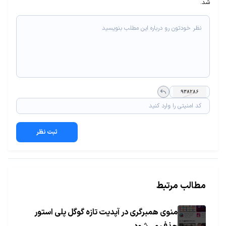
شد.
ثبت نظر
مطالب مرتبط
منوی همبرگری در آپدیت تازه گوگل پلی استور