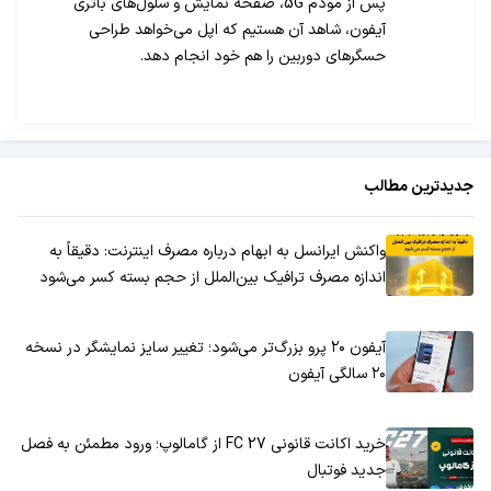
پس از مودم 5G، صفحه نمایش و سلول‌های باتری
آیفون، شاهد آن هستیم که اپل می‌خواهد طراحی
حسگرهای دوربین را هم خود انجام دهد.
جدیدترین مطالب
واکنش ایرانسل به ابهام درباره مصرف اینترنت: دقیقاً به
اندازه مصرف ترافیک بین‌الملل از حجم بسته کسر می‌شود
آیفون ۲۰ پرو بزرگ‌تر می‌شود؛ تغییر سایز نمایشگر در نسخه
۲۰ سالگی آیفون
خرید اکانت قانونی FC 27 از گامالوپ؛ ورود مطمئن به فصل
جدید فوتبال