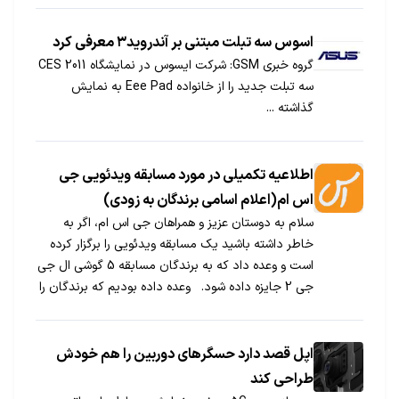
اسوس سه تبلت مبتنی بر آندروید۳ معرفی کرد
گروه خبری GSM: شرکت ایسوس در نمایشگاه CES 2011
سه تبلت جدید را از خانواده Eee Pad به نمایش
گذاشته ...
اطلاعیه تکمیلی در مورد مسابقه ویدئویی جی
اس ام(اعلام اسامی برندگان به زودی)
سلام به دوستان عزیز و همراهان جی اس ام، اگر به
خاطر داشته باشید یک مسابقه ویدئویی را برگزار کرده
است و وعده داد که به برندگان مسابقه 5 گوشی ال جی
جی 2 جایزه داده شود. وعده داده بودیم که برندگان را
به زودی و چند روز قبل اعلام کنیم، حقیقت امر این […]
اپل قصد دارد حسگرهای دوربین را هم خودش
طراحی کند