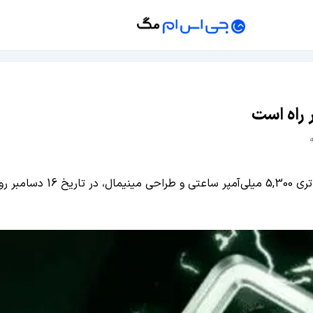
گوشی Honor GT با نمایشگر 7