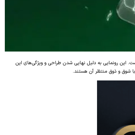
1 دسامبر را برای رونمایی از گوشی جدید و انتظار برانگیز خود، یعنی آنر GT، مشخص کرده است. این رونمایی به دلیل نهایی شدن طراحی و ویژگی‌های این