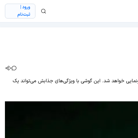
ورود |
ثبت‌نام
0
6. اینچی، دوربین 50 مگاپیکسلی و باتری 5,300 میلی‌آمپر ساعتی و طراحی مینیمال، در تاریخ 16 دسامبر رونمایی خواهد شد. این گوشی با ویژگی‌های جذابش می‌تواند یک