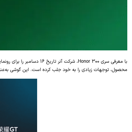
محصول، توجهات زیادی را به خود جلب کرده است. این گوشی به‌عنوان جانشین آنر 90 GT وارد بازار خواهد شد و علاقمندان به تکنولوژی