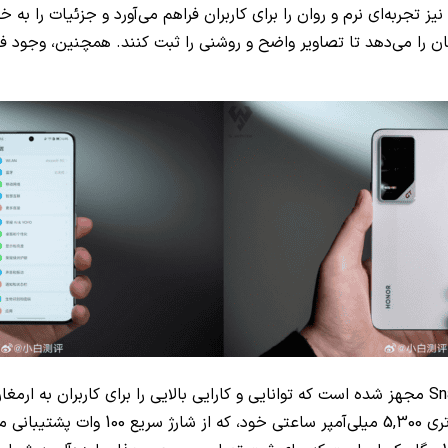
از نظر سخت‌افزاری، آنر GT به پردازنده قدرتمند Snapdragon 8 Gen 3 مجهز شده است که توانایی و کارای
عالی میان دوام و وزن سبک ارائه می‌دهد. 