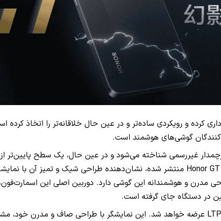
اری کرده و رویکردی ساده‌تر و در عین حال خلاقانه‌تر را اتخاذ کرده 
لیدکنندگان گوشی‌های هوشمند است.
گونه‌ای است که مدرن و جذاب به نظر می‌رسد. تصاویر زنده‌ای که از Honor GT منتشر شده، نشان‌
حی مدرن و هوشمندانه این گوشی دارد. دوربین اصلی این اسمارت‌فون، 
از نظر نمایشگر، Honor GT با نمایشگری 6.7 اینچی از نوع LTPS OLED عرضه خواهد شد. این نمایشگر