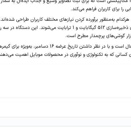
به‌صورت مؤثر انجام دهند. دوربین ثانویه گوشی نیز یک لنز عریض 12 مگاپیکسلی است که برای ثبت تصا
پیش‌سفارش‌ها برای آنر GT هم‌اکنون در فروشگاه رسمی HONOR 
کسانی که به تکنولوژی و نوآوری در محصولات موبایل اهمیت می‌دهند،