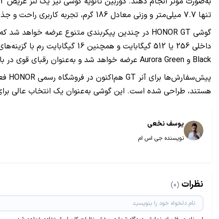
تنها 7.7 میلی‌متر و وزنی معادل 186 گرم، تجربه کاربری راحت و جذابی را برای کاربران فراهم می‌کند.
Black و Aurora Green عرضه خواهد شد و به‌عنوان رقبای قوی در بازار گوشی‌های پرچمدار مطرح است.
هستند، طراحی شده است. این گوشی به‌عنوان یک انتخاب عالی برای 
یوسف نخعی
نویسنده جی اس ام
نظرات
(0)