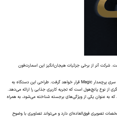
است. شرکت آنر از برخی جزئیات هیجان‌انگیز این اسمارت‌فون
گوشی Honor GT به‌عنوان یک رقیب قدرتمند در بخش گوشی‌های پرچمدار غیررسمی شناخته می‌شود و در عین حال، یک سطح پایین‌تر از سری پرچمدار Magic قرار خواهد گرفت. طراحی این دستگاه به
دهنده طراحی شیک و تمیز آن با نمایشگری از نوع پانچ‌هول است که تجربه کاربری جذابی را ارائه می‌دهد.
که به عنوان یکی از ویژگی‌های برجسته شناخته می‌شود، به همراه
 با طراحی صاف و مدرن خود، مشخصات تصویری فوق‌العاده‌ای دارد و می‌تواند تصاویری با وضوح