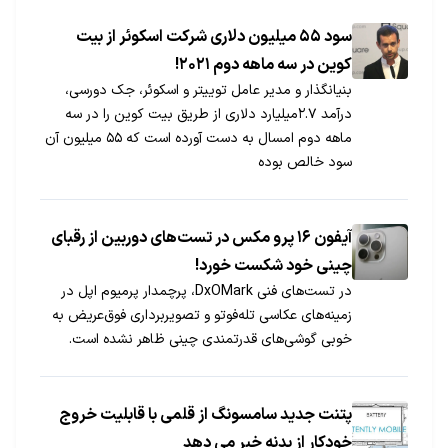
سود ۵۵ میلیون دلاری شرکت اسکوئر از بیت
کوین در سه ماهه دوم ۲۰۲۱!
بنیانگذار و مدیر عامل توییتر و اسکوئر، جک دورسی،
درآمد ۲.۷میلیارد دلاری از طریق بیت کوین را در سه
ماهه دوم امسال به دست آورده است که ۵۵ میلیون آن
سود خالص بوده
آیفون ۱۶ پرو مکس در تست‌های دوربین از رقبای
چینی خود شکست خورد!
در تست‌های فنی DxOMark، پرچمدار پرمیوم اپل در
زمینه‌های عکاسی تله‌فوتو و تصویربرداری فوق‌عریض به
خوبی گوشی‌های قدرتمندی چینی ظاهر نشده است.
پتنت جدید سامسونگ از قلمی با قابلیت خروج
خودکار از بدنه خبر می دهد