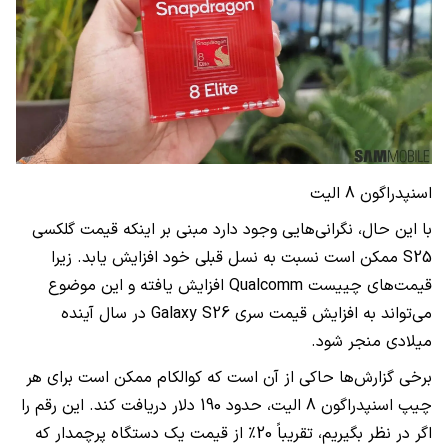
اسنپدراگون 8 الیت
با این حال، نگرانی‌هایی وجود دارد مبنی بر اینکه قیمت گلکسی
S25 ممکن است نسبت به نسل قبلی خود افزایش یابد. زیرا
قیمت‌های چییست Qualcomm افزایش یافته و این موضوع
می‌تواند به افزایش قیمت سری Galaxy S26 در سال آینده
میلادی منجر شود.
برخی گزارش‌ها حاکی از آن است که کوالکام ممکن است برای هر
چیپ اسنپدراگون 8 الیت، حدود 190 دلار دریافت کند. این رقم را
اگر در نظر بگیریم، تقریباً 20٪ از قیمت یک دستگاه پرچمدار که