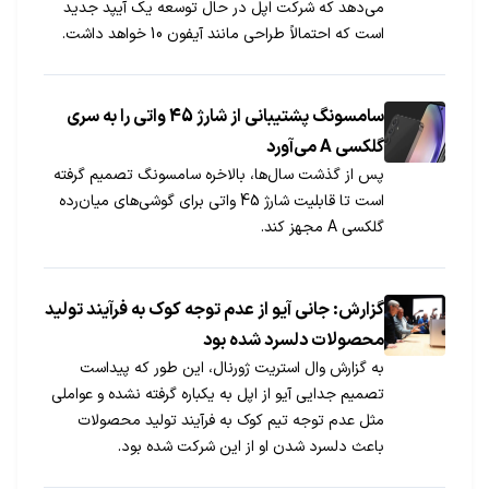
می‌دهد که شرکت اپل در حال توسعه یک آیپد جدید
است که احتمالاً طراحی مانند آیفون 10 خواهد داشت.
سامسونگ پشتیبانی از شارژ 45 واتی را به سری
گلکسی A می‌آورد
پس از گذشت سال‌ها، بالاخره سامسونگ تصمیم گرفته
است تا قابلیت شارژ 45 واتی برای گوشی‌های میان‌رده
گلکسی A مجهز کند.
گزارش: جانی آیو از عدم توجه کوک به فرآیند تولید
محصولات دلسرد شده بود
به گزارش وال استریت ژورنال، این طور که پیداست
تصمیم جدایی آیو از اپل به یکباره گرفته نشده و عواملی
مثل عدم توجه تیم کوک به فرآیند تولید محصولات
باعث دلسرد شدن او از این شرکت شده بود.