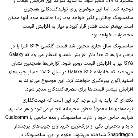
عملکرد تا 20٪ منجر شود که شاید بتواند این افزایش قیمت را
توجیه کند. اما این موضوع برای تولیدکنندگانی همچون
سامسونگ چالش‌برانگیز خواهد بود، زیرا حاشیه سود آنها ممکن
است بیشتر تحت فشار قرار گیرد و نیاز به افزایش قیمت
محصولات خواهد بود.
سامسونگ سال جاری مجبور شد قیمت گلکسی S24 الترا را در
برخی بازارها تا 100 دلار افزایش دهد و انتظار می‌رود که Galaxy
S25 نیز با افزایش قیمت روبرو شود. گزارش‌ها همچنین نشان
می‌دهند که خانواده Galaxy S26 در سال 2026 هم از چیپ‌های
اسنپدراگون بهره‌گیری خواهند کرد. این موضوع می‌تواند به
افزایش بیشتر قیمت‌ها برای مصرف‌کنندگان منجر شود.
نکته‌ای که باید به آن توجه کرد این است که قیمت‌گذاری
نیمه‌هادی‌ها معمولاً به‌طور محرمانه انجام می‌شود و هر مشتری
شرایط خاص خود را دارد. سامسونگ رابطه خاصی با Qualcomm
دارد و به‌عنوان یکی از بزرگ‌ترین خریداران چیپ‌های پرچمدار
Snapdragon شناخته می‌شود. علاوه بر این، سامسونگ در