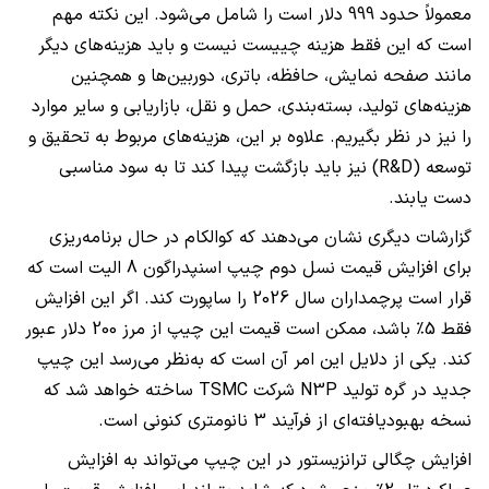
معمولاً حدود 999 دلار است را شامل می‌شود. این نکته مهم
است که این فقط هزینه چییست نیست و باید هزینه‌های دیگر
مانند صفحه نمایش، حافظه، باتری، دوربین‌ها و همچنین
هزینه‌های تولید، بسته‌بندی، حمل و نقل، بازاریابی و سایر موارد
را نیز در نظر بگیریم. علاوه بر این، هزینه‌های مربوط به تحقیق و
توسعه (R&D) نیز باید بازگشت پیدا کند تا به سود مناسبی
دست یابند.
گزارشات دیگری نشان می‌دهند که کوالکام در حال برنامه‌ریزی
برای افزایش قیمت نسل دوم چیپ اسنپدراگون 8 الیت است که
قرار است پرچمداران سال 2026 را ساپورت کند. اگر این افزایش
فقط 5٪ باشد، ممکن است قیمت این چیپ از مرز 200 دلار عبور
کند. یکی از دلایل این امر آن است که به‌نظر می‌رسد این چیپ
جدید در گره تولید N3P شرکت TSMC ساخته خواهد شد که
نسخه بهبودیافته‌ای از فرآیند 3 نانومتری کنونی است.
افزایش چگالی ترانزیستور در این چیپ می‌تواند به افزایش