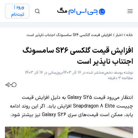
ورود |
ثبت‌نام
خانه
اخبار
افزایش قیمت گلکسی S26 سامسونگ اجتناب ناپذیر است
افزایش قیمت گلکسی S26 سامسونگ
اجتناب ناپذیر است
نوشته
یوسف نخعی
منتشر شده در 17 آذر 1403
بروزرسانی در 17 آذر 1403
مطالعه 3 دقیقه
0
انتظار می‌رود قیمت Galaxy S25 به دلیل افزایش قیمت
چییست Snapdragon 8 Elite افزایش یابد. اگر این روند ادامه
یابد، ممکن است قیمت‌های سری Galaxy S26 نیز بیشتر شود.