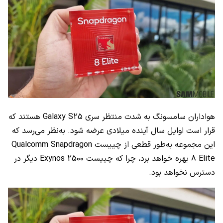
هواداران سامسونگ به شدت منتظر سری Galaxy S25 هستند که
قرار است اوایل سال آینده میلادی عرضه شود. به‌نظر می‌رسد که
این مجموعه به‌طور قطعی از چییست Qualcomm Snapdragon
8 Elite بهره خواهد برد، چرا که چییست Exynos 2500 دیگر در
دسترس نخواهد بود.