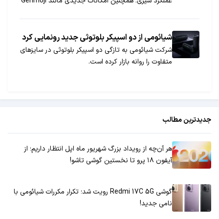
عملکرد سیری. همچنین امکانات جدیدی مانند Genmoji
برای مک و توانایی ایجاد فیلم‌های خاطره‌انگیز به
سیستم‌عامل مک افزوده خواهد شد.
شیائومی از دو اسپیکر بلوتوثی جدید رونمایی کرد
شرکت شیائومی به تازگی دو اسپیکر بلوتوثی در سایز‌های
متفاوت را روانه بازار کرده است.
جدیدترین مطالب
هر آن‌چه از رویداد بزرگ شهریور ماه اپل انتظار داریم؛ از
آیفون ۱۸ پرو تا نخستین گوشی تاشو!
گوشی Redmi 17C 5G رویت شد؛ تکرار مکررات شیائومی با
نامی جدید!