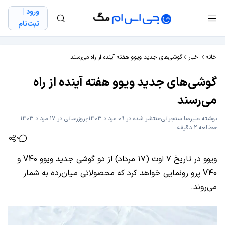
ورود |
ثبت‌نام
خانه
اخبار
گوشی‌های جدید ویوو هفته آینده از راه می‌رسند
گوشی‌های جدید ویوو هفته آینده از راه
می‌رسند
نوشته
علیرضا سنجرانی
منتشر شده در 09 مرداد 1403
بروزرسانی در 17 مرداد 1403
مطالعه 2 دقیقه
0
ویوو در تاریخ ۷ اوت (۱۷ مرداد) از دو گوشی جدید ویوو V40 و
V40 پرو رونمایی خواهد کرد که محصولاتی میان‌رده به شمار
می‌روند.