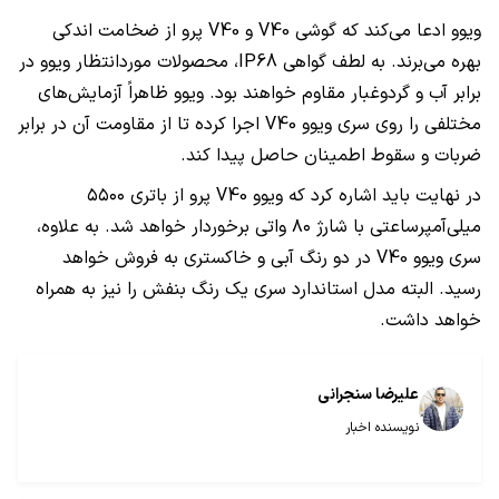
ویوو ادعا می‌کند که گوشی V40 و V40 پرو از ضخامت اندکی
بهره می‌برند. به لطف گواهی IP68، محصولات موردانتظار ویوو در
برابر آب و گردوغبار مقاوم خواهند بود. ویوو ظاهراً آزمایش‌های
مختلفی را روی سری ویوو V40 اجرا کرده تا از مقاومت آن در برابر
ضربات و سقوط اطمینان حاصل پیدا کند.
در نهایت باید اشاره کرد که ویوو V40 پرو از باتری ۵۵۰۰
میلی‌آمپرساعتی با شارژ ۸۰ واتی برخوردار خواهد شد. به علاوه،
سری ویوو V40‌ در دو رنگ آبی و خاکستری به فروش خواهد
رسید. البته مدل استاندارد سری یک رنگ بنفش را نیز به همراه
خواهد داشت.
علیرضا سنجرانی
نویسنده اخبار