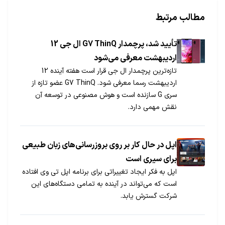
مطالب مرتبط
تأیید شد، پرچمدار G7 ThinQ ال جی 12
اردیبهشت معرفی می‌شود
تازه‌ترین پرچمدار ال جی قرار است هفته آینده 12
اردیبهشت رسما معرفی شود. G7 ThinQ عضو تازه از
سری G سازنده است و هوش مصنوعی در توسعه آن
نقش مهمی دارد.
اپل در حال کار بر روی بروزرسانی‌های زبان طبیعی
برای سیری است
اپل به فکر ایجاد تغییراتی برای برنامه اپل تی وی افتاده
است که می‌تواند در آینده به تمامی دستگاه‌های این
شرکت گسترش یابد.