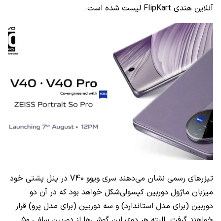
آنلاین هندی FlipKart لیست شده است.
تیزرهای رسمی نشان می‌دهند سری ویوو V40 در پنل پشتی خود
میزبان ماژول دوربین کپسولی‌شکل خواهد بود که در آن دو
دوربین (برای مدل استاندارد) و سه دوربین (برای مدل پرو) قرار
خواهند گرفت. البته هر دوی این گوشی‌ها از دوربین سلفی ۵۰