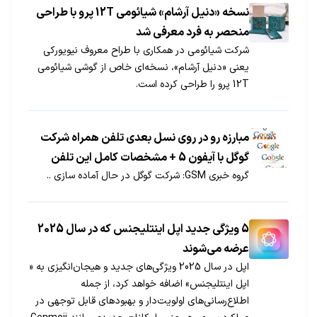
نسخه «دنیل آرشام» شیائومی 12T پرو با طراحی
منحصر به فرد معرفی شد
شرکت شیائومی در همکاری با طراح معروف نیویورکی
یعنی «دنیل آرشام»، نسخه‌ای خاص از گوشی شیائومی
12T پرو را طراحی کرده است.
مبارزه رو در روی نسل بعدی تلفن همراه شرکت
گوگل با آیفون 5 + مشخصات کامل این تلفن
گروه خبری GSM: شرکت گوگل در حال آماده سازی ..
5 ویژگی جدید اپل اینتلیجنس که در سال 2025
عرضه می‌شوند
اپل در سال 2025 ویژگی‌های جدید و هیجان‌انگیزی به «
اپل اینتلیجنس» اضافه خواهد کرد، از جمله
اطلاع‌رسانی‌های اولویت‌دار و بهبودهای قابل توجهی در