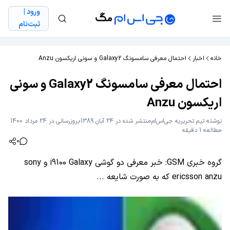
ورود |
ثبت‌نام
خانه
اخبار
احتمال معرفی سامسونگ Galaxy2 و سونی اریکسون Anzu
احتمال معرفی سامسونگ Galaxy2 و سونی
اریکسون Anzu
نوشته
تیم تحریریه جی‌اس‌ام
منتشر شده در 24 آبان 1389
بروزرسانی در 24 مرداد 1400
مطالعه 1 دقیقه
0
گروه خبری GSM: خبر معرفی دو گوشی i9100 Galaxy و sony
ericsson anzu که به صورت شایعه ...