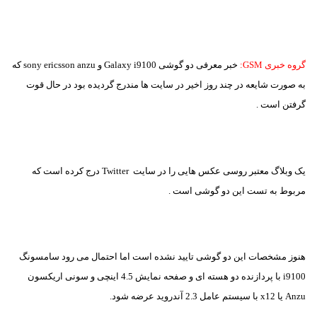
گروه خبری GSM:
خبر معرفی دو گوشی
i9100
Galaxy
و
sony ericsson anzu
که
به صورت شایعه در چند روز اخیر در سایت ها مندرج گردیده بود در حال قوت
گرفتن است .
یک وبلاگ معتبر روسی عکس هایی را در سایت
Twitter
درج کرده است که
مربوط به تست این دو گوشی است .
هنوز مشخصات این دو گوشی تایید نشده است اما احتمال می رود سامسونگ
i9100
با پردازنده دو هسته ای و
صفحه نمایش 4.5 اینچی و سونی اریکسون
Anzu
یا
x12
با سیستم عامل 2.3 آندروید عرضه شود.