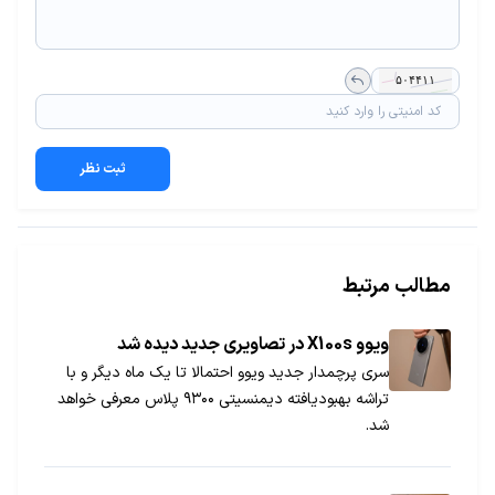
ثبت نظر
مطالب مرتبط
ویوو X100s در تصاویری جدید دیده شد
سری پرچمدار جدید ویوو احتمالا تا یک ماه دیگر و با
تراشه بهبودیافته دیمنسیتی ۹۳۰۰ پلاس معرفی خواهد
شد.