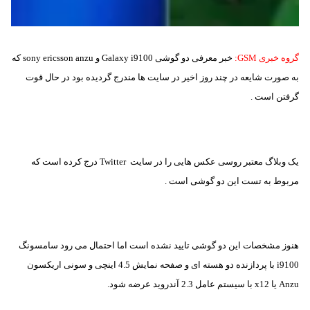
گروه خبری GSM:
خبر معرفی دو گوشی
i9100
Galaxy
و
sony ericsson anzu
که
به صورت شایعه در چند روز اخیر در سایت ها مندرج گردیده بود در حال قوت
گرفتن است .
یک وبلاگ معتبر روسی عکس هایی را در سایت
Twitter
درج کرده است که
مربوط به تست این دو گوشی است .
هنوز مشخصات این دو گوشی تایید نشده است اما احتمال می رود سامسونگ
i9100
با پردازنده دو هسته ای و
صفحه نمایش 4.5 اینچی و سونی اریکسون
Anzu
یا
x12
با سیستم عامل 2.3 آندروید عرضه شود.