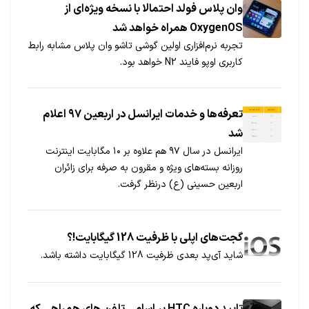
وان پلاس فولد احتمالا با نسخه ویژه‌ای از
OxygenOS همراه خواهد شد
تجربه نرم‌افزاری اولین گوشی تاشو وان پلاس مشابه رابط
کاربری اوپو فایند N2 خواهد بود.
تعرفه‌ها و خدمات ایرانسل در اربعین ۹۷ اعلام
شد
ایرانسل در سال ۹۷ هم علاوه بر ۱۰ مگابایت اینترنت
روزانه بسته‌های ویژه و مقرون به صرفه برای زائران
اربعین حسینی (ع) درنظر گرفت.
گجت‌های اپلی با ظرفیت 128 گیگابایت!؟
شاید آی‌پد بعدی ظرفیت 128 گیگابایت داشته باشد.