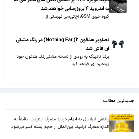
تایید دوباره HTC بر اسامی تلفن های همراهی که
به اندروید 4 بروزرسانی خواهند شد
گروه خبری GSM: اچ‌تی‌سی فهرستی از ..
تصاویر هدفون Nothing Ear (2) در رنگ مشکی
آن فاش شد
برند ناتینگ به زودی از نسخه مشکی‌رنگ هدفون خود
پرده‌برداری خواهد کرد.
جدیدترین مطالب
واکنش ایرانسل به ابهام درباره مصرف اینترنت: دقیقاً به
اندازه مصرف ترافیک بین‌الملل از حجم بسته کسر می‌شود