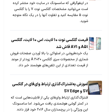
در اینفوگرافی که سامسونگ در سایت خود منتشر کرده
است می‌توانید مشخصات گلکسی نوت 7 را با گلکسی
نوت 5 مقایسه کنید و تفاوت آنها را در یک نگاه متوجه
شوید.
قیمت گلکسی نوت 10 لایت، اس 10 لایت، گلکسی
A51 و A71 فاش شد
یک خرده‌فروشی در اسلواکی با بالا آوردن صفحات فروش
شماری از محصولات سری گلکسی A 2020 زودتر از موعد
از قیمت تعدادی از این تلفن‌های هوشمند خبر داد.
آموزش به‌اشتراک‌گذاری ارتباط وای‌فای در گلکسی
S7 و S7 Edge
اشتراک‌گذاری ارتباط وای‌فای یکی از قابلیت‌هایی است که
در کمتر گوشی هوشمندی یافت می‌شود. اما سامسونگ
این ویژگی را در پرچمداران سال ۲۰۱۶ خود قرار داده.