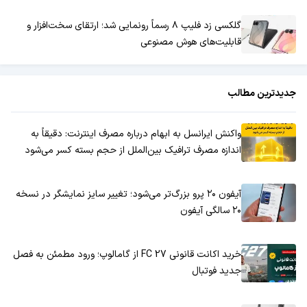
گلکسی زد فلیپ ۸ رسماً رونمایی شد؛ ارتقای سخت‌افزار و
قابلیت‌های هوش مصنوعی
جدیدترین مطالب
واکنش ایرانسل به ابهام درباره مصرف اینترنت: دقیقاً به
اندازه مصرف ترافیک بین‌الملل از حجم بسته کسر می‌شود
آیفون ۲۰ پرو بزرگ‌تر می‌شود؛ تغییر سایز نمایشگر در نسخه
۲۰ سالگی آیفون
خرید اکانت قانونی FC 27 از گامالوپ؛ ورود مطمئن به فصل
جدید فوتبال