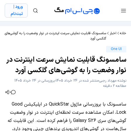
ورود |
ثبت‌نام
خانه
اخبار
سامسونگ قابلیت نمایش سرعت اینترنت در نوار وضعیت را به گوشی‌های
گلکسی آورد
One UI
سامسونگ قابلیت نمایش سرعت اینترنت در
نوار وضعیت را به گوشی‌های گلکسی آورد
نوشته
مهرداد رجبی
منتشر شده در 24 خرداد 1405
بروزرسانی در 24 خرداد 1405
مطالعه 2 دقیقه
0
سامسونگ با بروزرسانی ماژول QuickStar در اپلیکیشن Good
Lock، امکان مشاهده سرعت لحظه‌ای اینترنت در نوار وضعیت
گوشی‌های سری Galaxy S26 را فراهم کرده است. این قابلیت که
سال‌هاست در گوشی‌های اندرویدی برندهای چینی وجود دارد،