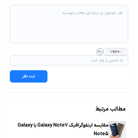
ثبت نظر
مطالب مرتبط
مقایسه اینفوگرافیک Galaxy Note7 با Galaxy
Note5