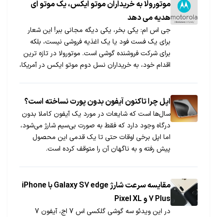
موتورولا به خریداران موتو ایکس، یک موتو ای
هدیه می دهد
جی اس ام: یکی بخر، یکی دیگه مجانی ببر! این شعار
برای یک فست فود یا یک اغذیه فروشی نیست، بلکه
برای شرکت فروشنده گوشی است. موتورولا در تازه ترین
اقدام خود، به خریداران نسل دوم موتو ایکس در آمریکا،
یک گوشی موتو ای نیز هدیه می دهد.
اپل چرا تاکنون آیفون بدون پورت نساخته است؟
سال‌ها است که شایعات در مورد یک آیفون کاملا بدون
درگاه وجود دارد که فقط به صورت بی‌سیم شارژ می‌شود،
اما اپل برخی اوقات حتی تا یک قدمی این محصول
پیش رفته و به ناگهان آن را متوقف کرده است.
مقایسه سرعت شارژ Galaxy S7 edge با iPhone
7 Plus و Pixel XL
در این ویدئو سه گوشی گلکسی اس 7 اج، آیفون 7