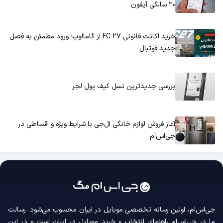
۲۰ سالگی آیفون
خرید اکانت قانونی FC 27 از گامالوپ؛ ورود مطمئن به فصل
جدید فوتبال
بررسی جدیدترین نسل کیف پول لجر
آغاز فروش لوازم خانگی ال‌جی با شرایط ویژه و اقساطی در
جی‌اس‌ام
جی‌اس‌ام، اولین رسانه‌ تخصصی موبایل در ایران محسوب می‌شود. رسالت
ما در جی‌اس‌ام راهنمای انتخاب و خرید موبایل در ایران است و در این