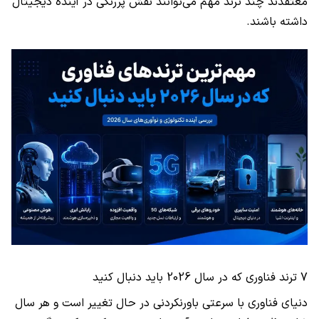
معتقدند چند ترند مهم می‌توانند نقش پررنگی در آینده دیجیتال
داشته باشند.
7 ترند فناوری که در سال 2026 باید دنبال کنید
دنیای فناوری با سرعتی باورنکردنی در حال تغییر است و هر سال