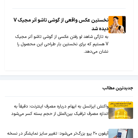
نخستین عکس واقعی از گوشی تاشو آنر مجیک V
دیده شد
به تازگی شاهد لو رفتن عکسی از گوشی تاشو آنر مجیک
V هستیم که برای نخستین بار طراحی این محصول را
نشان می‌دهد.
جدیدترین مطالب
واکنش ایرانسل به ابهام درباره مصرف اینترنت: دقیقاً به
اندازه مصرف ترافیک بین‌الملل از حجم بسته کسر می‌شود
آیفون ۲۰ پرو بزرگ‌تر می‌شود؛ تغییر سایز نمایشگر در نسخه