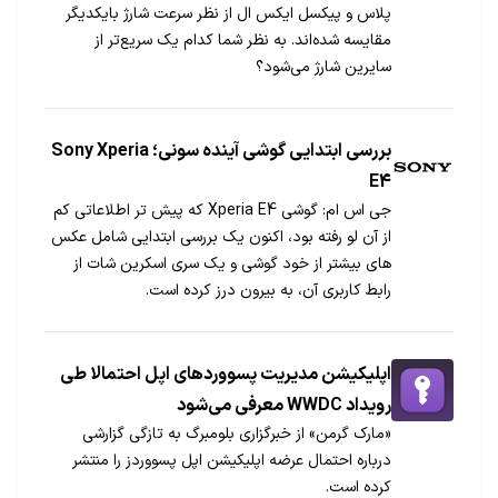
پلاس و پیکسل ایکس ال از نظر سرعت شارژ بایکدیگر
مقایسه شده‌اند. به نظر شما کدام یک سریع‌تر از
سایرین شارژ می‎شود؟
بررسی ابتدایی گوشی آینده سونی؛ Sony Xperia
E4
جی اس ام: گوشی Xperia E4 که پیش تر اطلاعاتی کم
از آن لو رفته بود، اکنون یک بررسی ابتدایی شامل عکس
های بیشتر از خود گوشی و یک سری اسکرین شات از
رابط کاربری آن، به بیرون درز کرده است.
اپلیکیشن مدیریت پسوورد‌های اپل احتمالا طی
رویداد WWDC معرفی می‌شود
«مارک گرمن» از خبرگزاری بلومبرگ به تازگی گزارشی
درباره احتمال عرضه اپلیکیشن اپل پسووردز را منتشر
کرده است.