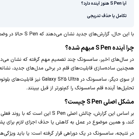
آیا S Pen هنوز آینده دارد؟
تکامل یا حذف تدریجی
با این حال، گزارش‌های جدید نشان می‌دهند که S Pen حالا در وضعیتی قرار گرفته که یا باید خودش را با نیازهای جدید سازگار کند، یا به‌تدریج جایگاهش را از دست بدهد.
چرا آینده S Pen مبهم شده؟
همچنین ساده‌سازی قابلیت‌های قلم در برخی مدل‌های جدید، نشانه‌ه
تحلیل‌ها آینده قلم سامسونگ را کم‌نورتر از قبل ببینند.
مشکل اصلی S Pen چیست؟
بر اساس این گزارش، چالش اصلی n
کند، و همین موضوع در عمل به کاهش یا حذف اجزای لازم برای پشتی
در نتیجه، سامسونگ در یک دوراهی قرار گرفته است: یا باید ویژگی‌های بیشتری را برای نگه داشتن S Pen قربانی کند، یا اجاز