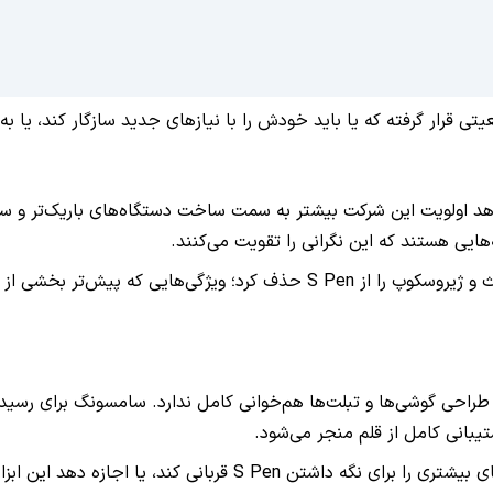
ایی هستند که این نگرانی را تقویت می‌کنند.
از سوی دیگر، سامسونگ در Galaxy S25 Ultra نیز قابلیت‌های بلوتوث و ژیروسکوپ ر
S Pe این است که با روند فعلی طراحی گوشی‌ها و تبلت‌ها هم‌خوانی کامل ندارد. سامسو
بانی کامل از قلم منجر می‌شود.
ه دهد این ابزار در برخی دستگاه‌ها به‌تدریج حذف شود.