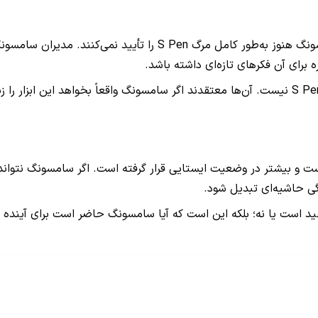
با وجود این نشانه‌های نگران‌کننده، برخی اظهارنظرهای رسمی سامسونگ
ره برای آن فکرهای تازه‌ای داشته باشد.
اما منتقدان می‌گویند این حرف‌ها لزوماً به معنای بازگشت پرقدرت S Pen نیست. آن‌ها معتقدند اگر سام
د که S Pen دیگر در مرحله رشد نیست و بیشتر در وضعیت ایستایی قرار گرفته است. اگر سا
گی حاشیه‌ای تبدیل شود.
ین دلیل، پرسش اصلی امروز دیگر این نیست که آیا S Pen مفید است یا نه؛ بلکه این است که آیا سام