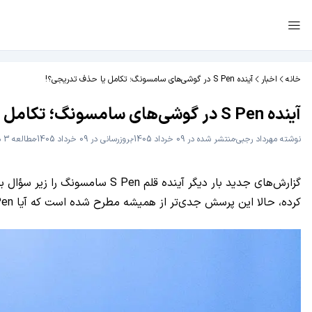
خانه
اخبار
آینده S Pen در گوشی‌های سامسونگ؛ تکامل یا حذف تدریجی؟!
آینده S Pen در گوشی‌های سامسونگ؛ تکامل یا حذف تدریجی؟!
نوشته
مهرداد رجبی
منتشر شده در 09 خرداد 1405
بروزرسانی در 09 خرداد 1405
مطالعه 3 دقیقه
گزارش‌های جدید بار دیگر آینده
کرده، حالا این پرسش جدی‌تر از همیشه مطرح شده است که آیا S Pen باید تکامل پیدا کند یا به‌تدریج از اکوسیستم گلکسی کنار برود.