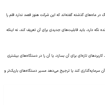
 هنوز به‌طور کامل مرگ S Pen را تأیید نمی‌کنند. مدیران سامسونگ در ماه‌های گذشته گفته‌اند که این شرکت هنوز قصد ندارد قلم را
سونگ واقعاً بخواهد این ابزار را زنده نگه دارد، باید قابلیت‌های جدیدی برای آن تعریف کند، نه اینکه
مسونگ نتواند کاربردهای تازه‌ای برای آن بسازد، یا آن را در دستگاه‌های بیشتری
سونگ حاضر است برای آینده آن سرمایه‌گذاری کند یا ترجیح می‌دهد مسیر دستگاه‌های باریک‌تر و