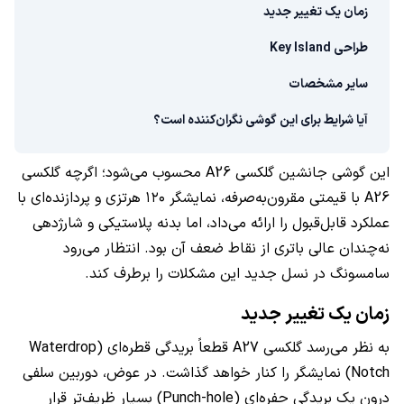
زمان یک تغییر جدید
طراحی Key Island
سایر مشخصات
آیا شرایط برای این گوشی نگران‌کننده است؟
این گوشی جانشین گلکسی A26 محسوب می‌شود؛ اگرچه گلکسی
A26 با قیمتی مقرون‌به‌صرفه، نمایشگر ۱۲۰ هرتزی و پردازنده‌ای با
عملکرد قابل‌قبول را ارائه می‌داد، اما بدنه پلاستیکی و شارژدهی
نه‌چندان عالی باتری از نقاط ضعف آن بود. انتظار می‌رود
سامسونگ در نسل جدید این مشکلات را برطرف کند.
زمان یک تغییر جدید
به نظر می‌رسد گلکسی A27 قطعاً بریدگی قطره‌ای (Waterdrop
Notch) نمایشگر را کنار خواهد گذاشت. در عوض، دوربین سلفی
درون یک بریدگی حفره‌ای (Punch-hole) بسیار ظریف‌تر قرار