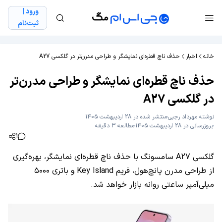
ورود |
ثبت‌نام
خانه
اخبار
حذف ناچ قطره‌ای نمایشگر و طراحی مدرن‌تر در گلکسی A27
حذف ناچ قطره‌ای نمایشگر و طراحی مدرن‌تر
در گلکسی A27
نوشته
مهرداد رجبی
منتشر شده در 28 اردیبهشت 1405
بروزرسانی در 28 اردیبهشت 1405
مطالعه 3 دقیقه
1
گلکسی A27 سامسونگ با حذف ناچ قطره‌ای نمایشگر، بهره‌گیری
از طراحی مدرن پانچ‌هول، فریم Key Island و باتری ۵۰۰۰
میلی‌آمپر ساعتی روانه بازار خواهد شد.