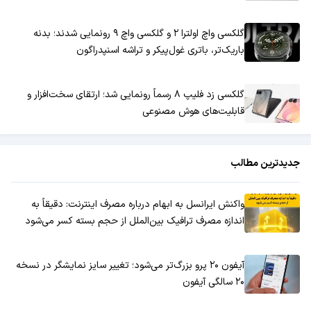
گلکسی واچ اولترا ۲ و گلکسی واچ ۹ رونمایی شدند؛ بدنه
باریک‌تر، باتری غول‌پیکر و تراشه اسنپدراگون
گلکسی زد فلیپ ۸ رسماً رونمایی شد؛ ارتقای سخت‌افزار و
قابلیت‌های هوش مصنوعی
جدیدترین مطالب
واکنش ایرانسل به ابهام درباره مصرف اینترنت: دقیقاً به
اندازه مصرف ترافیک بین‌الملل از حجم بسته کسر می‌شود
آیفون ۲۰ پرو بزرگ‌تر می‌شود؛ تغییر سایز نمایشگر در نسخه
۲۰ سالگی آیفون