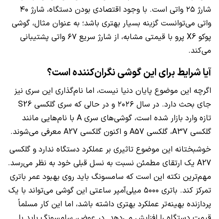
شارژ ۲۵ واتی است. با وجود اقتصادی بودن دستگاه، شارژ ۴۰
واتی می‌توانست گزینه بسیار بهتری باشد؛ به عنوان مثال، گوشی
پوکو X6 پرو با قیمتی مشابه، از شارژ سریع ۶۷ واتی پشتیبانی
می‌کند.
آیا شرایط برای این گوشی نگران‌کننده است؟
اگرچه این موضوع پایان دنیا نیست، اما نام‌گذاری این سری نیز
جای بحث دارد. در سال ۲۰۲۶ و در حالی که سری گلکسی S26
تازه وارد بازار شده است، گوشی‌های سری A با نام‌هایی مانند
گلکسی A37، گلکسی A57 و اکنون گلکسی A27 معرفی می‌شوند.
خوشبختانه این موضوع تاثیری بر عملکرد دستگاه ندارد و گلکسی
A27 یک ارتقای مطمئن نسبت به نسل قبلی خود به نظر می‌رسد.
مهم‌ترین نکته این است که سامسونگ باید روی بهبود عمر باتری
تمرکز کند. باتری ۵۰۰۰ میلی‌آمپر ساعتی این گوشی می‌تواند با یک
پردازنده بهینه‌تر عملکرد بهتری داشته باشد، اما این کار مسلماً
قیمت دستگاه را افزایش می‌دهد. در عوض، سامسونگ باید با