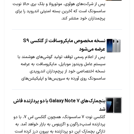
پس از شرکت‌های هوآوی، موتورولا و بلک بری حالا نوبت
سامسونگ است که آخرین بسته امنیتی اندروید را برای
پرچمداران خود منتشر کند.
نسخه مخصوص مایکروسافت از گلکسی S9
عرضه می‌شود
پس از اعلام رسمی توقف تولید گوشی‌های هوشمند با
سیستم عامل ویندوز موبایل، مایکروسافت به عرضه
نسخه اختصاصی خود از پرچم‌داران اندرویدی
سامسونگ روی آورده به سرویس‌ها و اپلیکیشن‌های
خودش مجهز شده اند.
بنچمارک‌های Galaxy Note 7 با دو پردازنده فاش
شد
گلکسی نوت 7 سامسونگ، همچون گلکسی اس 7، با دو
پردازنده اسنپ‌دراگون و اگزینوس به بازار خواهد آمد. به
تازگی بچمارک این دو پردازنده به بیرون درز کرده است