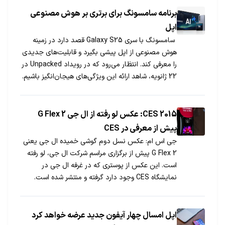
برنامه سامسونگ برای برتری بر هوش مصنوعی
اپل
سامسونگ با سری Galaxy S25 قصد دارد در زمینه
هوش مصنوعی از اپل پیشی بگیرد و قابلیت‌های جدیدی
را معرفی کند. انتظار می‌رود که در رویداد Unpacked در
22 ژانویه، شاهد ارائه این ویژگی‌های هیجان‌انگیز باشیم.
CES 2015: عکس لو رفته از ال جی G Flex 2
پیش از معرفی در CES
جی اس ام: عکس نسل دوم گوشی خمیده ال جی یعنی
G Flex 2 پیش از برگزاری مراسم شرکت ال جی، لو رفته
است. این عکس از پوستری که در غرفه ال جی در
نمایشگاه CES وجود دارد گرفته و منتشر شده است.
اپل امسال چهار آیفون جدید عرضه خواهد کرد