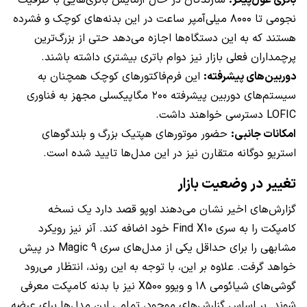
نجومی تا ۸۰۰۰ میلی‌آمپر ساعت در این بدنه‌های کوچک و فشرده
هستند که به این دستگاه‌ها اجازه می‌دهد حتی از بزرگ‌ترین
پرچمداران فعلی بازار نیز دوام باتری بیشتری داشته باشند.
دوربین‌های پیشرفته:
این فرم‌فاکتورهای کوچک همچنان به
سیستم‌های دوربین پیشرفته ۲۰۰ مگاپیکسلی مجهز به فناوری
LOFIC دسترسی خواهند داشت.
امکانات جانبی:
حضور موتورهای هپتیک بزرگ و بلندگوهای
استریو دوگانه متقارن نیز در این مدل‌ها تایید شده است.
تغییر در وضعیت بازار
گزارش‌های اخیر نشان می‌دهند اوپو قصد دارد یک نسخه
کامپکت را به سری Find X10 خود اضافه کند. آنر نیز رویکرد
مشابهی را برای حداقل یکی از مدل‌های سری Magic 9 در پیش
خواهد گرفت. علاوه بر این، با توجه به این روند، انتظار می‌رود
گوشی‌های شیائومی ۱۸ و ویوو X500 نیز با بدنه کامپکت معرفی
شوند. بر اساس گزارش‌های موجود، تمامی این مدل‌ها برای عرضه