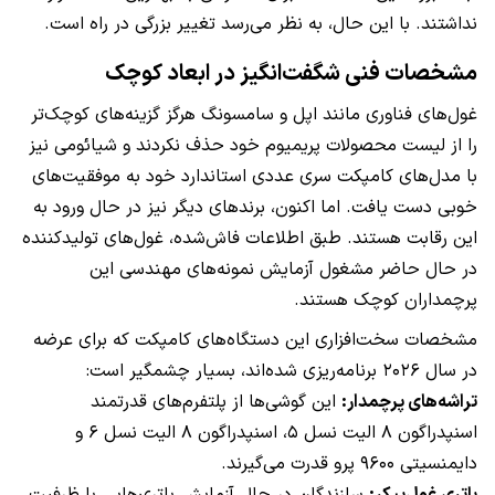
نداشتند. با این حال، به نظر می‌رسد تغییر بزرگی در راه است.
مشخصات فنی شگفت‌انگیز در ابعاد کوچک
غول‌های فناوری مانند اپل و سامسونگ هرگز گزینه‌های کوچک‌تر
را از لیست محصولات پریمیوم خود حذف نکردند و شیائومی نیز
با مدل‌های کامپکت سری عددی استاندارد خود به موفقیت‌های
خوبی دست یافت. اما اکنون، برندهای دیگر نیز در حال ورود به
این رقابت هستند. طبق اطلاعات فاش‌شده، غول‌های تولیدکننده
در حال حاضر مشغول آزمایش نمونه‌های مهندسی این
پرچمداران کوچک هستند.
مشخصات سخت‌افزاری این دستگاه‌های کامپکت که برای عرضه
در سال ۲۰۲۶ برنامه‌ریزی شده‌اند، بسیار چشمگیر است:
تراشه‌های پرچمدار:
این گوشی‌ها از پلتفرم‌های قدرتمند
اسنپدراگون ۸ الیت نسل ۵، اسنپدراگون ۸ الیت نسل ۶ و
دایمنسیتی ۹۶۰۰ پرو قدرت می‌گیرند.
باتری غول‌پیکر:
سازندگان در حال آزمایش باتری‌هایی با ظرفیت