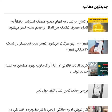
جدیدترین مطالب
واکنش ایرانسل به ابهام درباره مصرف اینترنت: دقیقاً به
اندازه مصرف ترافیک بین‌الملل از حجم بسته کسر می‌شود
آیفون ۲۰ پرو بزرگ‌تر می‌شود؛ تغییر سایز نمایشگر در نسخه
۲۰ سالگی آیفون
خرید اکانت قانونی FC 27 از گامالوپ؛ ورود مطمئن به فصل
جدید فوتبال
بررسی جدیدترین نسل کیف پول لجر
آغاز فروش لوازم خانگی ال‌جی با شرایط ویژه و اقساطی در