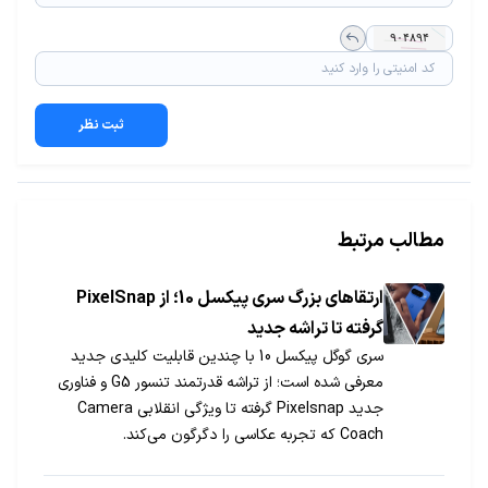
ثبت نظر
مطالب مرتبط
ارتقاهای بزرگ سری پیکسل 10؛ از PixelSnap
گرفته تا تراشه جدید
سری گوگل پیکسل 10 با چندین قابلیت کلیدی جدید
معرفی شده است؛ از تراشه قدرتمند تنسور G5 و فناوری
جدید Pixelsnap گرفته تا ویژگی انقلابی Camera
Coach که تجربه عکاسی را دگرگون می‌کند.