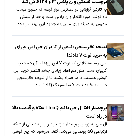
برچسب قیمتی وان پلاس ۱۲ و 12R‌ فاش شد
به تازگی گزارشی در دسترس قرار گرفته که حاوی قیمت
دو گوشی موردانتظار وان پلاس است و خبر از قیمتی
مقرون به صرفه برای میان‌رده جدید این برند می‌دهد.
نتیجه نظرسنجی: نیمی از کاربران جی اس ام رای
به خرید نوت 7 دادند!
علی رغم مشکلاتی که نوت 7 این روزها با آن دست به
گریبان است، هنوز هم افراد زیادی چشم انتظار خرید این
گوشی هستند. با ما همراه باشید تا از نتیجه نظرسنجی
در مورد خرید نوت 7 سامسونگ آگاه شوید.
پرچمدار 5G ال جی با نام V50 ThinQ و قیمت بالا
در راه است
ال جی به زودی پرچمدار تازه خود را با پشتیبانی از شبکه
ارتباطی 5G رونمایی می‌کند. گفته می‌شود که این گوشی