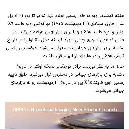
هفته گذشته، اوپو به طور رسمی اعلام کرد که در تاریخ ۲۱ آوریل
سال جاری میلادی (۱ اردیبهشت ۱۴۰۵) دو گوشی اوپو فایند X9
اولترا و اوپو فایند X9s پرو را برای بازار چین عرضه می‌کند. در
حالی که غول فناوری چینی تایید کرد که مدل X9 اولترا در تاریخ
مشابه برای بازارهای جهانی نیز معرفی می‌شود، عرضه ببین‌المللی
گوشی X9s پرو در هاله‌ای از ابهام قرار داشت.
حالا اما به نظر می‌رسد برادر کوچک‌تر نسخه اولترا در تاریخ
مشابه برای بازارهای جهانی در دسترس قرار می‌گیرد. طبق تایید
رسمی، اوپو فایند X9s پرو در تاریخ ۱ اردیبهشت روانه بازارهای
جهانی می‌شود.