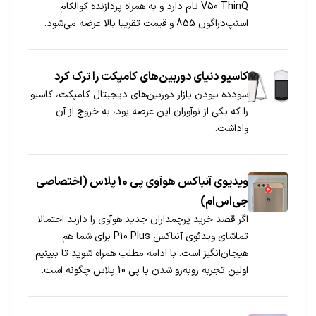
V50 ThinQ نام دارد و به همراه پردازنده کوالکام
اسنپ‌دراگون 855 و قیمت تقریبا بالا عرضه می‌شود.
کاسیو دنیای دوربین‌های کامپکت را ترک کرد
سودده نبودن بازار دوربین‌های دیجیتال کامپکت، کاسیو
را که یکی از نوآوران این عرصه بود، به خروج از آن
واداشت.
ویدیوی آنباکس هوآوی پی 10 پلاس (اختصاصی
جی‌اس‌ام)
اگر قصد خرید پرچمداران جدید هوآوی را دارید احتمالا
تماشای ویدئوی آنباکس P10 Plus برای شما هم
هیجان‌انگیز است. با ادامه مطلب همراه شوید تا ببینیم
اولین تجربه روبه‌رو شدن با پی 10 پلاس چگونه است.