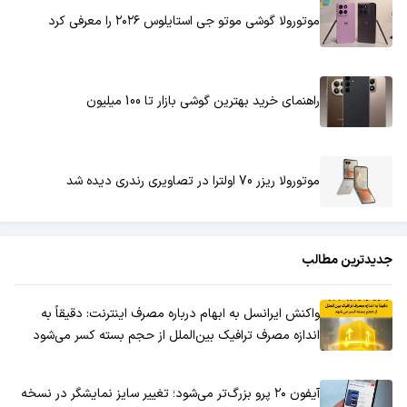
موتورولا گوشی موتو جی استایلوس ۲۰۲۶ را معرفی کرد
راهنمای خرید بهترین گوشی بازار تا 100 میلیون
موتورولا ریزر 70 اولترا در تصاویری رندری دیده شد
جدیدترین مطالب
واکنش ایرانسل به ابهام درباره مصرف اینترنت: دقیقاً به
اندازه مصرف ترافیک بین‌الملل از حجم بسته کسر می‌شود
آیفون ۲۰ پرو بزرگ‌تر می‌شود؛ تغییر سایز نمایشگر در نسخه