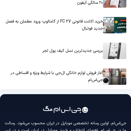
۲۰ سالگی آیفون
خرید اکانت قانونی FC 27 از گامالوپ؛ ورود مطمئن به فصل
جدید فوتبال
بررسی جدیدترین نسل کیف پول لجر
آغاز فروش لوازم خانگی ال‌جی با شرایط ویژه و اقساطی در
جی‌اس‌ام
جی‌اس‌ام، اولین رسانه‌ تخصصی موبایل در ایران محسوب می‌شود. رسالت
ما در جی‌اس‌ام راهنمای انتخاب و خرید موبایل در ایران است و در این