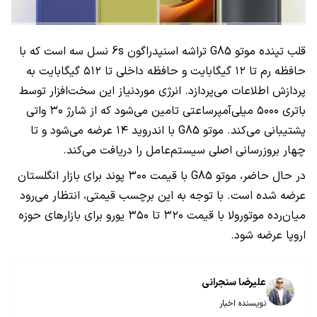
قلب تپنده موتو G85 تراشه اسنپدراگون 6s نسل سه است که با
حافظه رم تا ۱۲ گیگابایت و حافظه داخلی تا ۵۱۲ گیگابایت به
پردازش اطلاعات می‌پردازد. انرژی موردنیاز این سخت‌افزار توسط
باتری ۵۰۰۰ میلی‌آمپرساعتی تامین می‌شود که از شارژ ۳۰ واتی
پشتیبانی می‌کند. موتو G85 با اندروید ۱۴ عرضه می‌شود و تا
چهار بروزرسانی اصلی سیستم‌عامل را دریافت می‌کند.
در حال حاضر، موتو G85 با قیمت ۳۰۰ پوند برای بازار انگلستان
عرضه شده است. با توجه به این برچسب قیمتی، انتظار می‌رود
میان‌رده موتورولا با قیمت ۳۲۰ تا ۳۵۰ یورو برای بازارهای حوزه
اروپا عرضه شود.
علیرضا سنجرانی
نویسنده اخبار