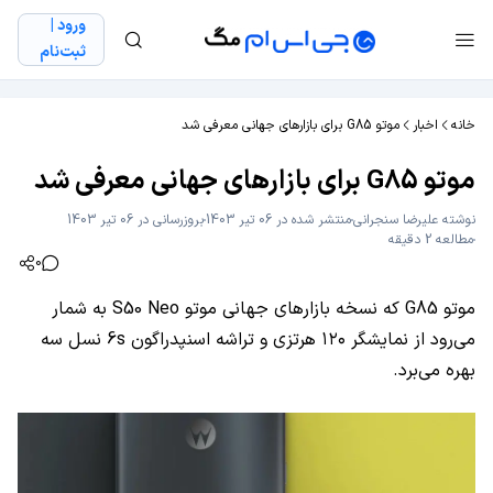
ورود |
ثبت‌نام
خانه
اخبار
موتو G85 برای بازارهای جهانی معرفی شد
موتو G85 برای بازارهای جهانی معرفی شد
نوشته
علیرضا سنجرانی
منتشر شده در 06 تیر 1403
بروزرسانی در 06 تیر 1403
مطالعه 2 دقیقه
0
موتو G85 که نسخه بازارهای جهانی موتو S50 Neo به شمار
می‌رود از نمایشگر ۱۲۰ هرتزی و تراشه اسنپدراگون 6s نسل سه
بهره می‌برد.