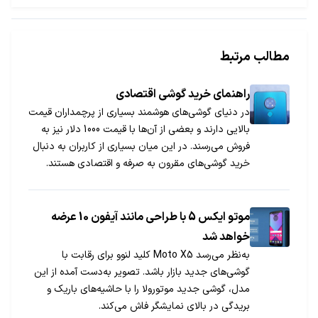
مطالب مرتبط
راهنمای خرید گوشی اقتصادی
در دنیای گوشی‌های هوشمند بسیاری از پرچمداران قیمت
بالایی دارند و بعضی از آن‌ها با قیمت 1000 دلار نیز به
فروش می‌رسند. در این میان بسیاری از کاربران به دنبال
خرید گوشی‌های مقرون به صرفه و اقتصادی هستند.
خوشبختانه شرکت‌ها همچنان به تولید گوشی‌های ارزان
قیمت ادامه می‌دهند. ارزان بودن یک گوشی هوشمند
نسبی است و افراد با توجه به درآمد خود به یک دستگاه
موتو ایکس 5 با طراحی مانند آیفون 10 عرضه
لقب ارزان و یا گران بودن می‌دهند.
خواهد شد
به‌نظر می‌رسد Moto X5 کلید لنوو برای رقابت با
گوشی‌های جدید بازار باشد. تصویر به‌دست آمده از این
مدل، گوشی جدید موتورولا را با حاشیه‌های باریک و
بریدگی در بالای نمایشگر فاش می‌کند.