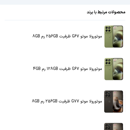
محصولات مرتبط با برند
موتورولا موتو G67 ظرفیت 256GB رم 8GB
موتورولا موتو G67 ظرفیت 128GB رم 4GB
موتورولا موتو G77 ظرفیت 256GB رم 8GB