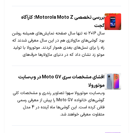
بررسی تخصصی Motorola Moto Z؛ کارآگاه
گجت
سال 2016 نه تنها سال صفحه نمایش‌های همیشه روشن
بود گوشی‌های ماژولاری هم در این سال معرفی شدند که
راه را برای نسل‌های بعدی هموار کردند. موتورولا با تولید
موتو زد نشان داد که در دنیای ماژولارها حرف‌های
زیادی برای گفتن دارد. برای آشنایی بیشتر با این
محصول خاص بررسی آن را بخوانید.
افشای مشخصات سری Moto G7 در وب‌سایت
موتورولا
وب‌سایت موتورولا سهوا تصاویر رندری و مشخصات کلی
گوشی‌های خانواده Moto G7 را پیش از معرفی رسمی
فاش کرده است. این گوشی‌ها ماه آینده در 4 مدل
متفاوت معرفی خواهند شد.