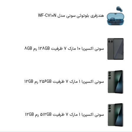
هندزفری بلوتوثی سونی مدل WF-C710N
سونی اکسپریا 10 مارک 7 ظرفیت 128GB رم 8GB
سونی اکسپریا 1 مارک 7 ظرفیت 256GB رم 12GB
سونی اکسپریا 1 مارک 7 ظرفیت 512GB رم 12GB