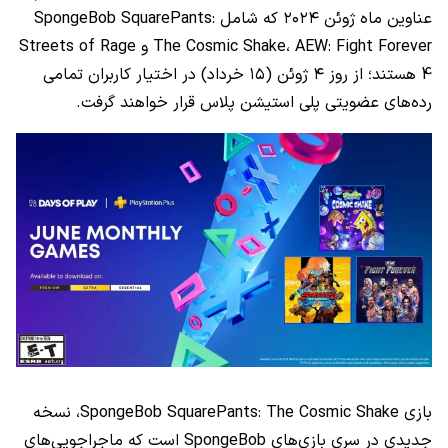
عناوین ماه ژوئن ۲۰۲۴ که شامل SpongeBob SquarePants:
The Cosmic Shake، AEW: Fight Forever و Streets of Rage
4 هستند؛ از روز ۴ ژوئن (۱۵ خرداد) در اختیار کاربران تمامی
رده‌های عضویتی پلی استیشن پلاس قرار خواهند گرفت.
بازی SpongeBob SquarePants: The Cosmic Shake، نسخه
جدیدی در سری بازی‌های SpongeBob است که ماجراجویی‌های