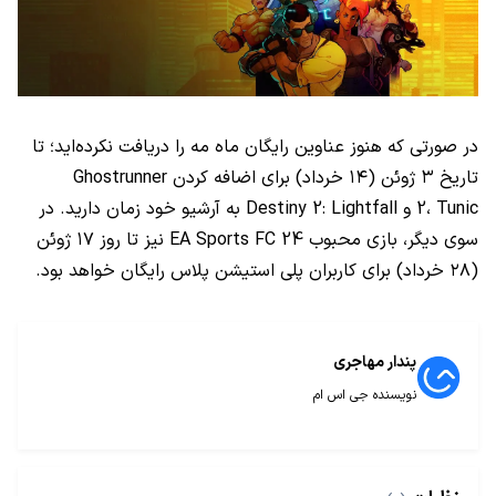
در صورتی که هنوز عناوین رایگان ماه مه را دریافت نکرده‌اید؛ تا
تاریخ ۳ ژوئن (۱۴ خرداد) برای اضافه کردن Ghostrunner
2، Tunic و Destiny 2: Lightfall به آرشیو خود زمان دارید. در
سوی دیگر، بازی محبوب EA Sports FC 24 نیز تا روز ۱۷ ژوئن
(۲۸ خرداد) برای کاربران پلی استیشن پلاس رایگان خواهد بود.
پندار مهاجری
نویسنده جی اس ام