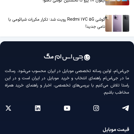
آیفون ۱۸ پرو تا نخستین گوشی تاشو!
گوشی Redmi 17C 5G رویت شد؛ تکرار مکررات شیائومی با
نامی جدید!
جی‌اس‌ام، اولین رسانه‌ تخصصی موبایل در ایران محسوب می‌شود. رسالت
ما در جی‌اس‌ام راهنمای انتخاب و خرید موبایل در ایران است و در این
راستا تلاش می‌کنیم با بررسی‌های تخصصی، اخبار و راهنمای خرید همراه
مخاطب باشیم.
قیمت موبایل