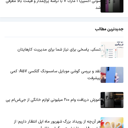
سونی اکسپریا 1 مارک 7 با تراشه پرچمدار و قیمت بالا معرفی
شد
جدیدترین مطالب
تسکیـ، پاسخی برای نیاز شما برای مدیریت کارهایتان
نقد و بررسی گوشی موبایل سامسونگ گلکسی A57؛ کمی
پیشرفت
آموزش دریافت وام ۲۰۰ میلیونی لوازم خانگی از جی‌اس‌ام پی
هر آن‌چه از رویداد بزرگ شهریور ماه اپل انتظار داریم؛ از