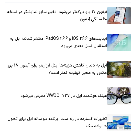
آیفون ۲۰ پرو بزرگ‌تر می‌شود؛ تغییر سایز نمایشگر در نسخه
۲۰ سالگی آیفون
آپدیت‌های iOS 26.6 و iPadOS 26.6 منتشر شدند؛ اپل به
استقبال نسل بعدی می‌رود
اپل به دنبال کاهش هزینه‌ها؛ پنل ارزان‌تر برای آیفون ۱۸ پرو
مکس به معنی کیفیت کمتر است؟
عینک هوشمند اپل در WWDC 2027 معرفی می‌شود
تغییرات گسترده در راه است؛ برنامه دو ساله اپل برای تحول
خانواده مک