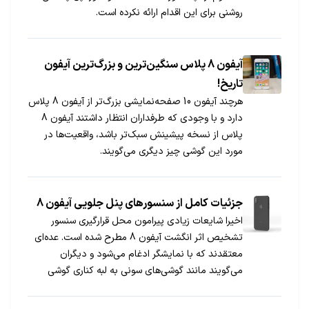
روشنی برای این اقدام ارائه نکرده است.
آیفون 8 پلاس سنگین‌ترین و بزرگ‌ترین آیفون
تاریخ!
هرچند آیفون 10 صفحه‌نمایشی بزرگ‌تر از آیفون 8 پلاس
دارد و با وجودی که طرفداران انتظار داشتند آیفون 8
پلاس از نسخه پیشینش سبک‌تر باشد، واقعیت‌ها در
مورد این گوشی چیز دیگری می‌گویند.
جزئیات کامل از سنسورهای پنل جلویی آیفون 8
اخیرا شایعات زیادی پیرامون محل قرارگیری سنسور
تشخیص اثر انگشت آیفون 8 مطرح شده است. عده‌ای
معتقدند که با نمایشگر ادغام می‌شود و دیگران
می‌گویند مانند گوشی‌های سونی به لبه کناری گوشی
می‌رود. حالا جدیدترین نظر این است که کلا سنسور
تشخیص اثر انگشت حذف می‌شود و جای خود را به