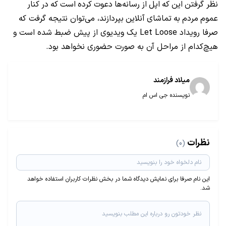
نظر گرفتن
این
که
اپل
از
رسانه‌ها
دعوت
کرده
است
که
در
کنار
عموم
مردم
به
تماشای
آنلاین
بپردازند، می‌توان نتیجه گرفت که
صرفا رویداد Let Loose یک ویدیوی از پیش ضبط شده است و
هیچ‌کدام از مراحل آن به صورت حضوری نخواهد بود.
میلاد فراز‌مند
نویسنده جی اس ام
نظرات
(0)
این نام صرفا برای نمایش دیدگاه شما در بخش نظرات کاربران استفاده خواهد
شد.