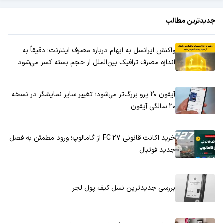
جدیدترین مطالب
واکنش ایرانسل به ابهام درباره مصرف اینترنت: دقیقاً به
اندازه مصرف ترافیک بین‌الملل از حجم بسته کسر می‌شود
آیفون ۲۰ پرو بزرگ‌تر می‌شود؛ تغییر سایز نمایشگر در نسخه
۲۰ سالگی آیفون
خرید اکانت قانونی FC 27 از گامالوپ؛ ورود مطمئن به فصل
جدید فوتبال
بررسی جدیدترین نسل کیف پول لجر