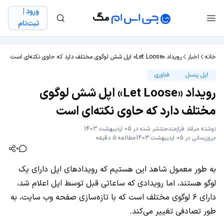
ورود |
ثبت‌نام
خانه
اخبار
رویداد «Let Loose» اپل شش لوگوی مختلف دارد که حاوی نکته‌ای است
اپل پنسل
فناوری
رویداد «Let Loose» اپل شش لوگوی
مختلف دارد که حاوی نکته‌ای است
نوشته
میلاد فراز‌مند
منتشر شده در 05 اردیبهشت 1403
بروزرسانی در 05 اردیبهشت 1403
مطالعه 5 دقیقه
0
به طور معمول شاهد این هستیم که رویدادهای اپل دارای یک
لوگو هستند، اما رویدادی که ساعاتی قبل توسط اپل اعلام شد،
دارای ۶ لوگوی مختلف است که با تازه‌سازی صفحه وب سایت، به
طور تصادفی تغییر می‌کند.