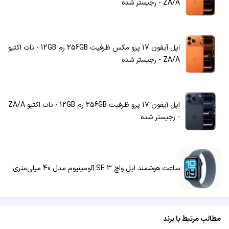
ZA/A - رجیستر شده
اپل آیفون 17 پرو مکس ظرفیت 256GB رم 12GB - نات اکتیو
ZA/A - رجیستر شده
اپل آیفون 17 پرو ظرفیت 256GB رم 12GB - نات اکتیو ZA/A
- رجیستر شده
ساعت هوشمند اپل واچ SE 3 آلومینیوم مدل 40 میلی‌متری
مطالب مرتبط با برند