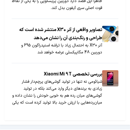
ظاهرا اپل قصد دارد دوربین پریسکوپی را به یکی از نقاط
قوت اصلی سری آیفون بدل کند.
تصاویر واقعی از آنر X30 منتشر شده است که
طراحی و رنگ‌بندی آن را نشان می‌دهد
آنر X30 به احتمال زیاد با تراشه اسنپدراگون 695 و
دوربین 48 مگاپیکسلی عرضه خواهد شد
بررسی تخصصی Xiaomi Mi 9T
شیائومی نه تنها در تولید گوشی‌های پرچم‌دار فشار
زیادی به برندهای دیگر وارد می‌کند بلکه در تولید
گوشی‌های میان رده هم به خوبی خودش را نشان داده و
میان‌رده‌هایی با ارزش خرید بالا تولید کرده است که یکی
از آن‌ها می 9 تی است.