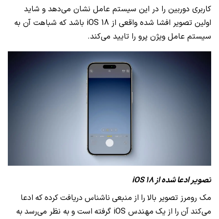
کاربری دوربین را در این سیستم عامل نشان می‌دهد و شاید
اولین تصویر افشا شده واقعی از iOS 18 باشد که شباهت آن به
سیستم عامل ویژن پرو را تایید می‌کند.
تصویر ادعا شده از iOS 18
مک رومرز تصویر بالا
را
از
منبعی
ناشناس
دریافت
کرده
که
ادعا
می‌کند
آن
را
از
یک
مهندس iOS گرفته
است و
به نظر می‌رسد
به