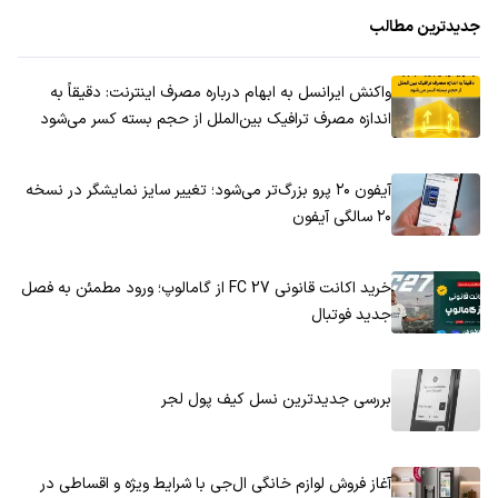
جدیدترین مطالب
واکنش ایرانسل به ابهام درباره مصرف اینترنت: دقیقاً به
اندازه مصرف ترافیک بین‌الملل از حجم بسته کسر می‌شود
آیفون ۲۰ پرو بزرگ‌تر می‌شود؛ تغییر سایز نمایشگر در نسخه
۲۰ سالگی آیفون
خرید اکانت قانونی FC 27 از گامالوپ؛ ورود مطمئن به فصل
جدید فوتبال
بررسی جدیدترین نسل کیف پول لجر
آغاز فروش لوازم خانگی ال‌جی با شرایط ویژه و اقساطی در