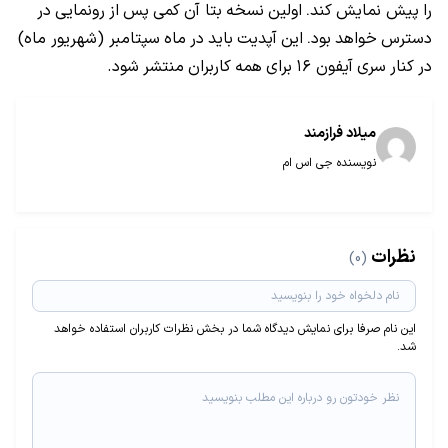
را
پیش ‌نمایش
کند
اولین
نسخه
بتا آن
کمی
پس
از
رونمایی
در
.
دسترس
خواهد
بود
این
آپدیت
باید
در
ماه
سپتامبر (شهریور ماه)
.
در
کنار
سری
آیفون ۱۶
برای
همه
کاربران
منتشر
شود.
میلاد فراز‌مند
نویسنده جی اس ام
نظرات
(0)
این نام صرفا برای نمایش دیدگاه شما در بخش نظرات کاربران استفاده خواهد
شد.