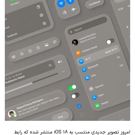
امروز تصویر جدیدی منتسب به iOS 18 منتشر شده که رابط