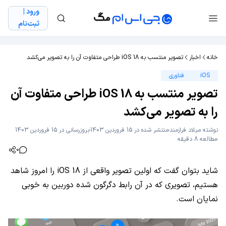
ورود |
ثبت‌نام
خانه
اخبار
تصویر منتسب به iOS 18 طراحی متفاوت آن را به تصویر می‌کشد
iOS
فناوری
تصویر منتسب به iOS 18 طراحی متفاوت آن
را به تصویر می‌کشد
نوشته
میلاد فراز‌مند
منتشر شده در 15 فروردین 1403
بروزرسانی در 15 فروردین 1403
مطالعه 8 دقیقه
0
شاید بتوان گفت که اولین تصویر واقعی از iOS 18 را امروز شاهد
هستیم، تصویری که در آن رابط دگرگون شده دوربین به خوبی
نمایان است.