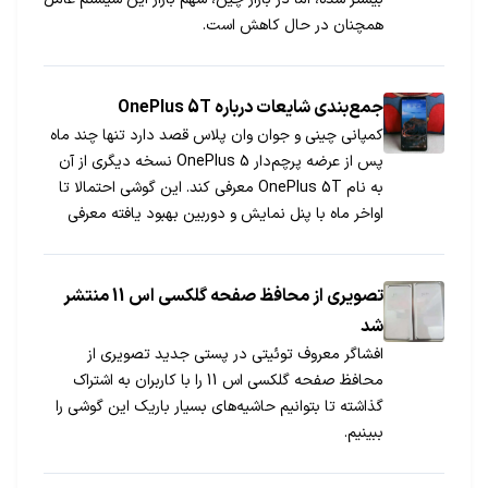
همچنان در حال کاهش است.
جمع‌بندی شایعات درباره OnePlus 5T
کمپانی چینی و جوان وان پلاس قصد دارد تنها چند ماه
پس از عرضه پرچم‌دار OnePlus 5 نسخه دیگری از آن
به نام OnePlus 5T معرفی کند. این گوشی احتمالا تا
اواخر ماه با پنل نمایش و دوربین بهبود یافته معرفی
می‌شود.
تصویری از محافظ صفحه گلکسی اس 11 منتشر
شد
افشاگر معروف توئیتی در پستی جدید تصویری از
محافظ صفحه گلکسی اس 11 را با کاربران به اشتراک
گذاشته تا بتوانیم حاشیه‌های بسیار باریک این گوشی را
ببینیم.