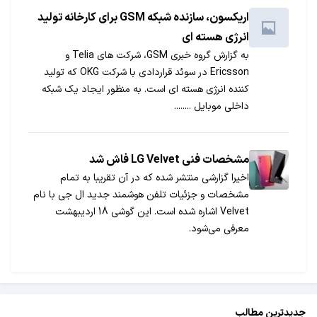
اریکسون، سازنده شبکه GSM برای کارخانه تولید
انرژی هسته ای
به گزارش گروه خبری GSM، شرکت های Telia و
Ericsson در سوئد قراردادی با شرکت OKG که تولید
کننده انرژی هسته ای است. به منظور ایجاد یک شبکه
داخلی موبایل ........
مشخصات فنی LG Velvet فاش شد
اخیرا گزارشی منتشر شده که در آن تقریبا به تمام
مشخصات و جزئیات تلفن هوشمند جدید ال جی با نام
Velvet اشاره شده است. این گوشی 18 اردیبهشت
معرفی می‌شود.
جدیدترین مطالب