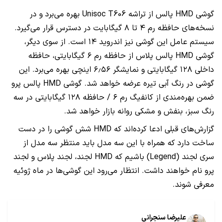
گوشی HMD پالس از تراشه Unisoc T606 بهره می‌برد و در
نسخه‌های حافظه رم ۴ تا ۸ گیگابایت در دسترس قرار می‌گیرد.
سیستم عامل این گوشی نیز اندروید ۱۴ است. از سوی دیگر،
گوشی HMD پالس پلاس از حافظه رم ۶ گیگابایتی، حافظه
داخلی ۱۲۸ گیگابایتی و نمایشگر ۶٫۵۶ اینچی بهره می‌برد. این
گوشی در رنگ آبی تیره عرضه خواهد شد. گوشی HMD پالس پرو
ضمن بهره‌مندی از کانفیگ رم ۶ / حافظه ۱۲۸ گیگابایتی در سه
رنگ سبز، بنفش و مشکی روانه بازار خواهد شد.
گزارش‌های قبلی ادعا کرده‌اند که HMD شش گوشی را در دست
ساخت دارد که همراه با این سه مدل باید منتظر سه مدل از
سری لجند (Legend) باشیم که HMD لجند، لجند پلاس و لجند
پرو نام خواهند داشت. انتظار می‌رود این گوشی‌ها در ماه ژوئیه
معرفی شوند.
علیرضا سنجرانی