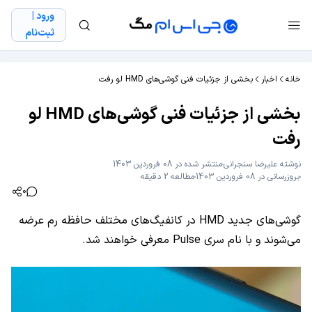
ورود |
ثبت‌نام
خانه
اخبار
بخشی از جزئيات فنی گوشی‌های HMD لو رفت
بخشی از جزئيات فنی گوشی‌های HMD لو
رفت
نوشته
علیرضا سنجرانی
منتشر شده در 08 فروردین 1403
بروزرسانی در 08 فروردین 1403
مطالعه 2 دقیقه
0
گوشی‌های جدید HMD در کانفیگ‌های مختلف حافظه رم عرضه
می‌شوند و با نام سری Pulse معرفی خواهند شد.