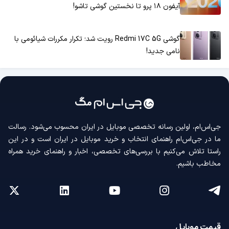
آیفون ۱۸ پرو تا نخستین گوشی تاشو!
گوشی Redmi 17C 5G رویت شد؛ تکرار مکررات شیائومی با
نامی جدید!
جی‌اس‌ام، اولین رسانه‌ تخصصی موبایل در ایران محسوب می‌شود. رسالت
ما در جی‌اس‌ام راهنمای انتخاب و خرید موبایل در ایران است و در این
راستا تلاش می‌کنیم با بررسی‌های تخصصی، اخبار و راهنمای خرید همراه
مخاطب باشیم.
قیمت موبایل