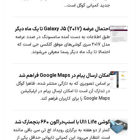
جدید کمپانی گوگل است...
احتمال عرضه (Galaxy J5 (2017 تا یک ماه دیگر
طبق اطلاعات به دست آمده سامسونگ در صدد عرضه
مدل 2017 سری گوشی‌های موفق گلکسی جی است که
احتمالا تا یک ماه دیگر رسما معرفی می‌شوند.
امکان ارسال پیام در Google Maps فراهم شد
بر اساس تصویری که به تازگی منتشر شده، ظاهرا گوگل
در تدارک آن است تا امکان ارسال پیام در اپلیکیشن
Google Maps را برای کاربران فراهم کند.
گوشی U11 Life با اسنپ‌دراگون 660 بنچمارک شد
کمتر از دو هفته به برگزاری رویداد اچ تی سی باقی مانده
است. انتظار می‌رود این کمپانی تایوانی حداقل یکی از