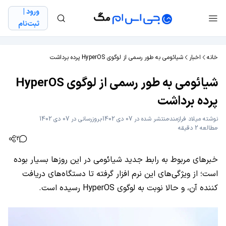
ورود |
ثبت‌نام
خانه
اخبار
شیائومی به طور رسمی از لوگوی HyperOS پرده برداشت
شیائومی به طور رسمی از لوگوی HyperOS
پرده برداشت
نوشته
میلاد فراز‌مند
منتشر شده در 07 دی 1402
بروزرسانی در 07 دی 1402
مطالعه 2 دقیقه
2
خبرهای مربوط به رابط جدید شیائومی در این روزها بسیار بوده
است؛ از ویژگی‌های این نرم افزار گرفته تا دستگاه‌های دریافت
کننده آن، و حالا نوبت به لوگوی HyperOS رسیده است.