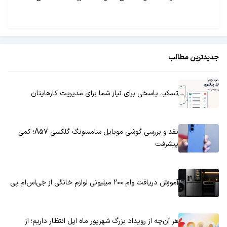
جدیدترین مطالب
تسکیـ، پاسخی برای نیاز شما برای مدیریت کارهایتان
نقد و بررسی گوشی موبایل سامسونگ گلکسی A57؛ کمی
پیشرفت
آموزش دریافت وام ۲۰۰ میلیونی لوازم خانگی از جی‌اس‌ام پی
هر آن‌چه از رویداد بزرگ شهریور ماه اپل انتظار داریم؛ از