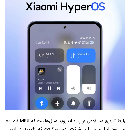
رابط کاربری شیائومی بر پایه اندروید سال‌هاست که MIUI نامیده
می‌شود، اما امسال این شرکت تصمیم گرفت که تغییری در این