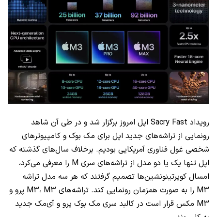
رویداد Sacry Fast اپل امروز برگزار شد و در طی آن شاهد
رونمایی از تراشه‌های جدید اپل برای مک بوک و کامپیوترهای
شخصی غول فناوری آمریکایی بودیم. برخلاف سال‌های گذشته که
اپل تنها یک یا دو مدل از تراشه‌های سری M را معرفی می‌کرد،
امسال کوپرتینونشین‌ها تصمیم گرفتند که هر سه مدل تراشه
M3 را به صورت همزمان رونمایی کند. تراشه‌های M3، M3 پرو و
M3 مکس قرار است در کالبد سری مک بوک پرو و آی‌مک جدید