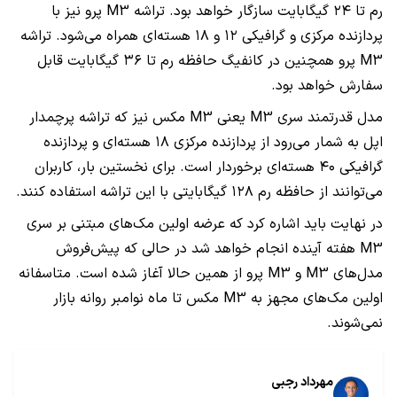
رم تا ۲۴ گیگابایت سازگار خواهد بود. تراشه M3 پرو نیز با
پردازنده مرکزی و گرافیکی ۱۲ و ۱۸ هسته‌ای همراه می‌شود. تراشه
M3 پرو همچنین در کانفیگ حافظه رم تا ۳۶ گیگابایت قابل
سفارش خواهد بود.
مدل قدرتمند سری M3 یعنی M3 مکس نیز که تراشه پرچمدار
اپل به شمار می‌رود از پردازنده مرکزی ۱۸ هسته‌ای و پردازنده
گرافیکی ۴۰ هسته‌ای برخوردار است. برای نخستین بار، کاربران
می‌توانند از حافظه رم ۱۲۸ گیگابایتی با این تراشه استفاده کنند.
در نهایت باید اشاره کرد که عرضه اولین مک‌های مبتنی بر سری
M3 هفته آینده انجام خواهد شد در حالی که پیش‌فروش
مدل‌های M3 و M3 پرو از همین حالا آغاز شده است. متاسفانه
اولین مک‌های مجهز به M3 مکس تا ماه نوامبر روانه بازار
نمی‌شوند.
مهرداد رجبی