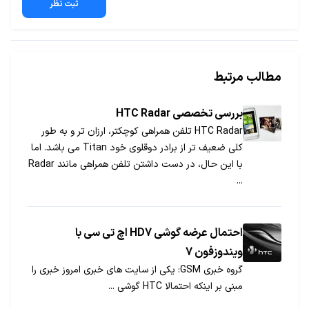
ثبت نظر
مطالب مرتبط
بررسی تخصصی HTC Radar
HTC Radar تلفن همراهی کوچکتر، ارزان تر و به طور
کلی ضعیف تر از برادر دوقلوی خود Titan می باشد. اما
با این حال، در دست داشتن تلفن همراهی مانند Radar
...
احتمال عرضه گوشی HD7 اچ تی سی با
ویندوزفون 7
گروه خبری GSM: یکی از سایت های خبری امروز خبری را
مبنی بر اینکه احتمالا HTC گوشی ...