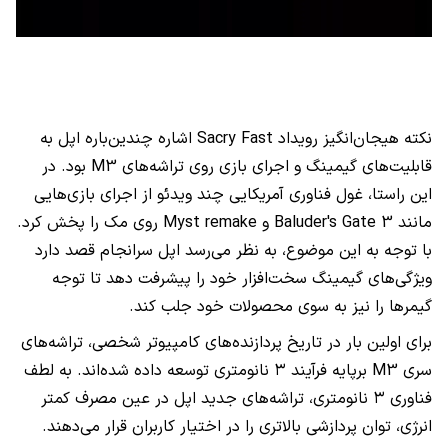
نکته هیجان‌انگیز رویداد Sacry Fast اشاره چندین‌باره اپل به
قابلیت‌های گیمینگ و اجرای بازی روی تراشه‌های M3 بود. در
این راستا، غول فناوری آمریکایی چند ویدئو از اجرای بازی‌هایی
مانند Baluder's Gate 3 و Myst remake روی مک را پخش کرد.
با توجه به این موضوع، به نظر می‌رسد اپل سرانجام قصد دارد
ویژگی‌های گیمینگ سخت‌افزار خود را پیشرفت دهد تا توجه
گیمرها را نیز به سوی محصولات خود جلب کند.
برای اولین بار در تاریخ پردازنده‌های کامپیوتر شخصی، تراشه‌های
سری M3 برپایه فرآیند ۳ نانومتری توسعه داده شده‌اند. به لطف
فناوری ۳ نانومتری، تراشه‌های جدید اپل در عین مصرف کمتر
انرژی، توان پردازشی بالاتری را در اختیار کاربران قرار می‌دهند.