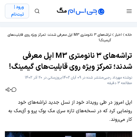
ورود |
ثبت‌نام
خانه
اخبار
تراشه‌های ۳ نانومتری M3 اپل معرفی شدند؛ تمرکز ویژه روی قابلیت‌های
گیمینگ!
تراشه‌های ۳ نانومتری M3 اپل معرفی
شدند؛ تمرکز ویژه روی قابلیت‌های گیمینگ!
نوشته
مهرداد رجبی
منتشر شده در 09 آبان 1402
بروزرسانی در 20 آذر 1402
مطالعه 3 دقیقه
0
اپل امروز در طی رویداد خود از نسل جدید تراشه‌های خود
رونمایی کرد که در نسخه‌های تازه سری مک بوک پرو و آی‌مک به
کار می‌روند.