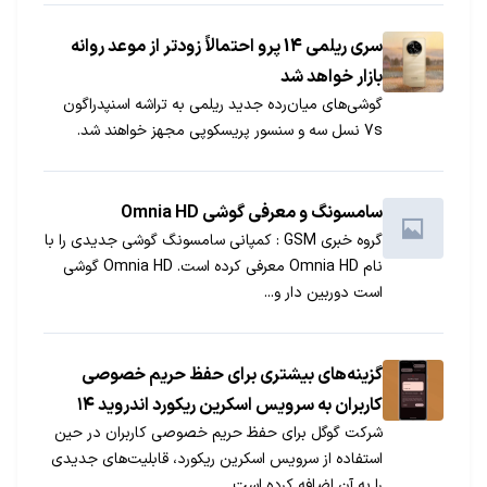
سری ریلمی 14 پرو احتمالاً زودتر از موعد روانه
بازار خواهد شد
گوشی‌های میان‌رده جدید ریلمی به تراشه اسنپدراگون
7s نسل سه و سنسور پریسکوپی مجهز خواهند شد.
سامسونگ و معرفی گوشی Omnia HD
گروه خبری GSM : کمپانی سامسونگ گوشی جدیدی را با
نام Omnia HD معرفی کرده است. Omnia HD گوشی
است دوربین دار و...
گزینه‌های بیشتری برای حفظ حریم خصوصی
کاربران به سرویس اسکرین ریکورد اندروید ۱۴
شرکت گوگل برای حفظ حریم خصوصی کاربران در حین
اضافه می‌شوند
استفاده از سرویس اسکرین ریکورد، قابلیت‌های جدیدی
را به آن اضافه کرده است.