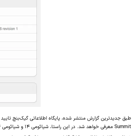
Summit معرفی خواهد شد. در این راستا، شیائومی ۱۴ و شیائومی ۱۴ پرو به اولین گوشی‌های بازار بدل خواهند شد که با تراشه اسنپدراگون ۸ نسل سه عرضه می‌شوند.