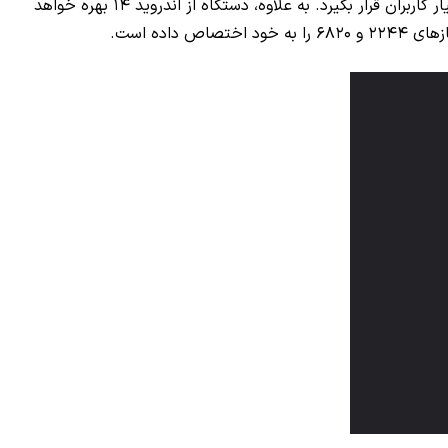
شیائومی ۱۴ با حافظه رم ۱۶ گیگابایتی در بنچمارک گیک‌بنچ لیست شده ولی انتظار می‌رود کانفیگ رم ۱۲ گیگابایتی این گوشی نیز در اختیار کاربران قرار بگیرد. به علاوه، دستگاه از اندروید ۱۴ بهره خواهد