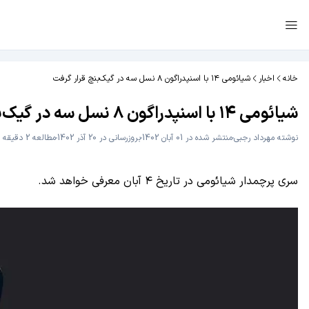
خانه
اخبار
شیائومی ۱۴ با اسنپدراگون ۸ نسل سه در گیک‌بنچ قرار گرفت
شیائومی ۱۴ با اسنپدراگون ۸ نسل سه در گیک‌بنچ قرار گرفت
نوشته
مهرداد رجبی
منتشر شده در 01 آبان 1402
بروزرسانی در 20 آذر 1402
مطالعه 2 دقیقه
سری پرچمدار شیائومی در تاریخ ۴ آبان معرفی خواهد شد.