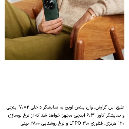
طبق این گزارش، وان پلاس اوپن به نمایشگر داخلی ۷٫۸۲ اینچی
و نمایشگر کاور ۶٫۳۱ اینچی مجهز خواهد شد که از نرخ نوسازی
۱۲۰ هرتزی، فناوری LTPO 3.0 و نرخ روشنایی ۲۸۰۰ نیتی