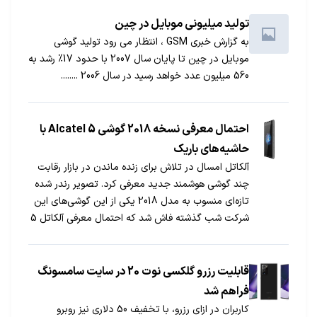
تولید میلیونی موبایل در چین
به گزارش خبری GSM ، انتظار می رود تولید گوشی
موبایل در چین تا پایان سال 2007 با حدود 17% رشد به
560 میلیون عدد خواهد رسید در سال 2006 ........
احتمال معرفی نسخه 2018 گوشی Alcatel 5 با
حاشیه‌های باریک
آلکاتل امسال در تلاش برای زنده ماندن در بازار رقابت
چند گوشی هوشمند جدید معرفی کرد. تصویر رندر شده
تازه‌ای منسوب به مدل 2018 یکی از این گوشی‌های این
شرکت شب گذشته فاش شد که احتمال معرفی آلکاتل 5
با حاشیه‌های باریک در سال آینده را بیشتر می‌کند.
قابلیت رزرو گلکسی نوت 20 در سایت سامسونگ
فراهم شد
کاربران در ازای رزرو، با تخفیف 50 دلاری نیز روبرو