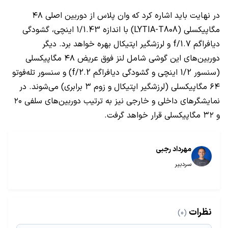
در نهایت باید اشاره کرد که وان پلاس از دوربین اصلی ۴۸
مگاپیکسلی (LYTIA-T808) با اندازه 1/1.43 اینچی، گشودگی
دیافراگم f/1.7 و لرزشگیر اپتیکال بهره خواهد برد. دیگر
دوربین‌های این گوشی شامل لنز فوق عریض ۴۸ مگاپیکسلی
(سنسور 1/2 اینچی و گشودگی دیافراگم f/2.2) و سنسور تله‌فوتو
۶۴ مگاپیکسلی (لرزشگیر اپتیکال و زوم ۳ برابری) می‌شوند. در
نمایشگر‌های داخلی و خارجی نیز به ترتیب دوربین‌های سلفی ۲۰
و ۳۲ مگاپیکسلی قرار خواهد گرفت.
مهرداد رجبی
سردبیر
نظرات
(0)