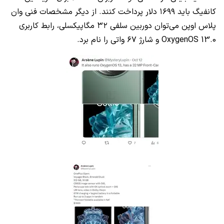
کانفیگ باید ۱۶۹۹ دلار پرداخت کنند. از دیگر مشخصات فنی وان
پلاس اوپن می‌توان دوربین سلفی ۳۲ مگاپیکسلی، رابط کاربری
OxygenOS 13.0 و شارژ ۶۷ واتی را نام برد.