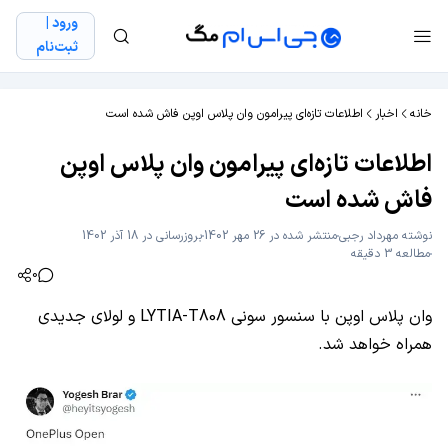
ورود |
ثبت‌نام
خانه
اخبار
اطلاعات تازه‌ای پیرامون وان پلاس اوپن فاش شده است
اطلاعات تازه‌ای پیرامون وان پلاس اوپن
فاش شده است
نوشته
مهرداد رجبی
منتشر شده در 26 مهر 1402
بروزرسانی در 18 آذر 1402
مطالعه 3 دقیقه
0
وان پلاس اوپن با سنسور سونی LYTIA-T808 و لولای جدیدی
همراه خواهد شد.