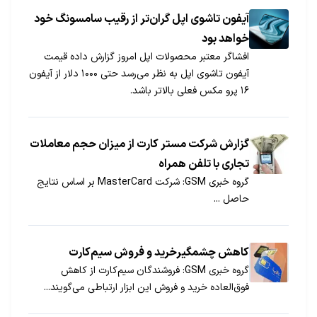
آیفون تاشوی اپل گران‌تر از رقیب سامسونگ خود
خواهد بود
افشاگر معتبر محصولات اپل امروز گزارش داده قیمت
آیفون تاشوی اپل به نظر می‌رسد حتی ۱۰۰۰ دلار از آیفون
۱۶ پرو مکس فعلی بالاتر باشد.
گزارش شرکت مستر کارت از میزان حجم معاملات
تجاری با تلفن همراه
گروه خبری GSM: شرکت MasterCard بر اساس نتایج
حاصل ...
کاهش چشمگیرخرید و فروش سیم‌کارت
گروه خبری GSM: فروشندگان سیم‌کارت از کاهش
فوق‌العاده خرید و فروش این ابزار ارتباطی می‌گویند...