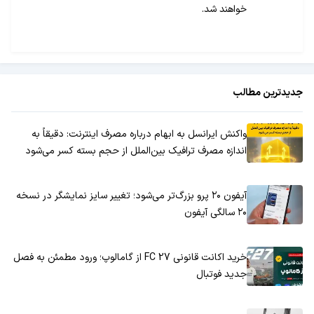
خواهند شد.
جدیدترین مطالب
واکنش ایرانسل به ابهام درباره مصرف اینترنت: دقیقاً به
اندازه مصرف ترافیک بین‌الملل از حجم بسته کسر می‌شود
آیفون ۲۰ پرو بزرگ‌تر می‌شود؛ تغییر سایز نمایشگر در نسخه
۲۰ سالگی آیفون
خرید اکانت قانونی FC 27 از گامالوپ؛ ورود مطمئن به فصل
جدید فوتبال