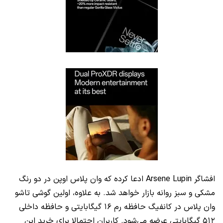
افشاگر Arsene Lupin ادعا کرده که وان پلاس اوپن در دو رنگ
مشکی و سبز روانه بازار خواهد شد. به علاوه، اولین گوشی تاشو
وان پلاس در کانفیگ حافظه رم ۱۶ گیگابایتی و حافظه داخلی
۵۱۲ گیگابایتی عرضه می‌شود. کاربران احتمالا برای خرید این