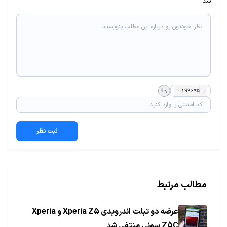
شد.
ثبت نظر
مطالب مرتبط
عرضه دو تبلت اندرویدی Xperia Z5 و Xperia
Z5C سونی منتفی شد