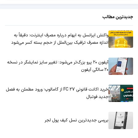
جدیدترین مطالب
واکنش ایرانسل به ابهام درباره مصرف اینترنت: دقیقاً به
اندازه مصرف ترافیک بین‌الملل از حجم بسته کسر می‌شود
آیفون ۲۰ پرو بزرگ‌تر می‌شود؛ تغییر سایز نمایشگر در نسخه
۲۰ سالگی آیفون
خرید اکانت قانونی FC 27 از گامالوپ؛ ورود مطمئن به فصل
جدید فوتبال
بررسی جدیدترین نسل کیف پول لجر