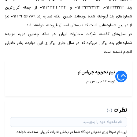
رند 09122222222، ‌09123333333 و 09124444444 از جمله گران‌ترین
شماره‌های رند فروخته شده بوده‌اند؛ ضمن اینكه شماره رند 09123456789 نیز
از در بین شماره‌هایی است كه تابستان امسال فروخته خواهند شد.
در سال‌های گذشته شركت مخابرات ایران هر ساله چندین دوره مزایده
شماره‌های رند برگزار می‌كرد كه در سال جاری برگزاری این مزایده بنابر دلایلی
انجام نشده است
تیم تحریریه جی‌اس‌ام
نویسنده جی اس ام
نظرات
(0)
این نام صرفا برای نمایش دیدگاه شما در بخش نظرات کاربران استفاده خواهد