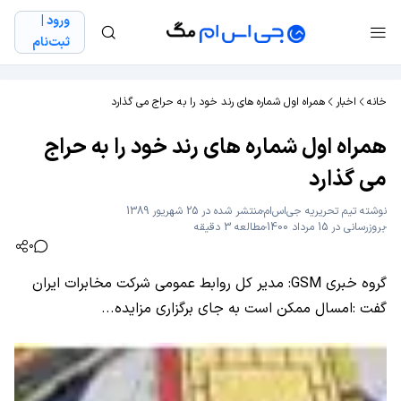
ورود |
ثبت‌نام
خانه
اخبار
همراه اول شماره های رند خود را به حراج می گذارد
همراه اول شماره های رند خود را به حراج
می گذارد
نوشته
تیم تحریریه جی‌اس‌ام
منتشر شده در 25 شهریور 1389
بروزرسانی در 15 مرداد 1400
مطالعه 3 دقیقه
0
گروه خبری GSM: مدیر كل روابط عمومی شركت مخابرات ایران
گفت :امسال ممكن است به جای برگزاری مزایده...