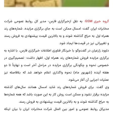
گروه خبری GSM:
به نقل ازخبرگزاری فارس- مدیر كل روابط عمومی شركت
مخابرات ایران گفت: امسال ممكن است به جای برگزاری مزایده، شماره‌های رند
همراه اول به حراج گذاشته شوند و به بالاترین قیمت پیشنهادی به فروش رسند
و تغییراتی نیز در قیمت‌ها ایجاد شود.
داوود زارعیان در گفت‌وگو با خبرنگار فناوری اطلاعات خبرگزاری فارس، با اشاره به
برگزاری مزایده فروش شماره‌های رند همراه اول، اظهار داشت: تصمیم‌گیری در
خصوص نحوه‌ و چگونگی برگزاری مزایده در مراحل آخر است و نهایتاً تا دو
هفته آینده (شهریور ماه) نحوه واگذاری اعلام خواهد شد كه بلافاصله نیز
عملیات اجرایی آن آغاز می‌شود.
وی گفت: برای فروش شماره‌های رند شاید امسال همانند سال‌های گذشته
مزایده‌ برقرار نشود و ممكن است روش كار به این صورت باشد كه همه شماره‌ها
به حراج گذاشته شوند و به بالاترین قیمت پیشنهادی به فروش رسند.
مدیركل روابط عمومی و امور بین الملل شركت مخابرات ایران با بیان اینكه