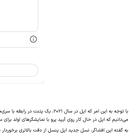
با توجه به این امر که اپل در سال
می‌دانیم که اپل در حال کار روی آیپد‌ پرو با نمایشگر‌های اولد برای سال ۲۰۲۴ بوده و احتمالا در کنار معرفی این نسل جدید از آیپد‌ها، شاهد رونمایی از نسل سوم اپل پنسل نیز خو
به گفته این افشاگر، نسل جدید اپل پنسل از دقت بالاتری برخوردار ب