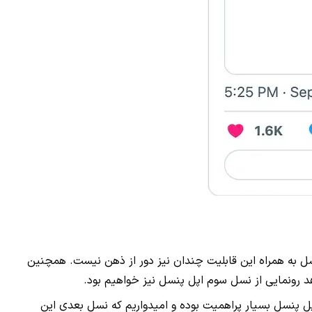
سل بعدی اپل پنسل به همراه این قابلیت چندان نیز دور از ذهن نیست. همچنین
 اپل پنسل بسیار پراهمیت بوده و امیدواریم که نسل بعدی این