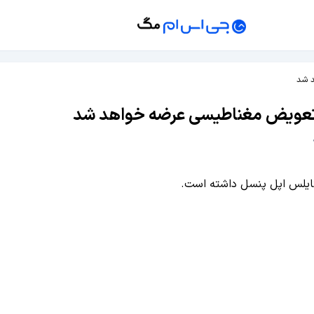
د شد
 تعویض مغناطیسی عرضه خواهد شد
ستایلس اپل پنسل داشته است.