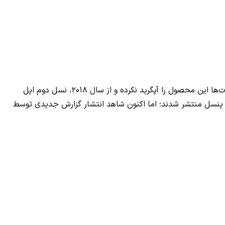
قلم‌های استایلس اپل پنسل، از محبوبیت فراوانی بین طراحان و علاقمندان به نقاشی دیجیتال برخوردار هستند؛ با این وجود، اپل برای مدت‌ها این محصول را آپگرید نکرده و از سال ۲۰۱۸، نسل دوم اپل
پل پنسل منتشر شدند؛ اما اکنون شاهد انتشار گزارش جدیدی توسط