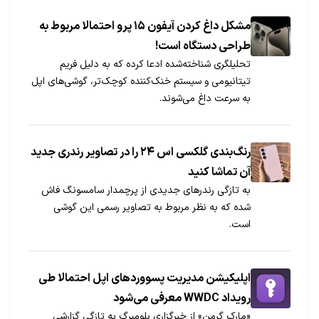
مشکل داغ کردن آیفون ۱۵ پرو احتمالا مربوط به
طراحی دستگاه است!
تحلیلگری شناخته‌شده ادعا کرده که به دلیل فریم
تیتانیومی و سیستم خنک‌کننده کوچک‌تر، گوشی‌های اپل
به سرعت داغ می‌شوند.
رنگ‌بندی گلکسی اس ۲۴ را در تصاویر رندری جدید
آن تماشا کنید
به تازگی رندرهای جدیدی از پرچمدار سامسونگ فاش
شده که به نظر مربوط به تصاویر رسمی این گوشی
است.
اپلیکیشن مدیریت پسوورد‌های اپل احتمالا طی
رویداد WWDC معرفی می‌شود
«مارک گرمن» از خبرگزاری بلومبرگ به تازگی گزارشی