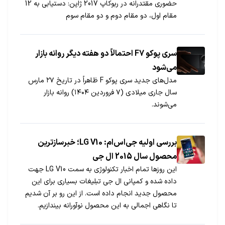
حضوری مقتدرانه در ربوکاپ 2017 ژاپن: دستیابی به 12
مقام اول، دو مقام دوم و دو مقام سوم
سری پوکو F7 احتمالاً دو هفته دیگر روانه بازار
می‌شود
مدل‌های جدید سری پوکو F ظاهراً در تاریخ ۲۷ مارس
سال جاری میلادی (۷ فروردین ۱۴۰۴) روانه بازار
می‌شوند.
بررسی اولیه جی‌اس‌ام: LG V10؛ خبرسازترین
محصول سال 2015 ال جی
این روزها تمام اخبار تکنولوژی به سمت LG V10 جهت
داده شده و کمپانی ال جی تبلیغات بسیاری برای این
محصول جدید انجام داده است. از این رو بر آن شدیم
تا نگاهی اجمالی به این محصول نوآورانه بیندازیم.