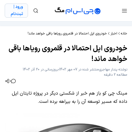
ورود |
ثبت‌نام
خانه
اخبار
خودروی اپل احتمالا در قلمروی رویاها باقی خواهد ماند!
خودروی اپل احتمالا در قلمروی رویاها باقی
خواهد ماند!
نوشته
پندار مهاجری
منتشر شده در 07 مهر 1402
بروزرسانی در 20 آذر 1402
مطالعه 2 دقیقه
0
مینگ چی کو باز هم خبر از شکستی دیگر در پروژه تایتان اپل
داده که مسیر توسعه آن را به بیراهه برده است.