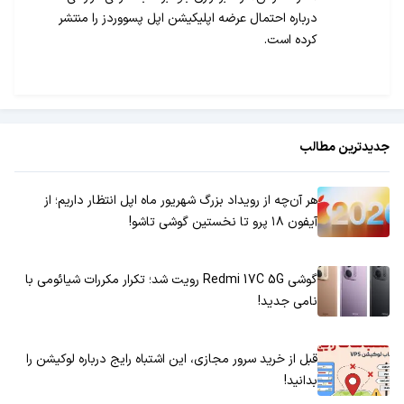
درباره احتمال عرضه اپلیکیشن اپل پسووردز را منتشر
کرده است.
جدیدترین مطالب
هر آن‌چه از رویداد بزرگ شهریور ماه اپل انتظار داریم؛ از
آیفون ۱۸ پرو تا نخستین گوشی تاشو!
گوشی Redmi 17C 5G رویت شد؛ تکرار مکررات شیائومی با
نامی جدید!
قبل از خرید سرور مجازی، این اشتباه رایج درباره لوکیشن را
بدانید!