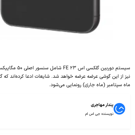
ماه سپتامبر (ماه جاری) رونمایی می‌شود.
پندار مهاجری
نویسنده جی اس ام