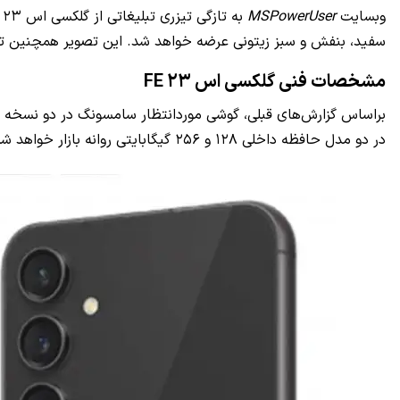
وبسایت
MSPowerUser
سفید، بنفش و سبز زیتونی عرضه خواهد شد. این تصویر همچنین تایید می‌کند که گلکسی اس ۲۳ FE با ظاهر 
مشخصات فنی گلکسی اس ۲۳ FE
در دو مدل حافظه داخلی ۱۲۸ و ۲۵۶ گیگابایتی روانه بازار خواهد شد. انرژی موردنیاز این گوشی توسط باتری ۴۵۰۰ میلی‌آمپر ساعتی با شارژ ۲۵ واتی تامین می‌شود.