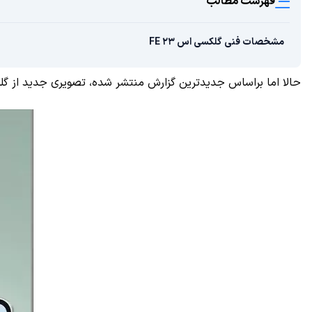
فهرست مطالب
مشخصات فنی گلکسی اس ۲۳ FE
حالا اما براساس جدیدترین گزارش منتشر شده، تصویری جدید از گلکسی اس ۲۳ FE لو رفته که علاوه بر طراحی رنگ‌بندی آن را ن