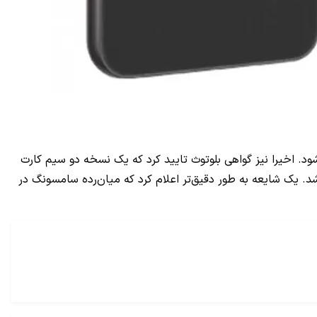
ور اصلی ۵۰ مگاپیکسلی، لنز فوق عریض ۱۲ مگاپیکسلی و دوربین تله‌فوتو ۸ مگاپیکسلی می‌شود. اخیرا نیز گواهی بلوتوث تایید کرد که یک نسخه دو سیم کارت
ه‌ماهه سوم سال جاری میلادی معرفی خواهد شد. یک شایعه به طور دقیق‌تر اعلام کرد که میان‌رده سامسونگ در