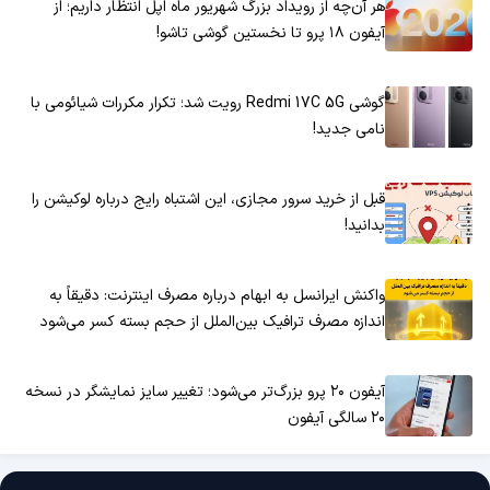
هر آن‌چه از رویداد بزرگ شهریور ماه اپل انتظار داریم؛ از
آیفون ۱۸ پرو تا نخستین گوشی تاشو!
گوشی Redmi 17C 5G رویت شد؛ تکرار مکررات شیائومی با
نامی جدید!
قبل از خرید سرور مجازی، این اشتباه رایج درباره لوکیشن را
بدانید!
واکنش ایرانسل به ابهام درباره مصرف اینترنت: دقیقاً به
اندازه مصرف ترافیک بین‌الملل از حجم بسته کسر می‌شود
آیفون ۲۰ پرو بزرگ‌تر می‌شود؛ تغییر سایز نمایشگر در نسخه
۲۰ سالگی آیفون