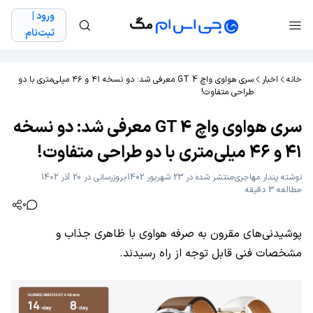
ورود |
ثبت‌نام
خانه
اخبار
سری هواوی واچ GT 4 معرفی شد: دو نسخه ۴۱ و ۴۶ میلی‌متری با دو
طراحی متفاوت!
سری هواوی واچ GT 4 معرفی شد: دو نسخه
۴۱ و ۴۶ میلی‌متری با دو طراحی متفاوت!
نوشته
پندار مهاجری
منتشر شده در 23 شهریور 1402
بروزرسانی در 20 آذر 1402
مطالعه 3 دقیقه
0
پوشیدنی‌های مقرون به صرفه هواوی با ظاهری جذاب و
مشخصات فنی قابل توجه از راه رسیدند.