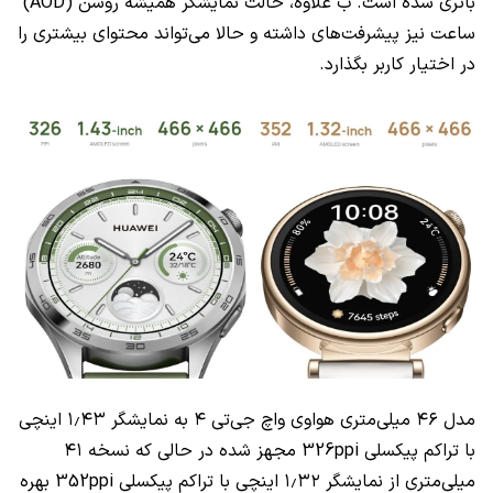
باتری شده است. ب علاوه، حالت نمایشگر همیشه روشن (AOD)
ساعت نیز پیشرفت‌های داشته و حالا می‌تواند محتوای بیشتری را
در اختیار کاربر بگذارد.
مدل ۴۶ میلی‌متری هواوی واچ جی‌تی ۴ به نمایشگر ۱٫۴۳ اینچی
با تراکم پیکسلی 326ppi مجهز شده در حالی که نسخه ۴۱
میلی‌متری از نمایشگر ۱٫۳۲ اینچی با تراکم پیکسلی 352ppi بهره