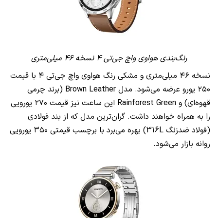
رنگ‌بندی هواوی واچ جی‌تی ۴ نسخه ۴۶ میلی‌متری
نسخه ۴۶ میلی‌متری و مشکی رنگ هواوی واچ جی‌تی ۴ با قیمت
۲۵۰ یورو عرضه می‌شود. مدل Brown Leather (برند چرمی
قهوه‌ای) و Rainforest Green این ساعت نیز قیمت ۲۷۰ یورویی
را به همراه خواهند داشت. گران‌ترین مدل که از بند فولادی
(فولاد ضدزنگ 316L) بهره می‌برد با برچسب قیمتی ۳۵۰ یورویی
روانه بازار می‌شود.