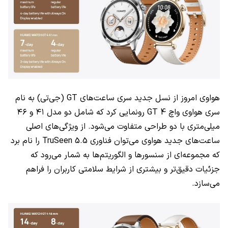
هواوی امروز از نسل جدید سری ساعت‌های GT (جی‌تی)‌ به نام
سری هواوی واچ GT 4 رونمایی کرد که شامل دو مدل ۴۱ و ۴۶
میلی‌متری با دو طراحی متفاوت می‌شود. از ویژگی‌های اصلی
ساعت‌های جدید هواوی می‌توان فناوری TruSeen 5.5 را نام برد
که مجموعه‌ای از سنسورها و الگوریتم‌ها به شمار می‌رود که
جزئیات دقیق‌تر و بیشتری از شرایط سلامتی کاربران را فراهم
می‌سازد.