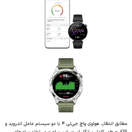
مطابق انتظار، هواوی واچ جی‌تی ۴ با دو سیستم عامل اندروید و
iOS به طور کامل سازگار است. این ساعت می‌تواند پیام‌های