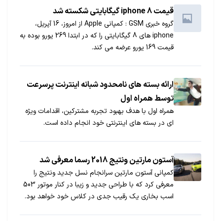
قیمت iphone 8 گیگابایتی شکسته شد
گروه خبری GSM : کمپانی Apple از امروز، 16 آپریل،
iphone های 8 گیگابایتی را که در ابتدا 269 یورو بوده به
قیمت 169 یورو عرضه می کند.
ارائه بسته های نامحدود شبانه اینترنت پرسرعت
توسط همراه اول
همراه اول با هدف بهبود تجربه مشترکین، اقدامات ویژه‌
ای در بسته‌ های اینترنتی خود انجام داده است.
آستون مارتین ونتیج 2018 رسما معرفی شد
کمپانی آستون مارتین سرانجام نسل جدید ونتیج را
معرفی کرد که با طراحی جدید و زیبا در کنار موتور 503
اسب بخاری یک رقیب جدی در کلاس خود خواهد بود.