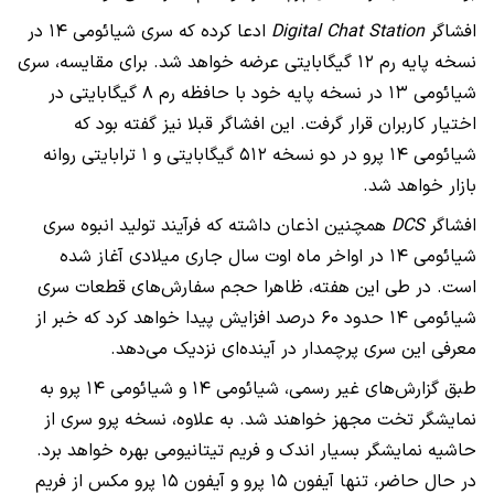
افشاگر
Digital Chat Station
ادعا کرده که سری شیائومی ۱۴ در
نسخه پایه رم ۱۲ گیگابایتی عرضه خواهد شد. برای مقایسه، سری
شیائومی ۱۳ در نسخه پایه خود با حافظه رم ۸ گیگابایتی در
اختیار کاربران قرار گرفت. این افشاگر قبلا نیز گفته بود که
شیائومی ۱۴ پرو در دو نسخه ۵۱۲ گیگابایتی و ۱ ترابایتی روانه
بازار خواهد شد.
افشاگر
DCS
همچنین اذعان داشته که فرآیند تولید انبوه سری
شیائومی ۱۴ در اواخر ماه اوت سال جاری میلادی آغاز شده
است. در طی این هفته، ظاهرا حجم سفارش‌های قطعات سری
شیائومی ۱۴ حدود ۶۰ درصد افزایش پیدا خواهد کرد که خبر از
معرفی این سری پرچمدار در آینده‌ای نزدیک می‌دهد.
طبق گزارش‌های غیر رسمی، شیائومی ۱۴ و شیائومی ۱۴ پرو به
نمایشگر تخت مجهز خواهند شد. به علاوه، نسخه پرو سری از
حاشیه نمایشگر بسیار اندک و فریم تیتانیومی بهره خواهد برد.
در حال حاضر، تنها آیفون ۱۵ پرو و آیفون ۱۵ پرو مکس از فریم