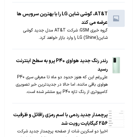
AT&T، گوشی شاین LG را با بهترین سرویس ها
عرضه می کند
گروه خبری GSM: شرکت AT&T مدل جدید گوشی
شاین(LG (Shine را وارد بازار خواهد کرد.
رندر رنگ جدید هواوی P40 پرو به سطح اینترنت
رسید
علی‌رغم این که هنوز حدود دو ماه تا معرفی سری P40
هواوی باقی مانده، اما حالا در جدیدترین خبر تصویری
کامپیوتری از رنگ تازه P40 پرو منتشر شده است.
پرچمدار جدید ردمی با اسم رمزی رافائل و ظرفیت
256 گیگابایت رویت شد
اخیرا دو اسکرین شات از صفحه پرچمدار جدید شرکت