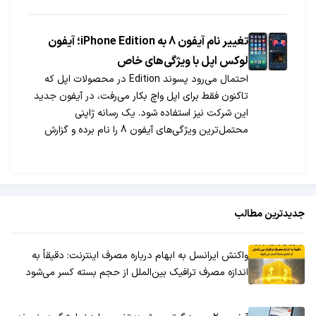
تغییر نام آیفون 8 به iPhone Edition؛ آیفون
لوکس اپل با ویژگی‌های خاص
احتمال می‌رود پسوند Edition در محصولات اپل که
تاکنون فقط برای اپل واچ بکار می‌رفت، در آیفون جدید
این شرکت نیز استفاده شود. یک رسانه ژاپنی
محتمل‌ترین ویژگی‌های آیفون 8 را نام برده و گزارش
داده که احتمالا این گوشی آیفون ادیشن نام می‌گیرد.
جدیدترین مطالب
واکنش ایرانسل به ابهام درباره مصرف اینترنت: دقیقاً به
اندازه مصرف ترافیک بین‌الملل از حجم بسته کسر می‌شود