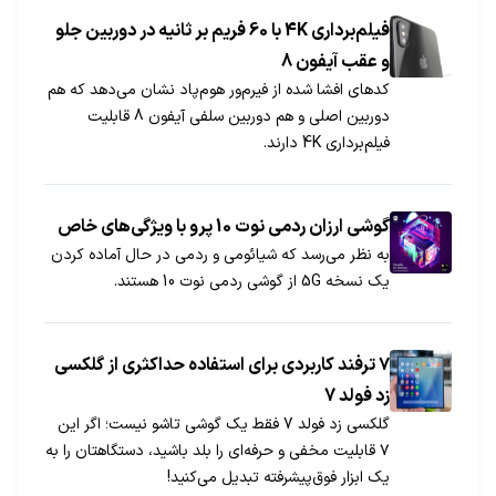
فیلم‌برداری 4K با 60 فریم بر ثانیه در دوربین جلو
و عقب آیفون 8
کدهای افشا شده از فیرم‌ور هوم‌پاد نشان می‌دهد که هم
دوربین اصلی و هم دوربین سلفی آیفون 8 قابلیت
فیلم‌برداری 4K دارند.
گوشی ارزان ردمی نوت 10 پرو با ویژگی‌های خاص
به نظر می‌رسد که شیائومی و ردمی در حال آماده کردن
یک نسخه 5G از گوشی ردمی نوت 10 هستند.
۷ ترفند کاربردی برای استفاده حداکثری از گلکسی
زد فولد 7
گلکسی زد فولد 7 فقط یک گوشی تاشو نیست؛ اگر این
۷ قابلیت مخفی و حرفه‌ای را بلد باشید، دستگاهتان را به
یک ابزار فوق‌پیشرفته تبدیل می‌کنید!