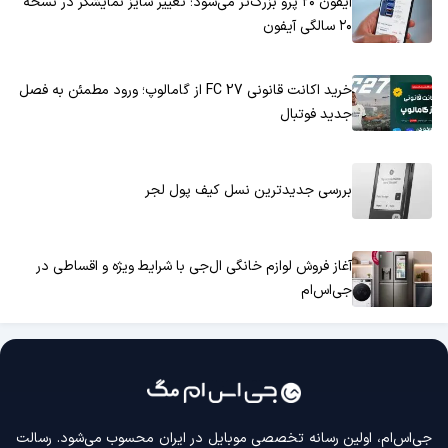
آیفون ۲۰ پرو بزرگ‌تر می‌شود؛ تغییر سایز نمایشگر در نسخه
۲۰ سالگی آیفون
خرید اکانت قانونی FC 27 از گامالوپ؛ ورود مطمئن به فصل
جدید فوتبال
بررسی جدیدترین نسل کیف پول لجر
آغاز فروش لوازم خانگی ال‌جی با شرایط ویژه و اقساطی در
جی‌اس‌ام
جی‌اس‌ام، اولین رسانه‌ تخصصی موبایل در ایران محسوب می‌شود. رسالت