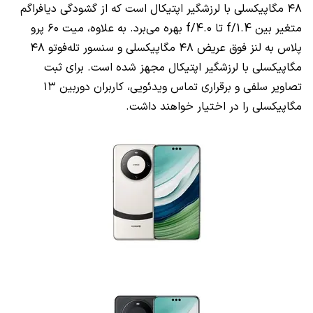
۴۸ مگاپیکسلی با لرزشگیر اپتیکال است که از گشودگی دیافراگم
متغیر بین f/1.4 تا f/4.0 بهره می‌برد. به علاوه، میت ۶۰ پرو
پلاس به لنز فوق عریض ۴۸ مگاپیکسلی و سنسور تله‌فوتو ۴۸
مگاپیکسلی با لرزشگیر اپتیکال مجهز شده است. برای ثبت
تصاویر سلفی و برقراری تماس ویدئویی، کاربران دوربین ۱۳
مگاپیکسلی را در اختیار خواهند داشت.