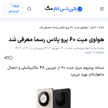
ورود |
ثبت‌نام
خانه
اخبار
هواوی میت ۶۰ پرو پلاس رسما معرفی شد
هواوی میت ۶۰ پرو پلاس رسما معرفی شد
نوشته
پندار مهاجری
منتشر شده در 17 شهریور 1402
بروزرسانی در 20 آذر 1402
مطالعه 2 دقیقه
1
نسخه پرمیوم سری میت ۶۰ از دوربین ۴۸ مگاپیکسلی و اتصال
ماهواره‌ای بهره می‌برد.