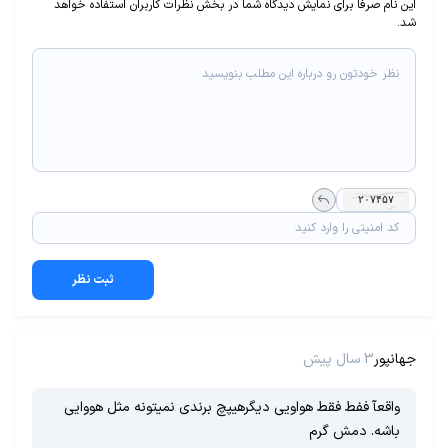
این نام صرفا برای نمایش دیدگاه شما در بخش نظرات کاربران استفاده خواهد
شد.
ثبت نظر
جهانپور
3 سال پیش
واقعآ ففط فقط هواویی دیگرهیپچ برندی نمیتونه مثل هووایی
باشه. دمش گرم