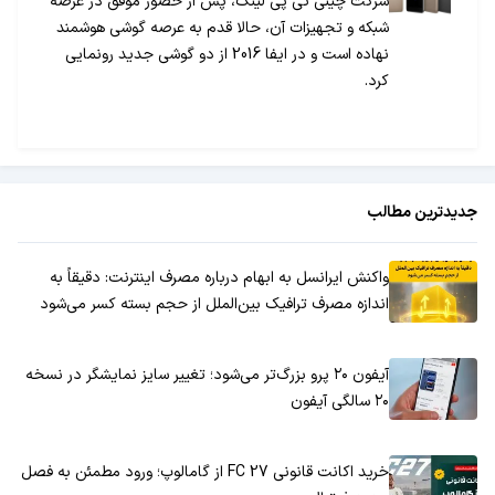
شرکت چینی تی پی لینک، پس از حضور موفق در عرصه
شبکه و تجهیزات آن، حالا قدم به عرصه گوشی هوشمند
نهاده است و در ایفا 2016 از دو گوشی جدید رونمایی
کرد.
جدیدترین مطالب
واکنش ایرانسل به ابهام درباره مصرف اینترنت: دقیقاً به
اندازه مصرف ترافیک بین‌الملل از حجم بسته کسر می‌شود
آیفون ۲۰ پرو بزرگ‌تر می‌شود؛ تغییر سایز نمایشگر در نسخه
۲۰ سالگی آیفون
خرید اکانت قانونی FC 27 از گامالوپ؛ ورود مطمئن به فصل