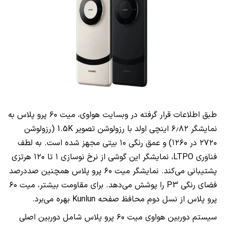
طبق اطلاعات قرار گرفته در وبسایت هواوی، میت ۶۰ پرو پلاس به
نمایشگر ۶٫۸۲ اینچی اولد با رزولوشن تصویر 1.5K (رزولوشن
۲۷۲۰ در ۱۲۶۰) و عمق رنگی ۱۰ بیتی مجهز شده است. به لطف
فناوری LTPO، نمایشگر این گوشی از نرخ نوسازی ۱ تا ۱۲۰ هرتزی
پشتیبانی می‌کند. نمایشگر میت ۶۰ پرو پلاس همچنین صددرصد
فضای رنگی P3 را پوشش می‌دهد. برای مقاومت بیشتر، میت ۶۰
پرو پلاس از نسل دوم محافظ صفحه Kunlun بهره می‌برد.
سیستم دوربین هواوی میت ۶۰ پرو پلاس شامل دوربین اصلی