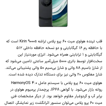
قلب تپنده هواوی میت ۶۰ پرو پلاس تراشه Kirin 9000s است که
با حافظه رم ۱۶ گیگابایتی و دو نسخه حافظه داخلی ۵۱۲
گیگابایتی و ۱ ترابایتی همراه می‌شود. انرژی موردنیاز این
سخت‌افزار توسط باتری ۵۰۰۰ میلی‌آمپر ساعتی تامین می‌شود که
از شارژ باسیم ۸۸ واتی و شارژ بی‌سیم ۵۰ واتی پشتیبانی می‌کند.
شارژ معکوس ۲۰ واتی نیز برای دستگاه تدارک دیده شده است.
هواوی میت ۶۰ پرو پلاس با سیستم عامل HarmonyOS 4.0
روانه بازار می‌شود. با گواهی IP68، پرچمدار پرمیوم هواوی در
برابر آب و گردو‌غبار مقاوم خواهد بود. از دیگر مشخصات فنی
میت ۶۰ پرو پلاس می‌توان سنسور اثرانگشت زیر نمایشگر، اتصال