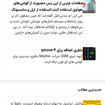
مقامات چینی از این پس مجبورند از گوشی‌های
هوآوی استفاده کنند؛استفاده از اپل و سامسونگ
جی اس ام: مدتی قبل گفته شد که چین مشغول کار بر
ممنوع شد
روی رایانه‌ها و سیستم عامل‌های موبایلی خودش است و
می‌خواهد از ویندوز و کوآلکام استقلال پیدا کند. در پی
این استقلال طلبی دولت چین از کمپانی‌های خارجی
امروز خبری منتشر شد که مقامات چینی از این مجبور به
استفاده از گوشی‌های هوآوی به عنوان گوشی موبایل
خودشان هستند.
باطری اضافه برای iphone 4
گروه خبری GSM: شرکت Mophie باطری جدیدی برای
گوشی های آی فون ارائه کرده...
جدیدترین مطالب
واکنش ایرانسل به ابهام درباره مصرف اینترنت: دقیقاً به