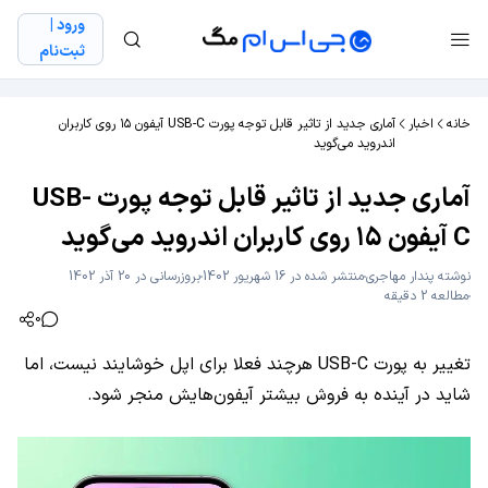
ورود |
ثبت‌نام
خانه
اخبار
آماری جدید از تاثیر قابل توجه پورت USB-C آیفون ۱۵ روی کاربران
اندروید می‌گوید
آماری جدید از تاثیر قابل توجه پورت USB-
C آیفون ۱۵ روی کاربران اندروید می‌گوید
نوشته
پندار مهاجری
منتشر شده در 16 شهریور 1402
بروزرسانی در 20 آذر 1402
مطالعه 2 دقیقه
0
تغییر به پورت USB-C هرچند فعلا برای اپل خوشایند نیست، اما
شاید در آینده به فروش بیشتر آیفون‌هایش منجر شود.