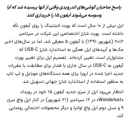
پاسخ صاحبان گوشی‌های اندرویدی وقتی از آنها پرسیده شد که آیا
وسوسه می‌شوند آیفون ۱۵ را خریداری کنند
اپل بیش از ۱۰ سال است که پورت لایتنینگ را روی آیفون نگه
داشته است. پورت شارژ اختصاصی این شرکت در سپتامبر
۲۰۱۲ (شهریور ۱۳۹۱) با آیفون ۵ معرفی شد، اما در سال‌های اخیر
مک‌ها و آیپدهای اپل همگی به استاندارد شارژ USB-C که
متداول‌تر است، تغییر کرده‌اند. تصمیم اپل برای تغییر پورت
آیفون به USB-C در سال جاری با فشار برای مطابقت با مقررات
جدید اجرا شده در اروپا برای همه دستگاه‌های موبایل و لپ تاپ
به منظور استفاده از استاندارد شارژ جهانی تسهیل شد.
انتظار می‌رود اپل از سری جدید آیفون ۱۵ خود در رویداد
«Wonderlust» در ۱۲ سپتامبر (۲۱ شهریور) در کنار اپل واچ سری
۹ و نسل دوم اپل واچ اولترا و دیگر محصولات احتمالی رونمایی
کند.