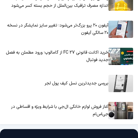
اندازه مصرف ترافیک بین‌الملل از حجم بسته کسر می‌شود
آیفون ۲۰ پرو بزرگ‌تر می‌شود؛ تغییر سایز نمایشگر در نسخه
۲۰ سالگی آیفون
خرید اکانت قانونی FC 27 از گامالوپ؛ ورود مطمئن به فصل
جدید فوتبال
بررسی جدیدترین نسل کیف پول لجر
آغاز فروش لوازم خانگی ال‌جی با شرایط ویژه و اقساطی در
جی‌اس‌ام