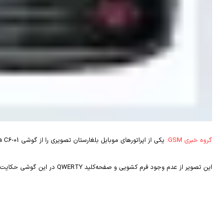
گروه خبری GSM:
یکی از اپراتورهای موبایل بلغارستان تصویری را از گوشی
a C6-01
این تصویر از عدم وجود فرم کشویی و صفحه‌کلید
QWERTY
در این گوشی حکایت م