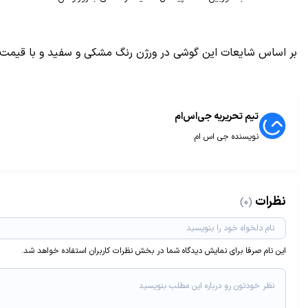
بر اساس شایعات این گوشی در ورژن رنگ مشکی و سفید و با قیمت 280 یورو( حدود 355 دلار آمریکا) عرضه خواهد شد
تیم تحریریه جی‌اس‌ام
نویسنده جی اس ام
نظرات
(0)
این نام صرفا برای نمایش دیدگاه شما در بخش نظرات کاربران استفاده خواهد شد.