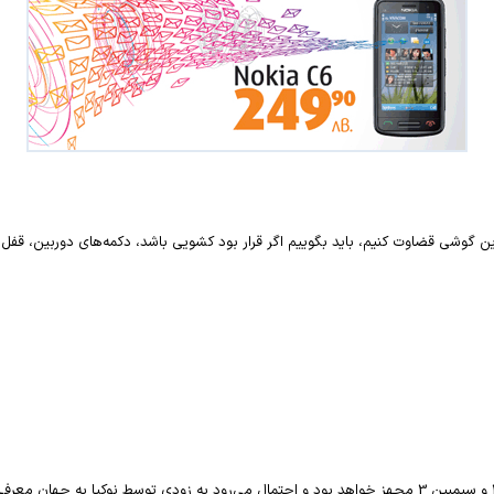
ین گوشی قضاوت کنیم، باید بگوییم اگر قرار بود کشویی باشد، دکمه‌های دوربین، قفل 
و سیمبین 3
مجهز خواهد بود و احتمال می‌رود به زودی توسط نوکیا به جهان معرفی