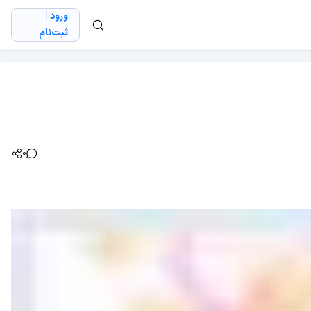
ورود |
ثبت‌نام
0