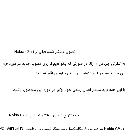
تصویر منتشر شده قبلی از Nokia C6-01
به گزارش جی‌اس‌ام آرنا، در صورتی که بخواهیم از روی تصویر جدید در مورد فرم ا
این طور نیست و این دکمه‌ها روی پنل جلویی واقع شده‌اند.
با این همه باید منتظر اعلان رسمی خود نوکیا در مورد این محصول باشیم.
جدیدترین تصویر منتشر شده از Nokia C6-01
Nokia C6-01
به دوربین 8 مگاپیکسل، نمایشگر لمسی با روزلوشن
nHD
،
WiFi
،
3G