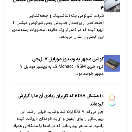
تماشا کنید: جعبه گشایی رسمی شیائومی میکس
4
شرکت شیائومی یک آنباکسینگ و جعبه‌گشایی
اختصاصی از پرچمدار جدیدش یعنی شیائومی میکس 4
تهیه کرده که در کمتر از یک دقیقه، محتویات بسته‌بندی
این گوشی را نشان می‌دهد.
گوشی مجهز به ویندوز موبایل 7 ال‌جی
گروه خبری GSM ‏: LG Monaco به ویندوز موبایل 7
مجهز خواهد بود...
10 مشکل iOS8 که کاربران زیادی آن‌ها را گزارش
کرده‌اند
جی اس ام: iOS 8 ارائه شد و شاید خیلی از شما این
بروزرسانی را برای آیفون و آی‌پد خودتان دریافت کرده
باشید. مانند هر بروزرسانی که در ابتدا با مشکلاتی همراه