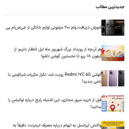
جدیدترین مطالب
آموزش دریافت وام ۲۰۰ میلیونی لوازم خانگی از جی‌اس‌ام پی
هر آن‌چه از رویداد بزرگ شهریور ماه اپل انتظار داریم؛ از
آیفون ۱۸ پرو تا نخستین گوشی تاشو!
گوشی Redmi 17C 5G رویت شد؛ تکرار مکررات شیائومی با
نامی جدید!
قبل از خرید سرور مجازی، این اشتباه رایج درباره لوکیشن را
بدانید!
واکنش ایرانسل به ابهام درباره مصرف اینترنت: دقیقاً به