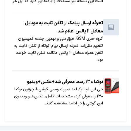
است این نسخه نیز مشکلات و باگ‌هایی دارد که اپل هر
چه زودتر باید این اشکالات را رفع کند.
تعرفه ارسال پیامک از تلفن ثابت به موبایل
معادل 2 پالس اعلام شد
گروه خبری GSM: طبق سی و نهمین جلسه کمیسیون
تنظیم مقررات، تعرفه ارسال پیام کوتاه از تلفن ثابت به
تلفن همراه معادل 2 پالس مکالمه تلفن ثابت خواهد
بود.
نوکیا 130 رسما معرفی شد+عکس+ویدیو
جی اس ام: نوکیا به صورت رسمی گوشی فیچرفون نوکیا
130 را معرفی کرد، مشخصات کامل، عکس‌ها و ویدیوی
این گوشی را در ادامه مشاهده کنید.