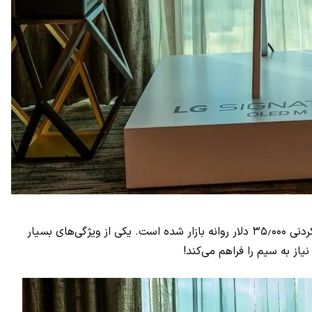
شاهد رونمایی از آن بودیم؛ اکنون با قیمت باورنکردنی ۳۵٫۰۰۰ دلار روانه بازار شده است. یکی از ویژگی‌های بسیار