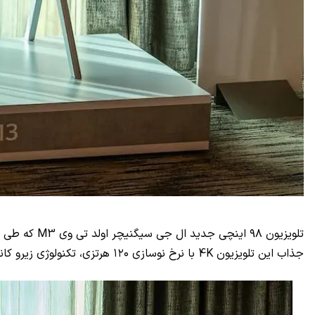
تلویزیون ۹۸ اینچی جدید ال جی سیگنیچر اولد تی وی
M3
که طی ن
جذاب این تلویزیون
4K
با نرخ نوسازی ۱۲۰ هرتزی، تکنولوژی زیرو کانکت ال جی است که امکان انتقال سیگنال‌های ویدیویی و صوتی بدون نیاز به سیم را فراهم می‌کند!