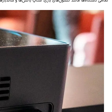
تمامی دستگاه‌ها مانند کنسول‌های بازی، ستاپ باکس‌ها و ساندبار‌ها