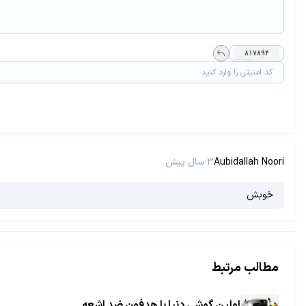
Aubidallah Noori
3 سال پیش
خوبش
مطالب مرتبط
اولین گوشی دنیا با هدفون ضد اشعه‌