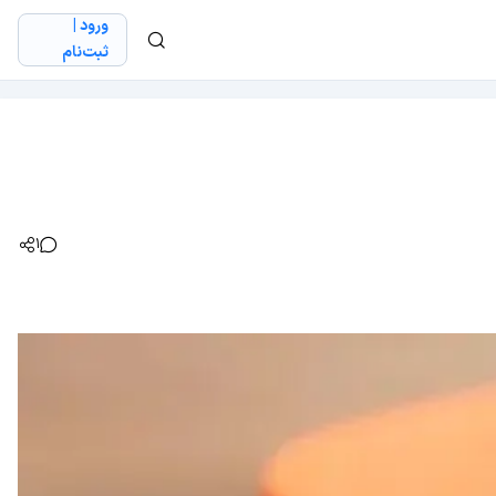
ورود |
ثبت‌نام
1