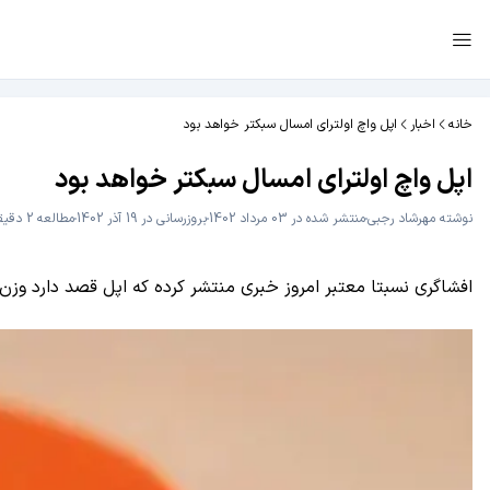
خانه
اخبار
اپل واچ اولترای امسال سبکتر خواهد بود
اپل واچ اولترای امسال سبکتر خواهد بود
نوشته
مهرشاد رجبی
منتشر شده در 03 مرداد 1402
بروزرسانی در 19 آذر 1402
مطالعه 2 دقیقه
افشاگری نسبتا معتبر امروز خبری منتشر کرده که اپل قصد دارد وزن اپل 