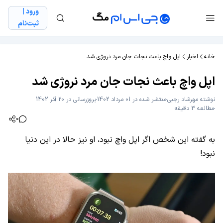
ورود |
ثبت‌نام
خانه
اخبار
اپل واچ باعث نجات جان مرد نروژی شد
اپل واچ باعث نجات جان مرد نروژی شد
نوشته
مهرشاد رجبی
منتشر شده در 01 مرداد 1402
بروزرسانی در 20 آذر 1402
مطالعه 3 دقیقه
0
به گفته این شخص اگر اپل واچ نبود، او نیز حالا در این دنیا
نبود!