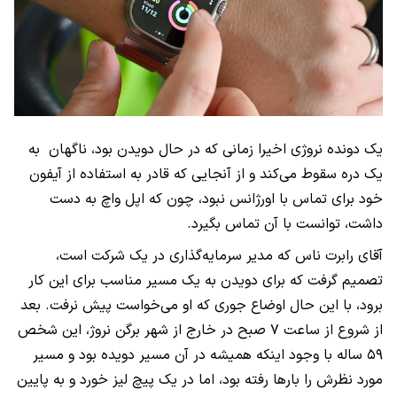
یک دونده نروژی اخیرا زمانی که در حال دویدن بود، ناگهان به
یک دره سقوط می‌کند و از آنجایی که قادر به استفاده از آیفون
خود برای تماس با اورژانس نبود، چون که اپل واچ به دست
داشت، توانست با آن تماس بگیرد.
آقای رابرت ناس که مدیر سرمایه‌گذاری در یک شرکت است،
تصمیم گرفت که برای دویدن به یک مسیر مناسب برای این کار
برود، با این حال اوضاع جوری که او می‌خواست پیش نرفت. بعد
از شروع از ساعت ۷ صبح در خارج از شهر برگن نروژ، این شخص
۵۹ ساله با وجود اینکه همیشه در آن مسیر دویده بود و مسیر
مورد نظرش را بارها رفته بود، اما در یک پیچ لیز خورد و به پایین