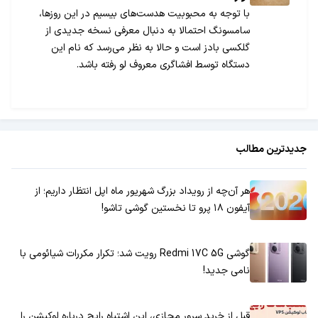
با توجه به محبوبیت هدست‌های بیسیم در این روزها،
سامسونگ احتمالا به دنبال معرفی نسخه جدیدی از
گلکسی بادز است و حالا به نظر می‌رسد که نام این
دستگاه توسط افشاگری معروف لو رفته باشد.
جدیدترین مطالب
هر آن‌چه از رویداد بزرگ شهریور ماه اپل انتظار داریم؛ از
آیفون ۱۸ پرو تا نخستین گوشی تاشو!
گوشی Redmi 17C 5G رویت شد؛ تکرار مکررات شیائومی با
نامی جدید!
قبل از خرید سرور مجازی، این اشتباه رایج درباره لوکیشن را