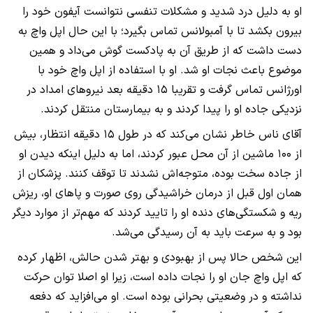
او به دلیل درد شدید و مشکلات تنفسی نتوانست آیفون خود را
بیرون بکشد تا با آمبولانس تماس بگیرد؛ با این حال اپل واچ به
دست داشت که از طریق آن به پادکست گوش می‌داد و همین
موضوع باعث نجات او شد. او با استفاده از اپل واچ خود با
اورژانس تماس گرفت و تقریبا ۱۵ دقیقه بعد نیروهای امداد در
نزدیکی جاده او را پیدا کردند و به بیمارستان منتقل کردند.
آقای ناس خاطر نشان می‌کند که در طول ۱۵ دقیقه انتظار، بیش
از ۱۰۰ ماشین از آن محل عبور کردند، اما به دلیل اینکه دیدن او
از جاده سخت بوده، متوجه‌اش نشدند تا توقف کنند. پزشکان از
همان اول قبل از درمان خراشیدگی روی صورت و پاهای او، ریزش
ریه و شکستگی‌های دنده او را تایید کردند که مهم‌تر از موارد دیگر
بود و به سرعت باید به آن رسیدگی می‌شد.
این شخص حالا پس از بهبودی و بهتر شدن حالش، اظهار کرده
که اپل واچ جان او را نجات داده است، زیرا او اصلا توان حرکت
نداشته و در وضعیتی بحرانی بوده است. او می‌افزاید که دفعه