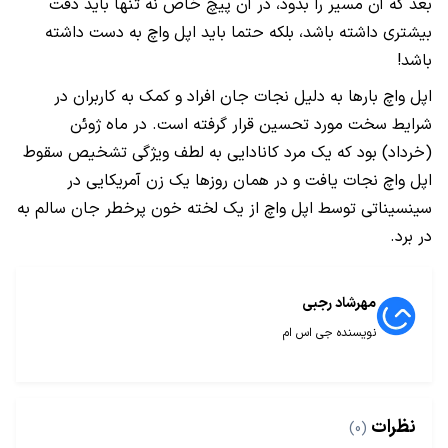
بعد که آن مسیر را بدود، در آن پیچ خاص نه تنها باید دقت
بیشتری داشته باشد، بلکه حتما باید اپل واچ به دست داشته
باشد!
اپل واچ بارها به دلیل نجات جان افراد و کمک به کاربران در
شرایط سخت مورد تحسین قرار گرفته است. در ماه ژوئن
(خرداد) بود که یک مرد کانادایی به لطف ویژگی تشخیص سقوط
اپل واچ نجات یافت و در همان روزها یک زن آمریکایی در
سینسیناتی توسط اپل واچ از یک لخته خون پرخطر جان سالم به
در برد.
مهرشاد رجبی
نویسنده جی اس ام
نظرات
(0)