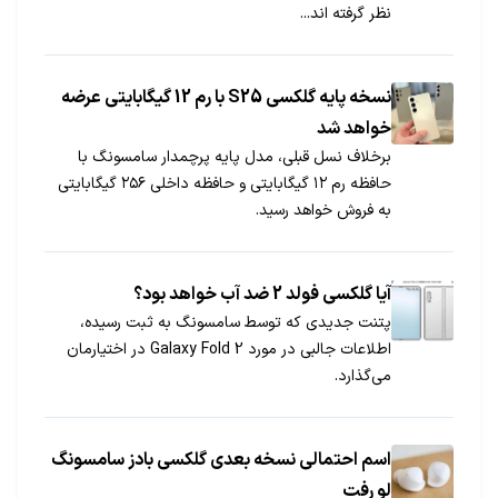
نظر گرفته اند...
نسخه پایه گلکسی S25 با رم 12 گیگابایتی عرضه
خواهد شد
برخلاف نسل قبلی، مدل پایه پرچمدار سامسونگ با
حافظه رم ۱۲ گیگابایتی و حافظه داخلی ۲۵۶ گیگابایتی
به فروش خواهد رسید.
آیا گلکسی فولد 2 ضد آب خواهد بود؟
پتنت جدیدی که توسط سامسونگ به ثبت رسیده،
اطلاعات جالبی در مورد Galaxy Fold 2 در اختیارمان
می‌گذارد.
اسم احتمالی نسخه بعدی گلکسی بادز سامسونگ
لو رفت