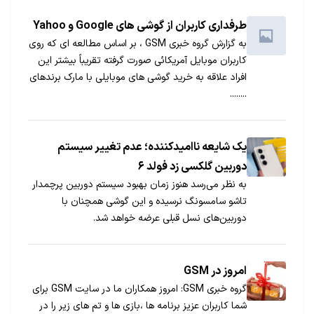
طرفداری کاربران از گوشی های Google و Yahoo
به گزارش گروه خبری GSM ، بر اساس مطالعه ای که روی
کاربران موبایل آمریکائی صورت گرفته تقریباً بیشتر این
افراد علاقه به خرید گوشی های موبایلی با مارک برندهای
........
یک شایعه ناامیدکننده؛ عدم تغییر سیستم
دوربین گلکسی زد فولد ۶
به نظر می‌رسد هنوز زمان بهبود سیستم دوربین پرچمدار
تاشو سامسونگ نرسیده و این گوشی همچنان با
دوربین‌های نسل قبلی عرضه خواهد شد.
امروز در GSM
گروه خبری GSM: امروز همکاران ما در سایت GSM برای
شما کاربران عزیز برنامه ها ،بازی ها و تم های زیر را در