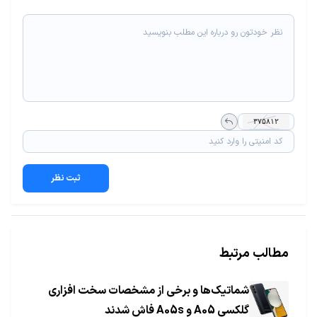
ثبت نظر
مطالب مرتبط
شماتیک‌ها و برخی از مشخصات سخت افزاری
گلکسی A05 و A05s فاش شدند