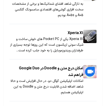
به تازگی شاهد افشای شماتیک‌ها و برخی از مشخصات
سخت افزاری گوشی‌های اقتصادی سامسونگ گلکسی
A05 و A05s بودیم.
Xperia X1
Xperia X1 یکی از Pocket PC های خوش ­ساخت و
شیک سونی ­اریکسون است که این روزها توجه بسیاری از
طرفداران ویندوزموبایل را به خود جلب کرده است...
امکان درج متن و Doodle در Google Duo
فراهم شد
امکانات اپلیکیشن گوگل دو، در حال افزایش است و حالا
شاهد اضافه شدن قابلیت درج متن و Doodle به این
اپلیکیشن هستیم.