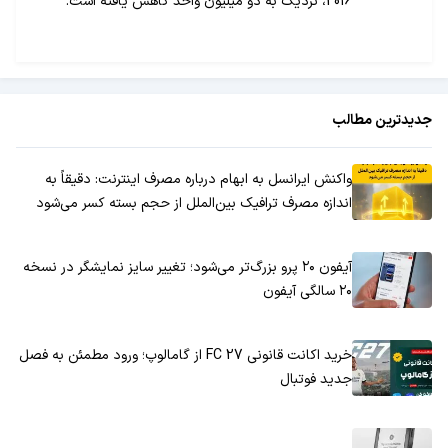
2016، نزدیک به دو میلیون واحد کاهش یافته است.
جدیدترین مطالب
واکنش ایرانسل به ابهام درباره مصرف اینترنت: دقیقاً به
اندازه مصرف ترافیک بین‌الملل از حجم بسته کسر می‌شود
آیفون ۲۰ پرو بزرگ‌تر می‌شود؛ تغییر سایز نمایشگر در نسخه
۲۰ سالگی آیفون
خرید اکانت قانونی FC 27 از گامالوپ؛ ورود مطمئن به فصل
جدید فوتبال