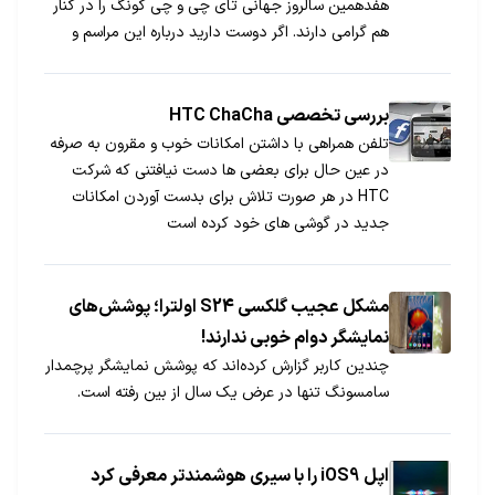
هفدهمین سالروز جهانی تای چی و چی کونگ را در کنار
هم گرامی دارند. اگر دوست دارید درباره این مراسم و
ورزش تای چی بیشتر بدانید با ما همراه باشید.
بررسی تخصصی HTC ChaCha
تلفن همراهی با داشتن امکانات خوب و مقرون به صرفه
در عین حال برای بعضی ها دست نیافتنی که شرکت
HTC در هر صورت تلاش برای بدست آوردن امکانات
جدید در گوشی های خود کرده است
مشکل عجیب گلکسی S24 اولترا؛ پوشش‌های
نمایشگر دوام خوبی ندارند!
چندین کاربر گزارش کرده‌اند که پوشش نمایشگر پرچمدار
سامسونگ تنها در عرض یک سال از بین رفته است.
اپل iOS9 را با سیری هوشمندتر معرفی کرد