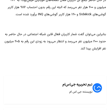
در حال حاضر جمع کل کاربران فعال نسخه‌های موبایلی فیس‌بوک، به 174
میلیون و 200 هزار نفر می‌رسد که البته این رقم بدون احتساب 986 هزار کاربر
گوشی‌های
Sidekick
و 120 هزار کاربر گوشی‌های
INQ
برآورد شده است.
بنابراین می‌توان گفت شمار کاربران فعال فاین شبکه اجتماعی در حال حاضر به
حدود 200 میلیون نفر می‌رسد و انتظار می‌رود به زودی این رقم به 205 میلیون
نفر افزایش پیدا کند.
تیم تحریریه جی‌اس‌ام
نویسنده جی اس ام