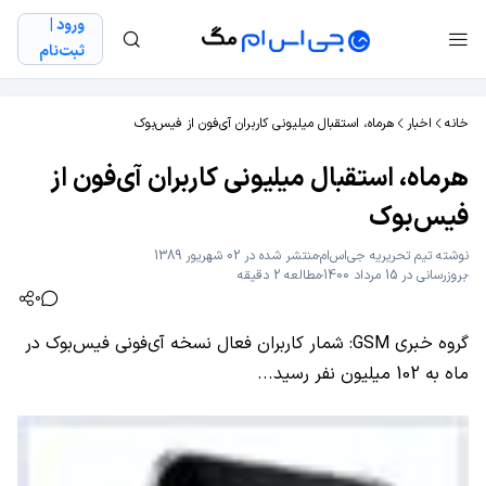
ورود |
ثبت‌نام
خانه
اخبار
هرماه، استقبال میلیونی کاربران آی‌فون از فیس‌بوک
هرماه، استقبال میلیونی کاربران آی‌فون از
فیس‌بوک
نوشته
تیم تحریریه جی‌اس‌ام
منتشر شده در 02 شهریور 1389
بروزرسانی در 15 مرداد 1400
مطالعه 2 دقیقه
0
گروه خبری GSM: شمار کاربران فعال نسخه آی‌‌فونی فیس‌بوک در
ماه به 102 میلیون نفر رسید...