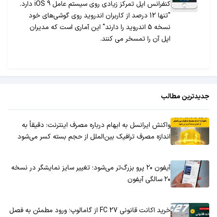
کنفرانس اپل تمرکز زیادی روی سیستم عامل iOS 9 دارد.
"تنها 12 درصد از کاربران اندروید روی گوشی‌های خود
نسخه 5 اندروید را دارند" این آماری است که مدیران
اپل آن را تمسخر می کنند.
جدیدترین مطالب
واکنش ایرانسل به ابهام درباره مصرف اینترنت: دقیقاً به
اندازه مصرف ترافیک بین‌الملل از حجم بسته کسر می‌شود
آیفون ۲۰ پرو بزرگ‌تر می‌شود؛ تغییر سایز نمایشگر در نسخه
۲۰ سالگی آیفون
خرید اکانت قانونی FC 27 از گامالوپ؛ ورود مطمئن به فصل