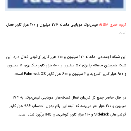
گروه خبری
GSM
:
فیس‌‍‌بوک موبایلی ماهانه 174 میلیون و 200 هزار کاربر فعال
است.
این شبکه اجتماعی، ماهانه 102 میلیون و 200 هزار کاربر آی‌فونی فعال دارد. این
شبکه همچنین ماهانه پذیرای 57 میلیون و 500 هزار کاربر بلک‌بری، 11 میلیون
و 900 هزار کاربر آندروید و 2 میلیون و 600 هزار کاربر
Palm webOS
است.
در حال حاضر جمع کل کاربران فعال نسخه‌های موبایلی فیس‌بوک، به 174
میلیون و 200 هزار نفر می‌رسد که البته این رقم بدون احتساب 986 هزار کاربر
گوشی‌های
Sidekick
و 120 هزار کاربر گوشی‌های
INQ
برآورد شده است.