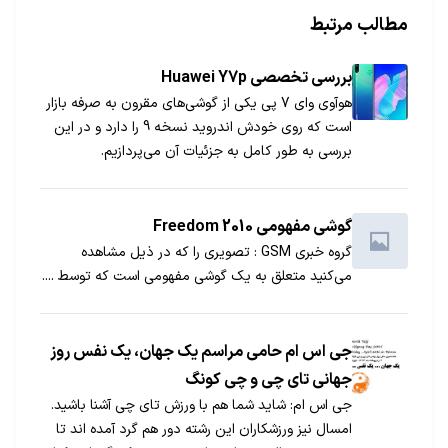
مطالب مرتبط
بررسی تخصصی Huawei Y7p
هوآوی وای 7 پی یکی از گوشی‌های مقرون به صرفه بازار
است که روی خودش اندروید نسخه 9 را دارد و در این
بررسی به طور کامل به جزئیات آن می‌پردازیم.
گوشی مفهومی Freedom 2010
گروه خبری GSM : تصویری را که در ذیل مشاهده
می‌کنید متعلق به یک گوشی مفهومی است که توسط ....
جی اس ام حامی مراسم یک جهان، یک نفس روز
جهانی تای چی و چی کونگ
جی اس ام: شاید شما هم با ورزش تای چی آشنا باشید.
امسال نیز ورزشکاران این رشته دور هم گرد آمده اند تا