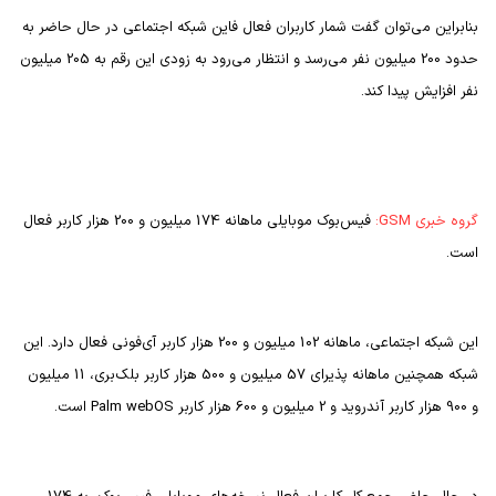
بنابراین می‌توان گفت شمار کاربران فعال فاین شبکه اجتماعی در حال حاضر به
حدود 200 میلیون نفر می‌رسد و انتظار می‌رود به زودی این رقم به 205 میلیون
نفر افزایش پیدا کند.
گروه خبری
GSM
:
فیس‌‍‌بوک موبایلی ماهانه 174 میلیون و 200 هزار کاربر فعال
است.
این شبکه اجتماعی، ماهانه 102 میلیون و 200 هزار کاربر آی‌فونی فعال دارد. این
شبکه همچنین ماهانه پذیرای 57 میلیون و 500 هزار کاربر بلک‌بری، 11 میلیون
و 900 هزار کاربر آندروید و 2 میلیون و 600 هزار کاربر
Palm webOS
است.