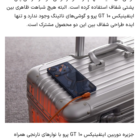
پشتی شفاف استفاده کرده است. البته هیچ شباهت ظاهری بین
اینفینیکس GT 10 پرو و گوشی‌های ناتینگ وجود ندارد و تنها
ایده طراحی شفاف بین این دو محصول مشترک است.
جزیره دوربین اینفینیکس GT 10 پرو با نوارهای نارنجی همراه