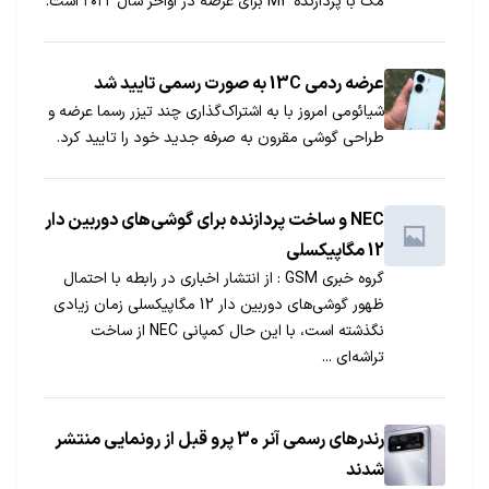
مک با پردازنده M2 برای عرضه در اواخر سال ۲۰۲۲ است.
عرضه ردمی 13C به صورت رسمی تایید شد
شیائومی امروز با به اشتراک‌گذاری چند تیزر رسما عرضه و
طراحی گوشی مقرون به صرفه جدید خود را تایید کرد.
NEC و ساخت پردازنده برای گوشی‌های دوربین دار
12 مگاپیکسلی
گروه خبری GSM : از انتشار اخباری در رابطه با احتمال
ظهور گوشی‌های دوربین دار 12 مگاپیکسلی زمان زیادی
نگذشته است، با این حال کمپانی NEC از ساخت
تراشه‌ای ...
رندرهای رسمی آنر 30 پرو قبل از رونمایی منتشر
شدند