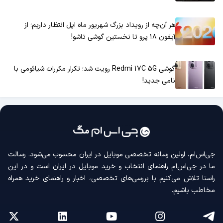
هر آن‌چه از رویداد بزرگ شهریور ماه اپل انتظار داریم؛ از
آیفون ۱۸ پرو تا نخستین گوشی تاشو!
گوشی Redmi 17C 5G رویت شد؛ تکرار مکررات شیائومی با
نامی جدید!
جی‌اس‌ام، اولین رسانه‌ تخصصی موبایل در ایران محسوب می‌شود. رسالت
ما در جی‌اس‌ام راهنمای انتخاب و خرید موبایل در ایران است و در این
راستا تلاش می‌کنیم با بررسی‌های تخصصی، اخبار و راهنمای خرید همراه
مخاطب باشیم.