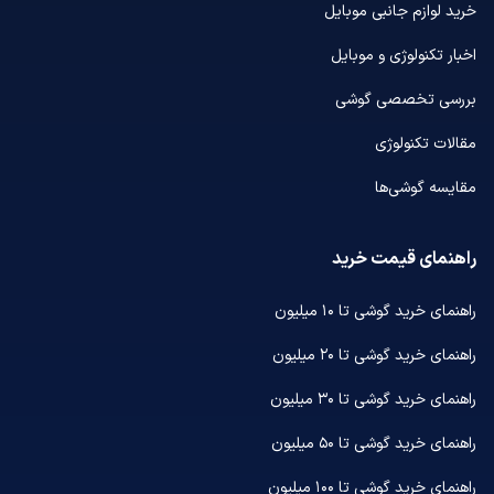
خرید لوازم جانبی موبایل
اخبار تکنولوژی و موبایل
بررسی تخصصی گوشی
مقالات تکنولوژی
مقایسه گوشی‌ها
راهنمای قیمت خرید
راهنمای خرید گوشی تا ۱۰ میلیون
راهنمای خرید گوشی تا ۲۰ میلیون
راهنمای خرید گوشی تا ۳۰ میلیون
راهنمای خرید گوشی تا ۵۰ میلیون
راهنمای خرید گوشی تا ۱۰۰ میلیون