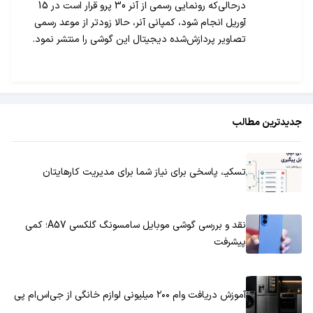
درحالی‌که رونمایی رسمی از آنر 30 پرو قرار است در 15
آوریل انجام شود، کمپانی آنر، حالا زودتر از موعد رسمی
تصاویر پردازش‌شده دیجیتال این گوشی را منتشر نمود.
جدیدترین مطالب
تسکیـ، پاسخی برای نیاز شما برای مدیریت کارهایتان
نقد و بررسی گوشی موبایل سامسونگ گلکسی A57؛ کمی
پیشرفت
آموزش دریافت وام ۲۰۰ میلیونی لوازم خانگی از جی‌اس‌ام پی