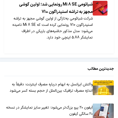
شیائومی Mi 8 SE رونمایی شد؛ اولین گوشی
مجهز به تراشه اسنپدراگون 710
شرکت شیائومی به‌تازگی از اولین گوشی مجهز به تراشه
اسنپدراگون 710 رونمایی کرده است که Mi 8 SE نامیده
می‌شود؛ مدل مذکور حاشیه‌های باریکی در اطراف
نمایشگر 5.88 اینچی خود دارد.
جدیدترین مطالب
واکنش ایرانسل به ابهام درباره مصرف اینترنت: دقیقاً به
اندازه مصرف ترافیک بین‌الملل از حجم بسته کسر می‌شود
آیفون ۲۰ پرو بزرگ‌تر می‌شود؛ تغییر سایز نمایشگر در نسخه
۲۰ سالگی آیفون