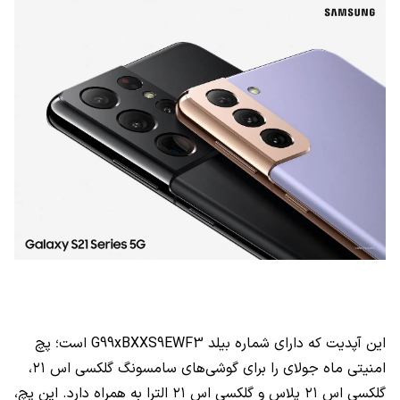
این آپدیت که دارای شماره بیلد
G99xBXXS9EWF3
است؛ پچ
امنیتی ماه جولای را برای گوشی‌های سامسونگ گلکسی اس ۲۱،
گلکسی اس ۲۱ پلاس و گلکسی اس ۲۱ الترا به همراه دارد. این پچ،