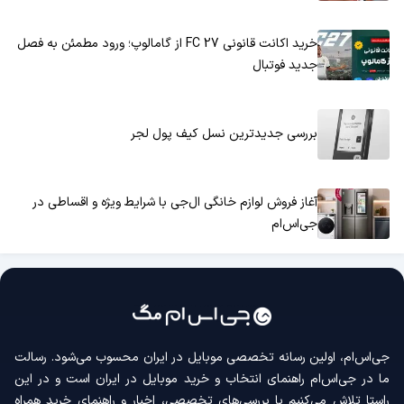
خرید اکانت قانونی FC 27 از گامالوپ؛ ورود مطمئن به فصل
جدید فوتبال
بررسی جدیدترین نسل کیف پول لجر
آغاز فروش لوازم خانگی ال‌جی با شرایط ویژه و اقساطی در
جی‌اس‌ام
جی‌اس‌ام، اولین رسانه‌ تخصصی موبایل در ایران محسوب می‌شود. رسالت
ما در جی‌اس‌ام راهنمای انتخاب و خرید موبایل در ایران است و در این
راستا تلاش می‌کنیم با بررسی‌های تخصصی، اخبار و راهنمای خرید همراه