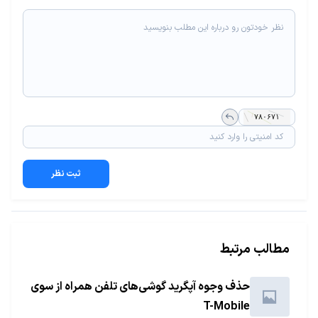
ثبت نظر
مطالب مرتبط
حذف وجوه آپگرید گوشی‌های تلفن همراه از سوی
T-Mobile