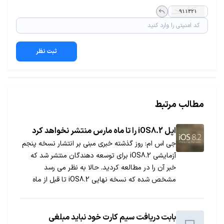
ثبت نظر
مطالب مرتبط
اپل iOS8.2 را تا ماه مارس منتشر نخواهد کرد
جی اس ام: روز گذشته خبری مبنی بر انتشار نسخه پنجم
آزمایشی iOS8.2 برای توسعه دهندگان منتشر شد که
خبر آن را در مطالعه کردید. حالا به نظر می رسد
مشخص شده که نسخه نهایی iOS8.2 تا قبل از ماه
مارچ در اختیار کاربران قرار نخواهد گرفت.
بابت دریافت سیم کارت خود نباید مبلغی