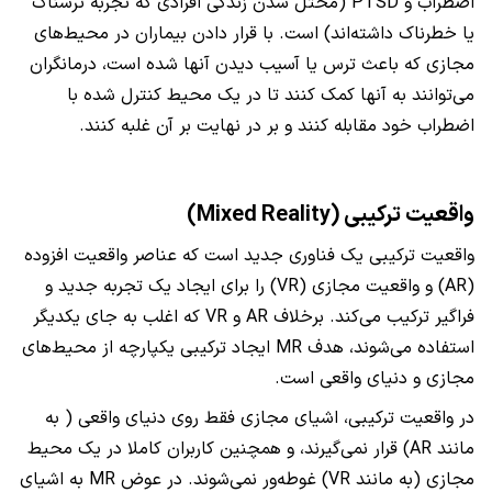
اضطراب و PTSD (مختل شدن زندگی افرادی که تجربه ترسناک
یا خطرناک داشته‌اند) است. با قرار دادن بیماران در محیط‌های
مجازی که باعث ترس یا آسیب دیدن آنها شده است، درمانگران
می‌توانند به آنها کمک کنند تا در یک محیط کنترل شده با
اضطراب خود مقابله کنند و بر در نهایت بر آن غلبه کنند.
واقعیت ترکیبی (Mixed Reality)
واقعیت ترکیبی یک فناوری جدید است که عناصر واقعیت افزوده
(AR) و واقعیت مجازی (VR) را برای ایجاد یک تجربه جدید و
فراگیر ترکیب می‌کند. برخلاف AR و VR که اغلب به جای یکدیگر
استفاده می‌شوند، هدف MR ایجاد ترکیبی یکپارچه از محیط‌های
مجازی و دنیای واقعی است.
در واقعیت ترکیبی، اشیای مجازی فقط روی دنیای واقعی ( به
مانند AR) قرار نمی‌گیرند، و همچنین کاربران کاملا در یک محیط
مجازی (به مانند VR) غوطه‌ور نمی‌شوند. در عوض MR به اشیای