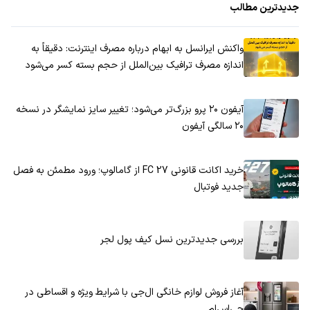
جدیدترین مطالب
واکنش ایرانسل به ابهام درباره مصرف اینترنت: دقیقاً به
اندازه مصرف ترافیک بین‌الملل از حجم بسته کسر می‌شود
آیفون ۲۰ پرو بزرگ‌تر می‌شود؛ تغییر سایز نمایشگر در نسخه
۲۰ سالگی آیفون
خرید اکانت قانونی FC 27 از گامالوپ؛ ورود مطمئن به فصل
جدید فوتبال
بررسی جدیدترین نسل کیف پول لجر
آغاز فروش لوازم خانگی ال‌جی با شرایط ویژه و اقساطی در
جی‌اس‌ام