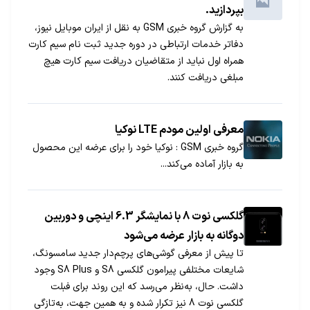
بپردازید.
به گزارش گروه خبری GSM به نقل از ایران موبایل نیوز،
دفاتر خدمات ارتباطی در دوره جدید ثبت نام سیم کارت
همراه اول نباید از متقاضیان دریافت سیم کارت هیچ
مبلغی دریافت کنند.
معرفی اولین مودم LTE نوکیا
گروه خبری GSM : نوکیا خود را برای عرضه این محصول
به بازار آماده می‌کند...
گلکسی نوت 8 با نمایشگر 6.3 اینچی و دوربین
دوگانه به بازار عرضه می‌شود
تا پیش از معرفی گوشی‌های پرچم‌دار جدید سامسونگ،
شایعات مختلفی پیرامون گلکسی S8 و S8 Plus وجود
داشت. حال، به‌نظر می‌رسد که این روند برای فبلت
گلکسی نوت 8 نیز تکرار شده و به همین جهت، به‌تازگی