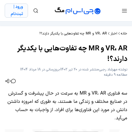
ورود |
ثبت‌نام
خانه
اخبار
VR، AR و MR چه تفاوت‌هایی با یکدیگر دارند؟!
VR، AR و MR چه تفاوت‌هایی با یکدیگر
دارند؟!
نوشته
مهرشاد رجبی
منتشر شده در 20 تیر 1402
بروزرسانی در 18 مرداد 1404
مطالعه 9 دقیقه
0
سه فناوری VR، AR و MR به سرعت در حال پیشرفت و گسترش
در صنایع مختلف و زندگی ما هستند، به طوری که امروزه داشتن
دانش در مورد این فناوری‌ها برای افراد، از واجبات به حساب
می‌آید.